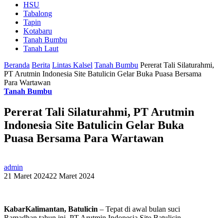
HSU
Tabalong
Tapin
Kotabaru
Tanah Bumbu
Tanah Laut
Beranda
Berita
Lintas Kalsel
Tanah Bumbu
Pererat Tali Silaturahmi,
PT Arutmin Indonesia Site Batulicin Gelar Buka Puasa Bersama
Para Wartawan
Tanah Bumbu
Pererat Tali Silaturahmi, PT Arutmin
Indonesia Site Batulicin Gelar Buka
Puasa Bersama Para Wartawan
admin
21 Maret 2024
22 Maret 2024
KabarKalimantan, Batulicin
– Tepat di awal bulan suci
Ramadhan tahun ini, PT Arutmin Indonesia Site Batulicin