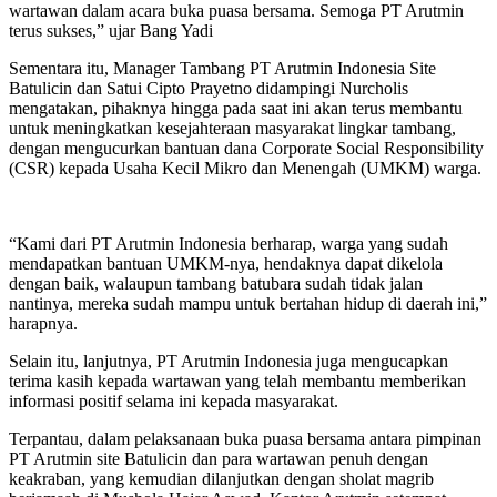
wartawan dalam acara buka puasa bersama. Semoga PT Arutmin
terus sukses,” ujar Bang Yadi
Sementara itu, Manager Tambang PT Arutmin Indonesia Site
Batulicin dan Satui Cipto Prayetno didampingi Nurcholis
mengatakan, pihaknya hingga pada saat ini akan terus membantu
untuk meningkatkan kesejahteraan masyarakat lingkar tambang,
dengan mengucurkan bantuan dana Corporate Social Responsibility
(CSR) kepada Usaha Kecil Mikro dan Menengah (UMKM) warga.
“Kami dari PT Arutmin Indonesia berharap, warga yang sudah
mendapatkan bantuan UMKM-nya, hendaknya dapat dikelola
dengan baik, walaupun tambang batubara sudah tidak jalan
nantinya, mereka sudah mampu untuk bertahan hidup di daerah ini,”
harapnya.
Selain itu, lanjutnya, PT Arutmin Indonesia juga mengucapkan
terima kasih kepada wartawan yang telah membantu memberikan
informasi positif selama ini kepada masyarakat.
Terpantau, dalam pelaksanaan buka puasa bersama antara pimpinan
PT Arutmin site Batulicin dan para wartawan penuh dengan
keakraban, yang kemudian dilanjutkan dengan sholat magrib