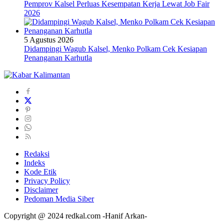
Pemprov Kalsel Perluas Kesempatan Kerja Lewat Job Fair
2026
5 Agustus 2026
Didampingi Wagub Kalsel, Menko Polkam Cek Kesiapan
Penanganan Karhutla
Redaksi
Indeks
Kode Etik
Privacy Policy
Disclaimer
Pedoman Media Siber
Copyright @ 2024 redkal.com -Hanif Arkan-