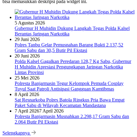
bisa memasukkan deskripsi pada widget ini.
5 Agustus 2026
Gubernur H Muhidin Dukung Langkah Tegas Polda Kalsel
Berantas Jaringan Narkotika
29 Juni 2026
Polres Tanbu Gelar Pemusnahan Barang Bukti 2.137,52
Gram Sabu dan 30,5 Butir Pil Ekstasi
20 Juni 2026
Polda Kalsel Gagalkan Peredaran 128,7 Kg Sabu, Gubernur
H Muhidin Apresiasi Pengungkapan Jaringan Narkotika
Lintas Provinsi
25 Mei 2026
Polresta Banjarmasin Tegur Kelompok Pemuda Cosplay
Tuyul Saat Patroli Antisipasi Gangguan Kamtibmas
8 April 2026
Sat Resnarkoba Polres Batola Ringkus Pria Bawa Empat
Paket Sabu di Wilayah Kecamatan Mandastana
7 April 2026
7 April 2026
Polresta Banjarmasin Musnahkan 2.298,17 Gram Sabu dan
2.064 Butir Pil Ekstasi
Selengkapnya