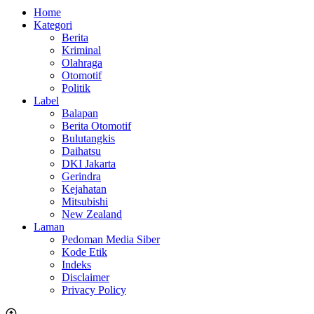
Home
Kategori
Berita
Kriminal
Olahraga
Otomotif
Politik
Label
Balapan
Berita Otomotif
Bulutangkis
Daihatsu
DKI Jakarta
Gerindra
Kejahatan
Mitsubishi
New Zealand
Laman
Pedoman Media Siber
Kode Etik
Indeks
Disclaimer
Privacy Policy