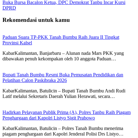
Buka Bursa Bacalon Ketua, DPC Demokrat Tanbu Incar Kursi
DPRD
Rekomendasi untuk kamu
Paduan Suara TP-PKK Tanah Bumbu Raih Juara II Tingkat
Provinsi Kalsel
KabarKalimantan, Banjarbaru – Alunan nada Mars PKK yang
dibawakan penuh kekompakan oleh 10 anggota Paduan…
Bupati Tanah Bumbu Resmi Buka Pemusatan Pendidikan dan
Pelatihan Calon Paskibraka 2026
KabarKalimantan, Batulicin – Bupati Tanah Bumbu Andi Rudi
Latif melalui Sekretaris Daerah Yulian Herawati, secara…
Hadirkan Pelayanan Publik Prima (A), Polres Tanbu Raih Piagam
Penghargaan dari Kapolri Listyo Sigit Prabowo
KabarKalimantan, Batulicin – Polres Tanah Bumbu menerima
piagam penghargaan dari Kapolri Jenderal Polisi Drs Listyo…