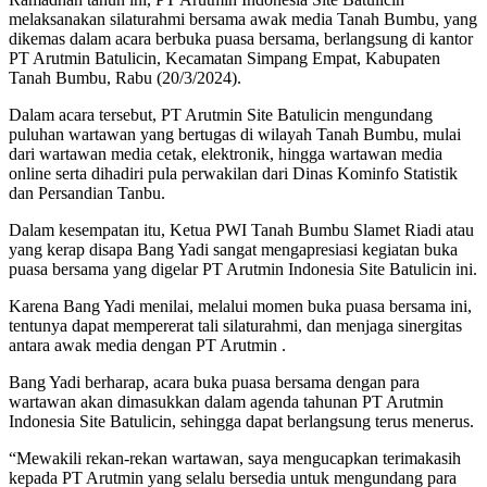
melaksanakan silaturahmi bersama awak media Tanah Bumbu, yang
dikemas dalam acara berbuka puasa bersama, berlangsung di kantor
PT Arutmin Batulicin, Kecamatan Simpang Empat, Kabupaten
Tanah Bumbu, Rabu (20/3/2024).
Dalam acara tersebut, PT Arutmin Site Batulicin mengundang
puluhan wartawan yang bertugas di wilayah Tanah Bumbu, mulai
dari wartawan media cetak, elektronik, hingga wartawan media
online serta dihadiri pula perwakilan dari Dinas Kominfo Statistik
dan Persandian Tanbu.
Dalam kesempatan itu, Ketua PWI Tanah Bumbu Slamet Riadi atau
yang kerap disapa Bang Yadi sangat mengapresiasi kegiatan buka
puasa bersama yang digelar PT Arutmin Indonesia Site Batulicin ini.
Karena Bang Yadi menilai, melalui momen buka puasa bersama ini,
tentunya dapat mempererat tali silaturahmi, dan menjaga sinergitas
antara awak media dengan PT Arutmin .
Bang Yadi berharap, acara buka puasa bersama dengan para
wartawan akan dimasukkan dalam agenda tahunan PT Arutmin
Indonesia Site Batulicin, sehingga dapat berlangsung terus menerus.
“Mewakili rekan-rekan wartawan, saya mengucapkan terimakasih
kepada PT Arutmin yang selalu bersedia untuk mengundang para