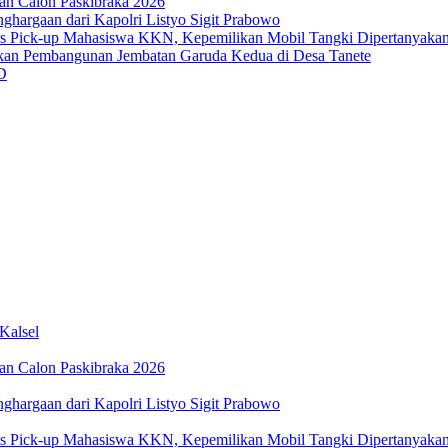
an Calon Paskibraka 2026
ghargaan dari Kapolri Listyo Sigit Prabowo
us Pick-up Mahasiswa KKN, Kepemilikan Mobil Tangki Dipertanyaka
an Pembangunan Jembatan Garuda Kedua di Desa Tanete
D
Kalsel
an Calon Paskibraka 2026
ghargaan dari Kapolri Listyo Sigit Prabowo
us Pick-up Mahasiswa KKN, Kepemilikan Mobil Tangki Dipertanyaka