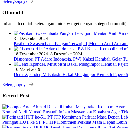
Selengkapnya
Otomotif
Ini adalah contoh keterangan untuk widget dengan kategori otomoti
31 Desember 2024
Pastikan Swasembada Pangan Terwujud, Mentan Andi Amran B
18 Desember 2024
18 Desember 2024
Disponsori PT Adaro Indonesia, PWI Kalsel Kembali Gelar Tu
16 Maret 2019
Demi Xpander, Mitsubishi Bakal Mengimpor Kembali Pajero S
Selengkapnya
Recent Post
Kompol Andi Ahmad Bustanil Imbau Masyarakat Kotabaru Agar Ti
Peringati HUT ke-51, PT ITP Komitmen Perkuat Masa Depan Lebih