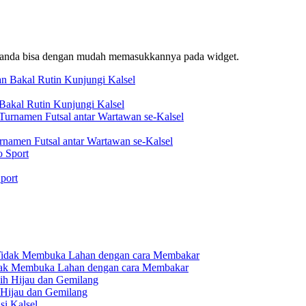
f, anda bisa dengan mudah memasukkannya pada widget.
akal Rutin Kunjungi Kalsel
rnamen Futsal antar Wartawan se-Kalsel
port
dak Membuka Lahan dengan cara Membakar
 Hijau dan Gemilang