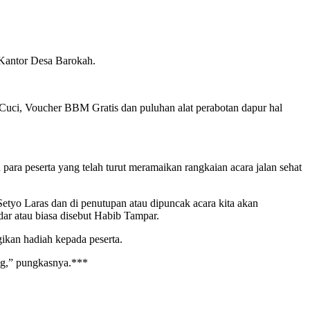
 Kantor Desa Barokah.
n Cuci, Voucher BBM Gratis dan puluhan alat perabotan dapur hal
ara peserta yang telah turut meramaikan rangkaian acara jalan sehat
Setyo Laras dan di penutupan atau dipuncak acara kita akan
ar atau biasa disebut Habib Tampar.
ikan hadiah kepada peserta.
ng,” pungkasnya.***