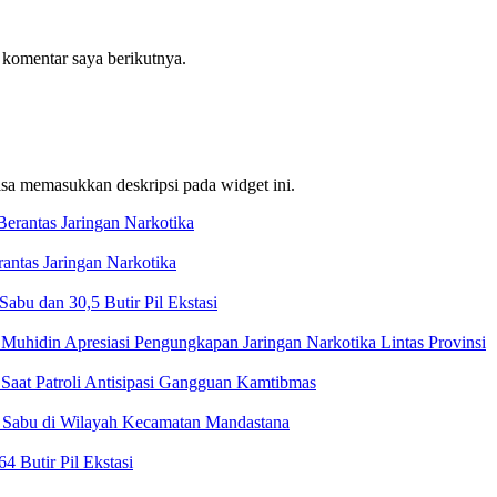
 komentar saya berikutnya.
bisa memasukkan deskripsi pada widget ini.
ntas Jaringan Narkotika
bu dan 30,5 Butir Pil Ekstasi
Muhidin Apresiasi Pengungkapan Jaringan Narkotika Lintas Provinsi
Saat Patroli Antisipasi Gangguan Kamtibmas
t Sabu di Wilayah Kecamatan Mandastana
 Butir Pil Ekstasi