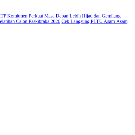
 ITP Komitmen Perkuat Masa Depan Lebih Hijau dan Gemilang
latihan Calon Paskibraka 2026
Cek Langsung PLTU Asam-Asam,