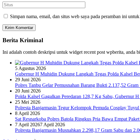
Simpan nama, email, dan situs web saya pada peramban ini untuk
Berita Kriminal
Ini adalah contoh deskripsi untuk widget recent post wpberita, anda 
5 Agustus 2026
Gubernur H Muhidin Dukung Langkah Tegas Polda Kalsel Bera
29 Juni 2026
Polres Tanbu Gelar Pemusnahan Barang Bukti 2.137,52 Gram Sa
20 Juni 2026
Polda Kalsel Gagalkan Peredaran 128,7 Kg Sabu, Gubernur H 
25 Mei 2026
Polresta Banjarmasin Tegur Kelompok Pemuda Cosplay Tuyul 
8 April 2026
Sat Resnarkoba Polres Batola Ringkus Pria Bawa Empat Pake
7 April 2026
7 April 2026
Polresta Banjarmasin Musnahkan 2.298,17 Gram Sabu dan 2.064