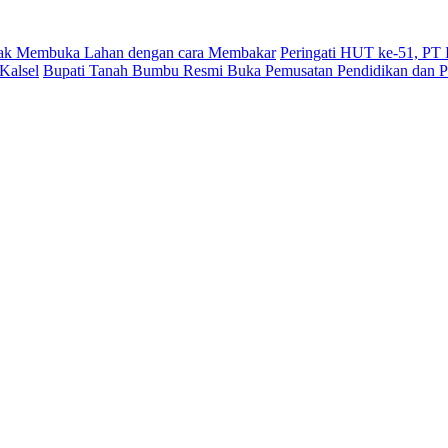
dak Membuka Lahan dengan cara Membakar
Peringati HUT ke-51, PT
Kalsel
Bupati Tanah Bumbu Resmi Buka Pemusatan Pendidikan dan Pe