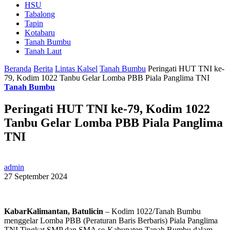
HSU
Tabalong
Tapin
Kotabaru
Tanah Bumbu
Tanah Laut
Beranda
Berita
Lintas Kalsel
Tanah Bumbu
Peringati HUT TNI ke-
79, Kodim 1022 Tanbu Gelar Lomba PBB Piala Panglima TNI
Tanah Bumbu
Peringati HUT TNI ke-79, Kodim 1022
Tanbu Gelar Lomba PBB Piala Panglima
TNI
admin
27 September 2024
KabarKalimantan, Batulicin
– Kodim 1022/Tanah Bumbu
menggelar Lomba PBB (Peraturan Baris Berbaris) Piala Panglima
TNI Tingkat SMP dan SMA se-Kabupaten Tanah Bumbu dalam