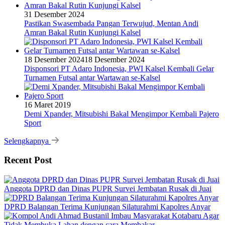
31 Desember 2024
Pastikan Swasembada Pangan Terwujud, Mentan Andi
Amran Bakal Rutin Kunjungi Kalsel
18 Desember 2024
18 Desember 2024
Disponsori PT Adaro Indonesia, PWI Kalsel Kembali Gelar
Turnamen Futsal antar Wartawan se-Kalsel
16 Maret 2019
Demi Xpander, Mitsubishi Bakal Mengimpor Kembali Pajero
Sport
Selengkapnya
Recent Post
Anggota DPRD dan Dinas PUPR Survei Jembatan Rusak di Juai
DPRD Balangan Terima Kunjungan Silaturahmi Kapolres Anyar