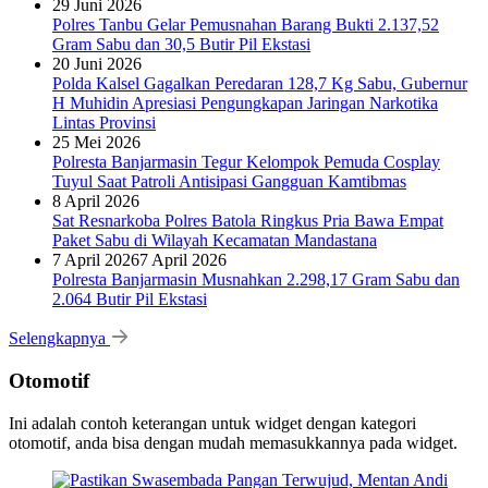
29 Juni 2026
Polres Tanbu Gelar Pemusnahan Barang Bukti 2.137,52
Gram Sabu dan 30,5 Butir Pil Ekstasi
20 Juni 2026
Polda Kalsel Gagalkan Peredaran 128,7 Kg Sabu, Gubernur
H Muhidin Apresiasi Pengungkapan Jaringan Narkotika
Lintas Provinsi
25 Mei 2026
Polresta Banjarmasin Tegur Kelompok Pemuda Cosplay
Tuyul Saat Patroli Antisipasi Gangguan Kamtibmas
8 April 2026
Sat Resnarkoba Polres Batola Ringkus Pria Bawa Empat
Paket Sabu di Wilayah Kecamatan Mandastana
7 April 2026
7 April 2026
Polresta Banjarmasin Musnahkan 2.298,17 Gram Sabu dan
2.064 Butir Pil Ekstasi
Selengkapnya
Otomotif
Ini adalah contoh keterangan untuk widget dengan kategori
otomotif, anda bisa dengan mudah memasukkannya pada widget.