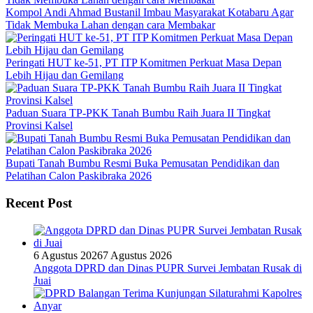
Kompol Andi Ahmad Bustanil Imbau Masyarakat Kotabaru Agar
Tidak Membuka Lahan dengan cara Membakar
Peringati HUT ke-51, PT ITP Komitmen Perkuat Masa Depan
Lebih Hijau dan Gemilang
Paduan Suara TP-PKK Tanah Bumbu Raih Juara II Tingkat
Provinsi Kalsel
Bupati Tanah Bumbu Resmi Buka Pemusatan Pendidikan dan
Pelatihan Calon Paskibraka 2026
Recent Post
6 Agustus 2026
7 Agustus 2026
Anggota DPRD dan Dinas PUPR Survei Jembatan Rusak di
Juai