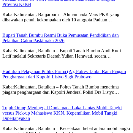
Provinsi Kalsel
KabarKalimantan, Banjarbaru – Alunan nada Mars PKK yang
dibawakan penuh kekompakan oleh 10 anggota Paduan…
Bupati Tanah Bumbu Resmi Buka Pemusatan Pendidikan dan
Pelatihan Calon Paskibraka 2026
KabarKalimantan, Batulicin – Bupati Tanah Bumbu Andi Rudi
Latif melalui Sekretaris Daerah Yulian Herawati, secara…
Hadirkan Pelayanan Publik Prima (A), Polres Tanbu Raih Piagam
Penghargaan dari Kapolri Listyo Sigit Prabowo
KabarKalimantan, Batulicin – Polres Tanah Bumbu menerima
piagam penghargaan dari Kapolri Jenderal Polisi Drs Listyo…
Tujuh Orang Meninggal Dunia pada Laka Lantas Mobil Tangki
versus Pick-up Mahasiswa KKN, Kepemilikan Mobil Tangki
Dipertanyakan
KabarKalimantan, Batulicin – Kecelakaan hebat antara mobil tangki