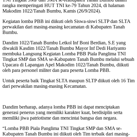
rangka memperingati HUT TNI ke-79 Tahun 2024, di halaman
Makodim 1022/Tanah Bumbu, Kamis (26/9/2024).
Kegiatan lomba PBB ini diikuti oleh Siswa-siswi SLTP dan SLTA
perwakilan dari masing-masing kecamatan di Kabupaten Tanah
Bumbu.
Dandim 1022/Tanah Bumbu Letkol Inf Boni Berdian, S.E yang
diwakili Kasdim 1022/Tanah Bumbu Mayor Inf Dedi Hariyanto
membuka Langsung Kegiatan Lomba PBB Piala Panglima TNI
Tingkat SMP dan SMA se-Kabupaten Tanah Bumbu melalui sebuah
Upacara di Lapangan Apel Makodim 1022/Tanah Bumbu, diikuti
oleh para personel militer dan para peserta Lomba PBB.
Untuk peserta baik Tingkat SLTA maupun SLTP diikuti oleh 16 Tim
dari perwakilan masing-masing Kecamatan.
Dandim berharap, adanya lomba PBB ini dapat menciptakan
generasi penerus yang memiliki karakter kuat, berdisiplin serta
memiliki jiwa patriotisme dan mencintai bangsa dan negara.
“Lomba PBB Piala Panglima TNI Tingkat SMP dan SMA se-
Kabupaten Tanah Bumbu ini diikuti oleh Tim terbaik dari masing-