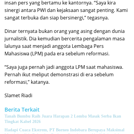
insan pers yang bertamu ke kantornya. “Saya kira
sinergi antara PWI dan kejaksaan sangat penting. Kami
sangat terbuka dan siap bersinergi,” tegasnya.
Dinar ternyata bukan orang yang asing dengan dunia
jurnalistik. Dia kemudian bercerita pengalaman masa
lalunya saat menjadi anggota Lembaga Pers
Mahasiswa (LPM) pada era sebelum reformasi.
“Saya juga pernah jadi anggota LPM saat mahasiswa.
Pernah ikut meliput demonstrasi di era sebelum
reformasi,” katanya.
Slamet Riadi
Berita Terkait
Tanah Bumbu Raih Juara Harapan 2 Lomba Masak Serba Ikan
Tingkat Kalsel 2026
Hadapi Cuaca Ekstrem, PT Borneo Indobara Berupaya Maksimal