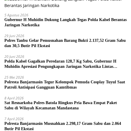
5 Agustus 2026
Gubernur H Muhidin Dukung Langkah Tegas Polda Kalsel Berantas
Jaringan Narkotika
29 Juni 2026
Polres Tanbu Gelar Pemusnahan Barang Bukti 2.137,52 Gram Sabu
dan 30,5 Butir Pil Ekstasi
20 Juni 2026
Polda Kalsel Gagalkan Peredaran 128,7 Kg Sabu, Gubernur H
Muhidin Apresiasi Pengungkapan Jaringan Narkotika Lintas
Provinsi
25 Mei 2026
Polresta Banjarmasin Tegur Kelompok Pemuda Cosplay Tuyul Saat
Patroli Antisipasi Gangguan Kamtibmas
8 April 2026
Sat Resnarkoba Polres Batola Ringkus Pria Bawa Empat Paket
Sabu di Wilayah Kecamatan Mandastana
7 April 2026
Polresta Banjarmasin Musnahkan 2.298,17 Gram Sabu dan 2.064
Butir Pil Ekstasi