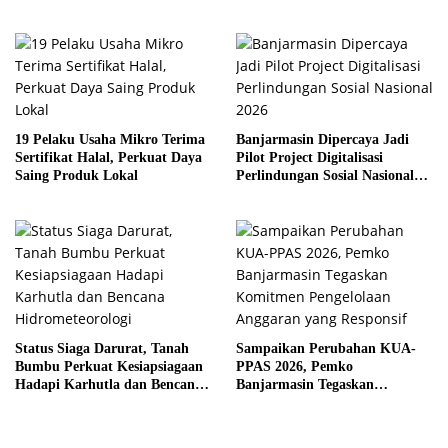
dan Perketat Penyiraman Air di
Sejumlah Titik Rawan Polusi
19 Pelaku Usaha Mikro Terima
Banjarmasin Dipercaya Jadi
Sertifikat Halal, Perkuat Daya
Pilot Project Digitalisasi
Saing Produk Lokal
Perlindungan Sosial Nasional
2026
Status Siaga Darurat, Tanah
Sampaikan Perubahan KUA-
Bumbu Perkuat Kesiapsiagaan
PPAS 2026, Pemko
Hadapi Karhutla dan Bencana
Banjarmasin Tegaskan
Hidrometeorologi
Komitmen Pengelolaan
Anggaran yang Responsif