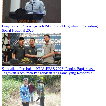
Banjarmasin Dipercaya Jadi Pilot Project Digitalisasi Perlindungan
Sosial Nasional 2026
Sampaikan Perubahan KUA-PPAS 2026, Pemko Banjarmasin
Tegaskan Komitmen Pengelolaan Anggaran yang Responsif