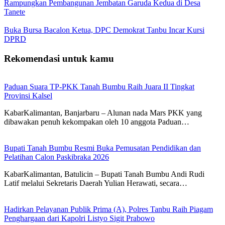
Rampungkan Pembangunan Jembatan Garuda Kedua di Desa
Tanete
Buka Bursa Bacalon Ketua, DPC Demokrat Tanbu Incar Kursi
DPRD
Rekomendasi untuk kamu
Paduan Suara TP-PKK Tanah Bumbu Raih Juara II Tingkat
Provinsi Kalsel
KabarKalimantan, Banjarbaru – Alunan nada Mars PKK yang
dibawakan penuh kekompakan oleh 10 anggota Paduan…
Bupati Tanah Bumbu Resmi Buka Pemusatan Pendidikan dan
Pelatihan Calon Paskibraka 2026
KabarKalimantan, Batulicin – Bupati Tanah Bumbu Andi Rudi
Latif melalui Sekretaris Daerah Yulian Herawati, secara…
Hadirkan Pelayanan Publik Prima (A), Polres Tanbu Raih Piagam
Penghargaan dari Kapolri Listyo Sigit Prabowo