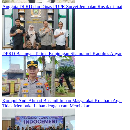
Anggota DPRD dan Dinas PUPR Survei Jembatan Rusak di Juai
DPRD Balangan Terima Kunjungan Silaturahmi Kapolres Anyar
Kompol Andi Ahmad Bustanil Imbau Masyarakat Kotabaru Agar
Tidak Membuka Lahan dengan cara Membakar