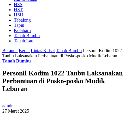
HSS
HST
HSU
Tabalong
Tapin
Kotabaru
Tanah Bumbu
Tanah Laut
Beranda
Berita
Lintas Kalsel
Tanah Bumbu
Personil Kodim 1022
Tanbu Laksanakan Perbantuan di Posko-posko Mudik Lebaran
Tanah Bumbu
Personil Kodim 1022 Tanbu Laksanakan
Perbantuan di Posko-posko Mudik
Lebaran
admin
27 Maret 2025