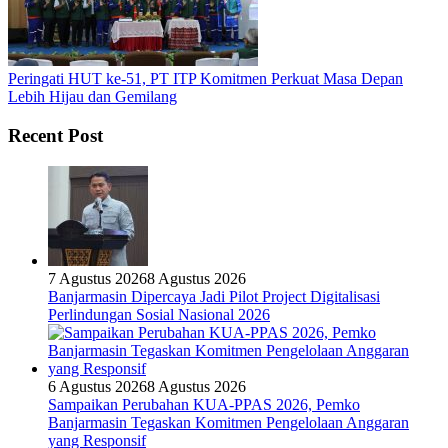
Peringati HUT ke-51, PT ITP Komitmen Perkuat Masa Depan
Lebih Hijau dan Gemilang
Recent Post
7 Agustus 2026
8 Agustus 2026
Banjarmasin Dipercaya Jadi Pilot Project Digitalisasi
Perlindungan Sosial Nasional 2026
6 Agustus 2026
8 Agustus 2026
Sampaikan Perubahan KUA-PPAS 2026, Pemko
Banjarmasin Tegaskan Komitmen Pengelolaan Anggaran
yang Responsif