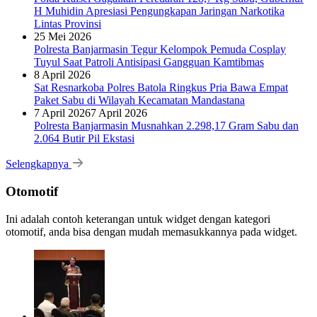
H Muhidin Apresiasi Pengungkapan Jaringan Narkotika
Lintas Provinsi
25 Mei 2026
Polresta Banjarmasin Tegur Kelompok Pemuda Cosplay
Tuyul Saat Patroli Antisipasi Gangguan Kamtibmas
8 April 2026
Sat Resnarkoba Polres Batola Ringkus Pria Bawa Empat
Paket Sabu di Wilayah Kecamatan Mandastana
7 April 2026
7 April 2026
Polresta Banjarmasin Musnahkan 2.298,17 Gram Sabu dan
2.064 Butir Pil Ekstasi
Selengkapnya
Otomotif
Ini adalah contoh keterangan untuk widget dengan kategori
otomotif, anda bisa dengan mudah memasukkannya pada widget.