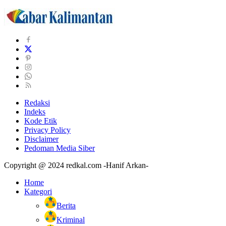
Redaksi
Indeks
Kode Etik
Privacy Policy
Disclaimer
Pedoman Media Siber
Copyright @ 2024 redkal.com -Hanif Arkan-
Home
Kategori
Berita
Kriminal