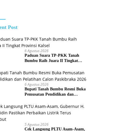
Polkam Cek
Kesiapan
Penanganan
Karhutla
ent Post
6 Agustus 2026
Paduan Suara TP-PKK Tanah
Bumbu Raih Juara II Tingkat
Provinsi Kalsel
6 Agustus 2026
Bupati Tanah Bumbu Resmi Buka
Pemusatan Pendidikan dan
Pelatihan Calon Paskibraka 2026
5 Agustus 2026
Cek Langsung PLTU Asam-Asam,