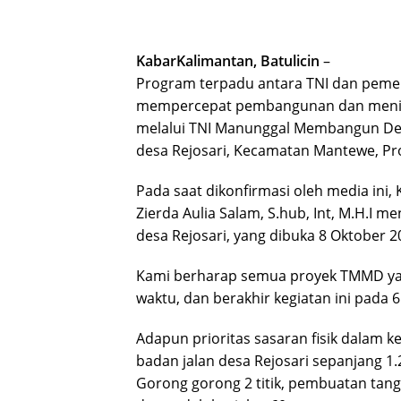
KabarKalimantan, Batulicin
–
Program terpadu antara TNI dan pemer
mempercepat pembangunan dan mening
melalui TNI Manunggal Membangun De
desa Rejosari, Kecamatan Mantewe, Pro
Pada saat dikonfirmasi oleh media in
Zierda Aulia Salam, S.hub, Int, M.H.I
desa Rejosari, yang dibuka 8 Oktober 
Kami berharap semua proyek TMMD yang
waktu, dan berakhir kegiatan ini pad
Adapun prioritas sasaran fisik dalam 
badan jalan desa Rejosari sepanjang 1
Gorong gorong 2 titik, pembuatan tan