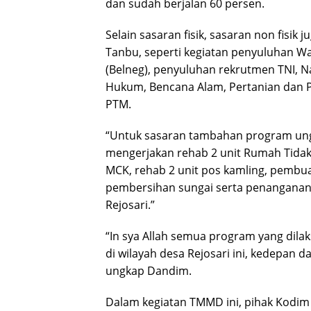
dan sudah berjalan 60 persen.
Selain sasaran fisik, sasaran non fis
Tanbu, seperti kegiatan penyuluhan 
(Belneg), penyuluhan rekrutmen TNI, 
Hukum, Bencana Alam, Pertanian dan 
PTM.
“Untuk sasaran tambahan program ungg
mengerjakan rehab 2 unit Rumah Tidak 
MCK, rehab 2 unit pos kamling, pembua
pembersihan sungai serta penanganan
Rejosari.”
“In sya Allah semua program yang dil
di wilayah desa Rejosari ini, kedepan
ungkap Dandim.
Dalam kegiatan TMMD ini, pihak Kodim 