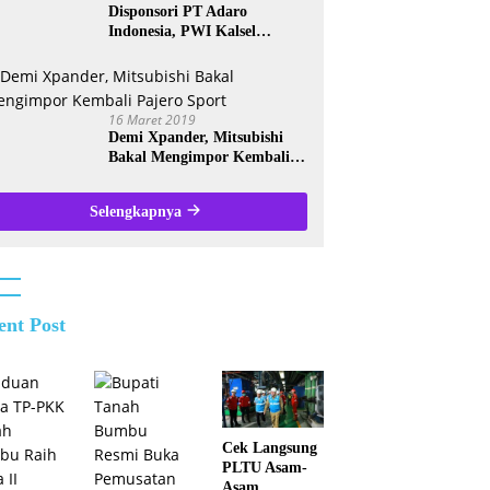
Disponsori PT Adaro
Indonesia, PWI Kalsel
Kembali Gelar Turnamen
Futsal antar Wartawan se-
Kalsel
16 Maret 2019
Demi Xpander, Mitsubishi
Bakal Mengimpor Kembali
Pajero Sport
Selengkapnya
ent Post
Cek Langsung
PLTU Asam-
Asam,