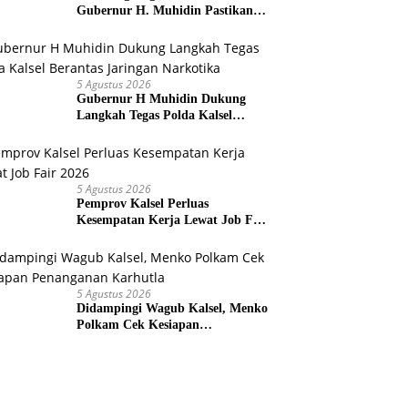
Gubernur H. Muhidin Pastikan
Perbaikan Listrik Terus Dikebut
5 Agustus 2026
Gubernur H Muhidin Dukung
Langkah Tegas Polda Kalsel
Berantas Jaringan Narkotika
5 Agustus 2026
Pemprov Kalsel Perluas
Kesempatan Kerja Lewat Job Fair
2026
5 Agustus 2026
Didampingi Wagub Kalsel, Menko
Polkam Cek Kesiapan
Penanganan Karhutla