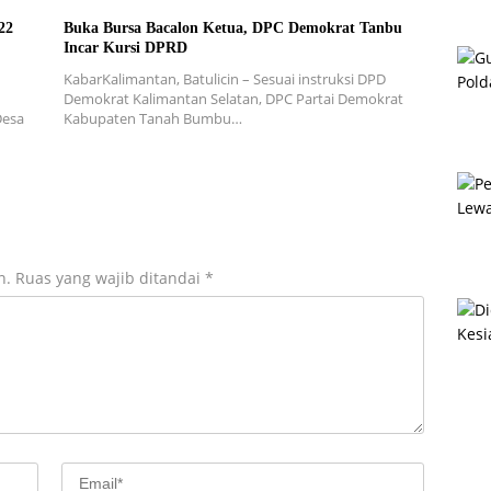
22
Buka Bursa Bacalon Ketua, DPC Demokrat Tanbu
Incar Kursi DPRD
KabarKalimantan, Batulicin – Sesuai instruksi DPD
Demokrat Kalimantan Selatan, DPC Partai Demokrat
Desa
Kabupaten Tanah Bumbu…
n.
Ruas yang wajib ditandai
*