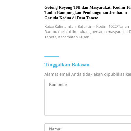
Gotong Royong TNI dan Masyarakat, Kodim 10
Tanbu Rampungkan Pembangunan Jembatan
Garuda Kedua di Desa Tanete
KabarKalimamtan, Batulicin – Kodim 1022/Tanah
Bumbu melalui tim tukang bersama masyarakat 
Tanete, Kecamatan Kusan…
Tinggalkan Balasan
Alamat email Anda tidak akan dipublikasika