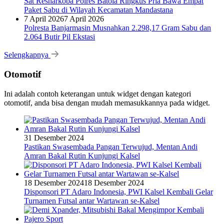
Sat Resnarkoba Polres Batola Ringkus Pria Bawa Empat
Paket Sabu di Wilayah Kecamatan Mandastana
7 April 2026
7 April 2026
Polresta Banjarmasin Musnahkan 2.298,17 Gram Sabu dan
2.064 Butir Pil Ekstasi
Selengkapnya
Otomotif
Ini adalah contoh keterangan untuk widget dengan kategori
otomotif, anda bisa dengan mudah memasukkannya pada widget.
31 Desember 2024
Pastikan Swasembada Pangan Terwujud, Mentan Andi
Amran Bakal Rutin Kunjungi Kalsel
18 Desember 2024
18 Desember 2024
Disponsori PT Adaro Indonesia, PWI Kalsel Kembali Gelar
Turnamen Futsal antar Wartawan se-Kalsel