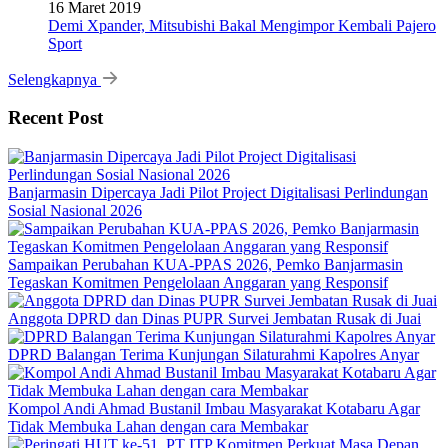
16 Maret 2019
Demi Xpander, Mitsubishi Bakal Mengimpor Kembali Pajero
Sport
Selengkapnya
Recent Post
Banjarmasin Dipercaya Jadi Pilot Project Digitalisasi Perlindungan
Sosial Nasional 2026
Sampaikan Perubahan KUA-PPAS 2026, Pemko Banjarmasin
Tegaskan Komitmen Pengelolaan Anggaran yang Responsif
Anggota DPRD dan Dinas PUPR Survei Jembatan Rusak di Juai
DPRD Balangan Terima Kunjungan Silaturahmi Kapolres Anyar
Kompol Andi Ahmad Bustanil Imbau Masyarakat Kotabaru Agar
Tidak Membuka Lahan dengan cara Membakar