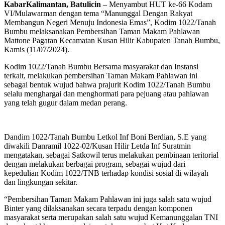
KabarKalimantan, Batulicin
– Menyambut HUT ke-66 Kodam
VI/Mulawarman dengan tema “Manunggal Dengan Rakyat
Membangun Negeri Menuju Indonesia Emas”, Kodim 1022/Tanah
Bumbu melaksanakan Pembersihan Taman Makam Pahlawan
Mattone Pagatan Kecamatan Kusan Hilir Kabupaten Tanah Bumbu,
Kamis (11/07/2024).
Kodim 1022/Tanah Bumbu Bersama masyarakat dan Instansi
terkait, melakukan pembersihan Taman Makam Pahlawan ini
sebagai bentuk wujud bahwa prajurit Kodim 1022/Tanah Bumbu
selalu menghargai dan menghormati para pejuang atau pahlawan
yang telah gugur dalam medan perang.
Dandim 1022/Tanah Bumbu Letkol Inf Boni Berdian, S.E yang
diwakili Danramil 1022-02/Kusan Hilir Letda Inf Suratmin
mengatakan, sebagai Satkowil terus melakukan pembinaan teritorial
dengan melakukan berbagai program, sebagai wujud dari
kepedulian Kodim 1022/TNB terhadap kondisi sosial di wilayah
dan lingkungan sekitar.
“Pembersihan Taman Makam Pahlawan ini juga salah satu wujud
Binter yang dilaksanakan secara terpadu dengan komponen
masyarakat serta merupakan salah satu wujud Kemanunggalan TNI