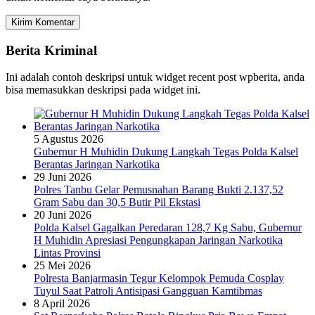
Berita Kriminal
Ini adalah contoh deskripsi untuk widget recent post wpberita, anda
bisa memasukkan deskripsi pada widget ini.
5 Agustus 2026
Gubernur H Muhidin Dukung Langkah Tegas Polda Kalsel
Berantas Jaringan Narkotika
29 Juni 2026
Polres Tanbu Gelar Pemusnahan Barang Bukti 2.137,52
Gram Sabu dan 30,5 Butir Pil Ekstasi
20 Juni 2026
Polda Kalsel Gagalkan Peredaran 128,7 Kg Sabu, Gubernur
H Muhidin Apresiasi Pengungkapan Jaringan Narkotika
Lintas Provinsi
25 Mei 2026
Polresta Banjarmasin Tegur Kelompok Pemuda Cosplay
Tuyul Saat Patroli Antisipasi Gangguan Kamtibmas
8 April 2026