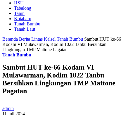
HSU
Tabalong
Tapin
Kotabaru
Tanah Bumbu
Tanah Laut
Beranda
Berita
Lintas Kalsel
Tanah Bumbu
Sambut HUT ke-66
Kodam VI Mulawarman, Kodim 1022 Tanbu Bersihkan
Lingkungan TMP Mattone Pagatan
Tanah Bumbu
Sambut HUT ke-66 Kodam VI
Mulawarman, Kodim 1022 Tanbu
Bersihkan Lingkungan TMP Mattone
Pagatan
admin
11 Juli 2024