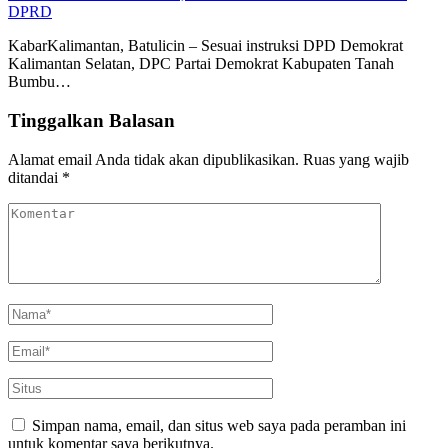
DPRD
KabarKalimantan, Batulicin – Sesuai instruksi DPD Demokrat
Kalimantan Selatan, DPC Partai Demokrat Kabupaten Tanah
Bumbu…
Tinggalkan Balasan
Alamat email Anda tidak akan dipublikasikan.
Ruas yang wajib
ditandai
*
Simpan nama, email, dan situs web saya pada peramban ini
untuk komentar saya berikutnya.