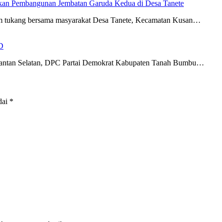
an Pembangunan Jembatan Garuda Kedua di Desa Tanete
im tukang bersama masyarakat Desa Tanete, Kecamatan Kusan…
D
imantan Selatan, DPC Partai Demokrat Kabupaten Tanah Bumbu…
dai
*