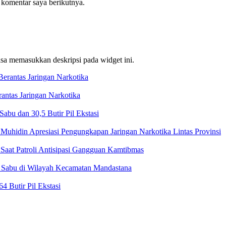
 komentar saya berikutnya.
bisa memasukkan deskripsi pada widget ini.
ntas Jaringan Narkotika
bu dan 30,5 Butir Pil Ekstasi
Muhidin Apresiasi Pengungkapan Jaringan Narkotika Lintas Provinsi
Saat Patroli Antisipasi Gangguan Kamtibmas
t Sabu di Wilayah Kecamatan Mandastana
 Butir Pil Ekstasi