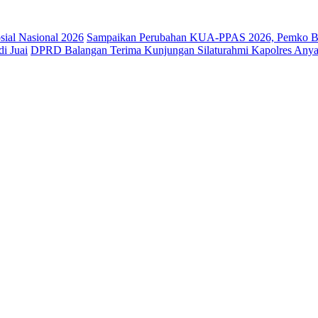
osial Nasional 2026
Sampaikan Perubahan KUA-PPAS 2026, Pemko Ba
i Juai
DPRD Balangan Terima Kunjungan Silaturahmi Kapolres Anya