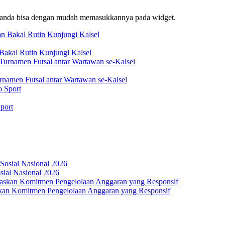
f, anda bisa dengan mudah memasukkannya pada widget.
akal Rutin Kunjungi Kalsel
rnamen Futsal antar Wartawan se-Kalsel
port
osial Nasional 2026
an Komitmen Pengelolaan Anggaran yang Responsif