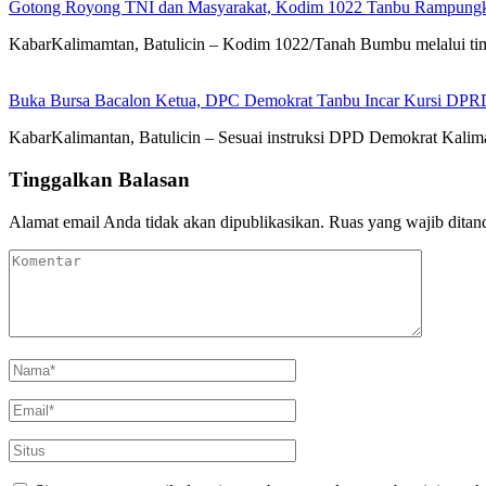
Gotong Royong TNI dan Masyarakat, Kodim 1022 Tanbu Rampungk
KabarKalimamtan, Batulicin – Kodim 1022/Tanah Bumbu melalui t
Buka Bursa Bacalon Ketua, DPC Demokrat Tanbu Incar Kursi DPR
KabarKalimantan, Batulicin – Sesuai instruksi DPD Demokrat Kal
Tinggalkan Balasan
Alamat email Anda tidak akan dipublikasikan.
Ruas yang wajib ditan