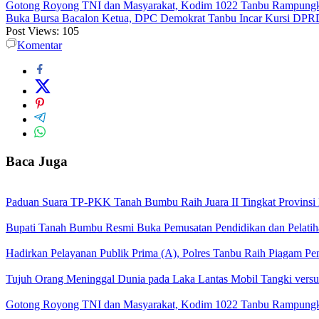
Gotong Royong TNI dan Masyarakat, Kodim 1022 Tanbu Rampungk
Buka Bursa Bacalon Ketua, DPC Demokrat Tanbu Incar Kursi DPR
Post Views:
105
Komentar
Baca Juga
Paduan Suara TP-PKK Tanah Bumbu Raih Juara II Tingkat Provinsi 
Bupati Tanah Bumbu Resmi Buka Pemusatan Pendidikan dan Pelatih
Hadirkan Pelayanan Publik Prima (A), Polres Tanbu Raih Piagam Pen
Tujuh Orang Meninggal Dunia pada Laka Lantas Mobil Tangki vers
Gotong Royong TNI dan Masyarakat, Kodim 1022 Tanbu Rampungk