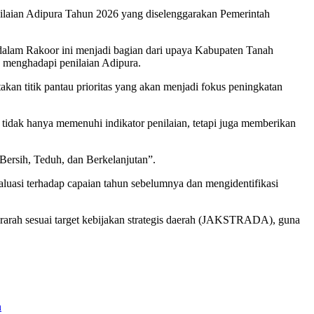
ilaian Adipura Tahun 2026 yang diselenggarakan Pemerintah
alam Rakoor ini menjadi bagian dari upaya Kabupaten Tanah
 menghadapi penilaian Adipura.
an titik pantau prioritas yang akan menjadi fokus peningkatan
 tidak hanya memenuhi indikator penilaian, tetapi juga memberikan
ersih, Teduh, dan Berkelanjutan”.
valuasi terhadap capaian tahun sebelumnya dan mengidentifikasi
arah sesuai target kebijakan strategis daerah (JAKSTRADA), guna
n