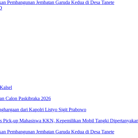
an Pembangunan Jembatan Garuda Kedua di Desa Tanete
D
Kalsel
an Calon Paskibraka 2026
ghargaan dari Kapolri Listyo Sigit Prabowo
us Pick-up Mahasiswa KKN, Kepemilikan Mobil Tangki Dipertanyaka
an Pembangunan Jembatan Garuda Kedua di Desa Tanete