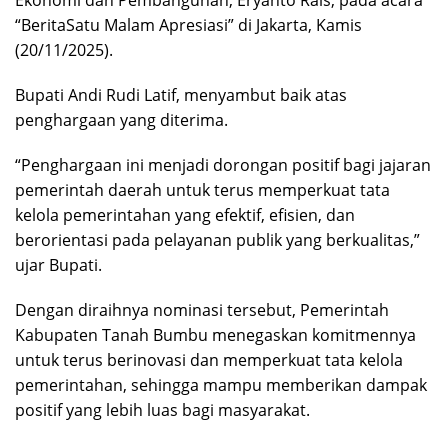
Ekonomi dan Pembangunan, Eryanto Rais, pada acara
“BeritaSatu Malam Apresiasi” di Jakarta, Kamis
(20/11/2025).
Bupati Andi Rudi Latif, menyambut baik atas
penghargaan yang diterima.
“Penghargaan ini menjadi dorongan positif bagi jajaran
pemerintah daerah untuk terus memperkuat tata
kelola pemerintahan yang efektif, efisien, dan
berorientasi pada pelayanan publik yang berkualitas,”
ujar Bupati.
Dengan diraihnya nominasi tersebut, Pemerintah
Kabupaten Tanah Bumbu menegaskan komitmennya
untuk terus berinovasi dan memperkuat tata kelola
pemerintahan, sehingga mampu memberikan dampak
positif yang lebih luas bagi masyarakat.