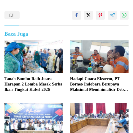
Baca Juga
Tanah Bumbu Raih Juara
Hadapi Cuaca Ekstrem, PT
Harapan 2 Lomba Masak Serba
Borneo Indobara Berupaya
Ikan Tingkat Kalsel 2026
Maksimal Meminimalisir Debu
dan Perketat Penyiraman Air di
Sejumlah Titik Rawan Polusi