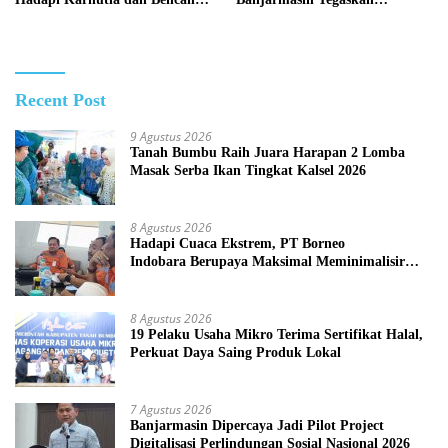
Komitmen Pengelolaan
Hidrometeorologi
Anggaran yang Responsif
Recent Post
9 Agustus 2026
Tanah Bumbu Raih Juara Harapan 2 Lomba
Masak Serba Ikan Tingkat Kalsel 2026
8 Agustus 2026
Hadapi Cuaca Ekstrem, PT Borneo
Indobara Berupaya Maksimal Meminimalisir
Debu dan Perketat Penyiraman Air di Sejumlah
Titik Rawan Polusi
8 Agustus 2026
19 Pelaku Usaha Mikro Terima Sertifikat Halal,
Perkuat Daya Saing Produk Lokal
7 Agustus 2026
Banjarmasin Dipercaya Jadi Pilot Project
Digitalisasi Perlindungan Sosial Nasional 2026