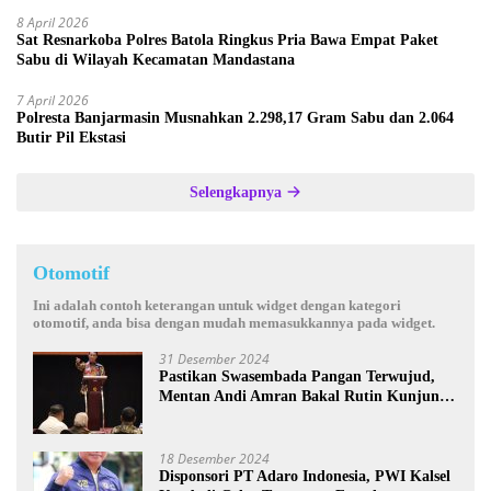
8 April 2026
Sat Resnarkoba Polres Batola Ringkus Pria Bawa Empat Paket
Sabu di Wilayah Kecamatan Mandastana
7 April 2026
Polresta Banjarmasin Musnahkan 2.298,17 Gram Sabu dan 2.064
Butir Pil Ekstasi
Selengkapnya
Otomotif
Ini adalah contoh keterangan untuk widget dengan kategori
otomotif, anda bisa dengan mudah memasukkannya pada widget.
31 Desember 2024
Pastikan Swasembada Pangan Terwujud,
Mentan Andi Amran Bakal Rutin Kunjungi
Kalsel
18 Desember 2024
Disponsori PT Adaro Indonesia, PWI Kalsel