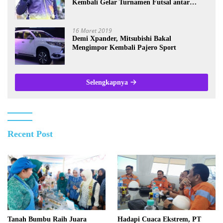
Kembali Gelar Turnamen Futsal antar
Wartawan se-Kalsel
16 Maret 2019
Demi Xpander, Mitsubishi Bakal
Mengimpor Kembali Pajero Sport
Selengkapnya
Recent Post
Tanah Bumbu Raih Juara
Hadapi Cuaca Ekstrem, PT