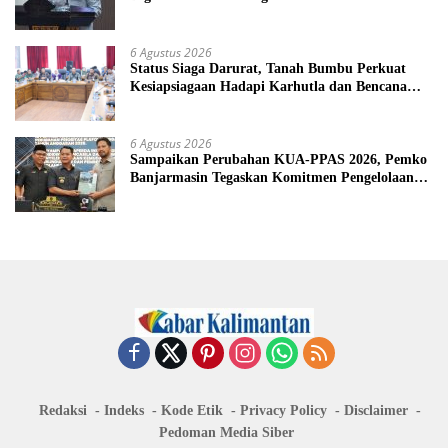
6 Agustus 2026
Status Siaga Darurat, Tanah Bumbu Perkuat
Kesiapsiagaan Hadapi Karhutla dan Bencana
Hidrometeorologi
6 Agustus 2026
Sampaikan Perubahan KUA-PPAS 2026, Pemko
Banjarmasin Tegaskan Komitmen Pengelolaan
Anggaran yang Responsif
Redaksi
Indeks
Kode Etik
Privacy Policy
Disclaimer
Pedoman Media Siber