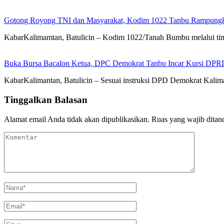
Gotong Royong TNI dan Masyarakat, Kodim 1022 Tanbu Rampungk
KabarKalimamtan, Batulicin – Kodim 1022/Tanah Bumbu melalui t
Buka Bursa Bacalon Ketua, DPC Demokrat Tanbu Incar Kursi DPR
KabarKalimantan, Batulicin – Sesuai instruksi DPD Demokrat Kal
Tinggalkan Balasan
Alamat email Anda tidak akan dipublikasikan.
Ruas yang wajib ditan