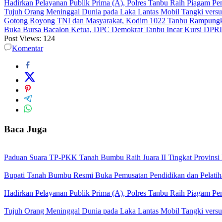
Hadirkan Pelayanan Publik Prima (A), Polres Tanbu Raih Piagam Pen
Tujuh Orang Meninggal Dunia pada Laka Lantas Mobil Tangki vers
Gotong Royong TNI dan Masyarakat, Kodim 1022 Tanbu Rampungk
Buka Bursa Bacalon Ketua, DPC Demokrat Tanbu Incar Kursi DPR
Post Views:
124
Komentar
Baca Juga
Paduan Suara TP-PKK Tanah Bumbu Raih Juara II Tingkat Provinsi 
Bupati Tanah Bumbu Resmi Buka Pemusatan Pendidikan dan Pelatih
Hadirkan Pelayanan Publik Prima (A), Polres Tanbu Raih Piagam Pen
Tujuh Orang Meninggal Dunia pada Laka Lantas Mobil Tangki vers