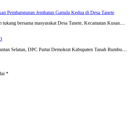
an Pembangunan Jembatan Garuda Kedua di Desa Tanete
im tukang bersama masyarakat Desa Tanete, Kecamatan Kusan…
D
imantan Selatan, DPC Partai Demokrat Kabupaten Tanah Bumbu…
dai
*