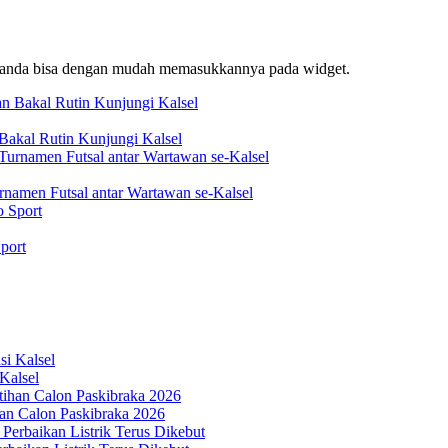
f, anda bisa dengan mudah memasukkannya pada widget.
akal Rutin Kunjungi Kalsel
rnamen Futsal antar Wartawan se-Kalsel
port
Kalsel
an Calon Paskibraka 2026