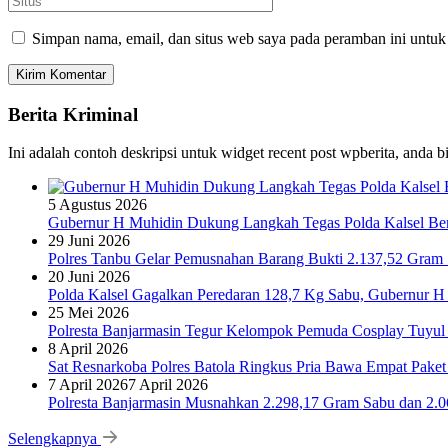
Simpan nama, email, dan situs web saya pada peramban ini untuk
Berita Kriminal
Ini adalah contoh deskripsi untuk widget recent post wpberita, anda 
5 Agustus 2026
Gubernur H Muhidin Dukung Langkah Tegas Polda Kalsel Bera
29 Juni 2026
Polres Tanbu Gelar Pemusnahan Barang Bukti 2.137,52 Gram Sa
20 Juni 2026
Polda Kalsel Gagalkan Peredaran 128,7 Kg Sabu, Gubernur H 
25 Mei 2026
Polresta Banjarmasin Tegur Kelompok Pemuda Cosplay Tuyul 
8 April 2026
Sat Resnarkoba Polres Batola Ringkus Pria Bawa Empat Pake
7 April 2026
7 April 2026
Polresta Banjarmasin Musnahkan 2.298,17 Gram Sabu dan 2.064
Selengkapnya