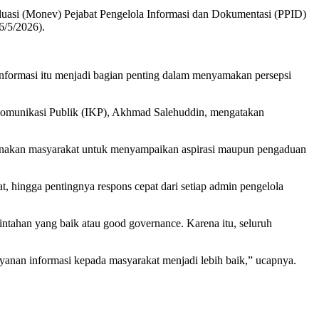
luasi (Monev) Pejabat Pengelola Informasi dan Dokumentasi (PPID)
6/5/2026).
informasi itu menjadi bagian penting dalam menyamakan persepsi
Komunikasi Publik (IKP), Akhmad Salehuddin, mengatakan
igunakan masyarakat untuk menyampaikan aspirasi maupun pengaduan
, hingga pentingnya respons cepat dari setiap admin pengelola
ntahan yang baik atau good governance. Karena itu, seluruh
anan informasi kepada masyarakat menjadi lebih baik,” ucapnya.