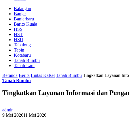
Balangan
Banjar
Banjarbaru
Barito Kuala
HSS
HST
HSU
Tabalong
Tapin
Kotabaru
Tanah Bumbu
Tanah Laut
Beranda
Berita
Lintas Kalsel
Tanah Bumbu
Tingkatkan Layanan Inf
Tanah Bumbu
Tingkatkan Layanan Informasi dan Peng
admin
9 Mei 2026
11 Mei 2026