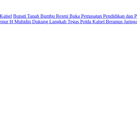
Kalsel
Bupati Tanah Bumbu Resmi Buka Pemusatan Pendidikan dan Pe
rnur H Muhidin Dukung Langkah Tegas Polda Kalsel Berantas Jaring