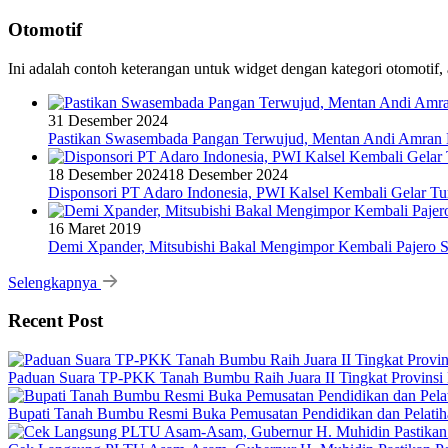
Otomotif
Ini adalah contoh keterangan untuk widget dengan kategori otomoti
31 Desember 2024
Pastikan Swasembada Pangan Terwujud, Mentan Andi Amran B
18 Desember 2024
18 Desember 2024
Disponsori PT Adaro Indonesia, PWI Kalsel Kembali Gelar Tu
16 Maret 2019
Demi Xpander, Mitsubishi Bakal Mengimpor Kembali Pajero S
Selengkapnya
Recent Post
Paduan Suara TP-PKK Tanah Bumbu Raih Juara II Tingkat Provinsi 
Bupati Tanah Bumbu Resmi Buka Pemusatan Pendidikan dan Pelatih