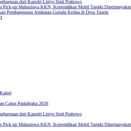
ghargaan dari Kapolri Listyo Sigit Prabowo
us Pick-up Mahasiswa KKN, Kepemilikan Mobil Tangki Dipertanyaka
an Pembangunan Jembatan Garuda Kedua di Desa Tanete
D
Kalsel
an Calon Paskibraka 2026
ghargaan dari Kapolri Listyo Sigit Prabowo
us Pick-up Mahasiswa KKN, Kepemilikan Mobil Tangki Dipertanyaka