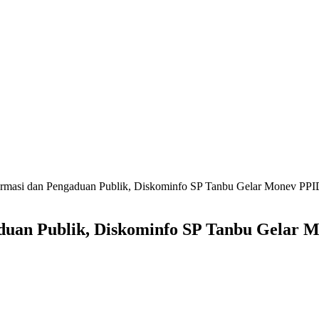
ormasi dan Pengaduan Publik, Diskominfo SP Tanbu Gelar Monev 
aduan Publik, Diskominfo SP Tanbu Gela