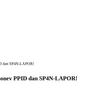
PPID dan SP4N-LAPOR!
r Monev PPID dan SP4N-LAPOR!