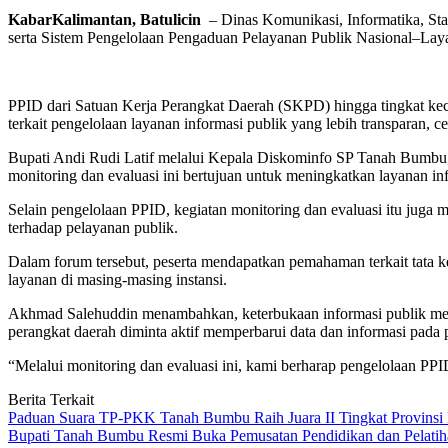
KabarKalimantan, Batulicin
– Dinas Komunikasi, Informatika, Sta
serta Sistem Pengelolaan Pengaduan Pelayanan Publik Nasional–La
PPID dari Satuan Kerja Perangkat Daerah (SKPD) hingga tingkat keca
terkait pengelolaan layanan informasi publik yang lebih transparan, 
Bupati Andi Rudi Latif melalui Kepala Diskominfo SP Tanah Bumbu
monitoring dan evaluasi ini bertujuan untuk meningkatkan layanan i
Selain pengelolaan PPID, kegiatan monitoring dan evaluasi itu jug
terhadap pelayanan publik.
Dalam forum tersebut, peserta mendapatkan pemahaman terkait tata ke
layanan di masing-masing instansi.
Akhmad Salehuddin menambahkan, keterbukaan informasi publik menja
perangkat daerah diminta aktif memperbarui data dan informasi pada
“Melalui monitoring dan evaluasi ini, kami berharap pengelolaan 
Berita Terkait
Paduan Suara TP-PKK Tanah Bumbu Raih Juara II Tingkat Provinsi 
Bupati Tanah Bumbu Resmi Buka Pemusatan Pendidikan dan Pelatih