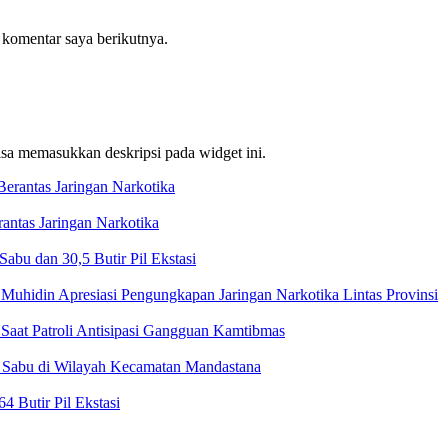
 komentar saya berikutnya.
bisa memasukkan deskripsi pada widget ini.
ntas Jaringan Narkotika
bu dan 30,5 Butir Pil Ekstasi
Muhidin Apresiasi Pengungkapan Jaringan Narkotika Lintas Provinsi
Saat Patroli Antisipasi Gangguan Kamtibmas
t Sabu di Wilayah Kecamatan Mandastana
 Butir Pil Ekstasi