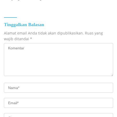
Jembatan Garuda Kedua di
Desa Tanete
Tinggalkan Balasan
Alamat email Anda tidak akan dipublikasikan.
Ruas yang
wajib ditandai
*