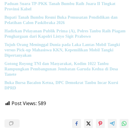
Paduan Suara TP-PKK Tanah Bumbu Raih Juara II Tingkat
Provinsi Kalsel
Bupati Tanah Bumbu Resmi Buka Pemusatan Pendidikan dan
Pelatihan Calon Paskibraka 2026
Hadirkan Pelayanan Publik Prima (A), Polres Tanbu Raih Piagam
Penghargaan dari Kapolri Listyo Sigit Prabowo
Tujuh Orang Meninggal Dunia pada Laka Lantas Mobil Tangki
versus Pick-up Mahasiswa KKN, Kepemilikan Mobil Tangki
Dipertanyakan
Gotong Royong TNI dan Masyarakat, Kodim 1022 Tanbu
Rampungkan Pembangunan Jembatan Garuda Kedua di Desa
Tanete
Buka Bursa Bacalon Ketua, DPC Demokrat Tanbu Incar Kursi
DPRD
Post Views:
589