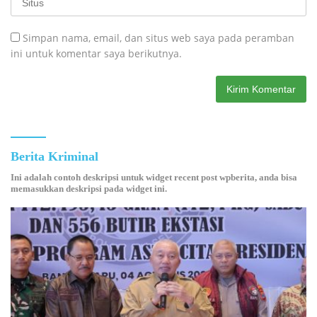
Simpan nama, email, dan situs web saya pada peramban
ini untuk komentar saya berikutnya.
Berita Kriminal
Ini adalah contoh deskripsi untuk widget recent post wpberita, anda bisa
memasukkan deskripsi pada widget ini.