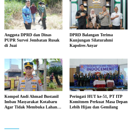
Anggota DPRD dan Dinas
DPRD Balangan Terima
PUPR Survei Jembatan Rusak
Kunjungan Silaturahmi
di Juai
Kapolres Anyar
Kompol Andi Ahmad Bustanil
Peringati HUT ke-51, PT ITP
Imbau Masyarakat Kotabaru
Komitmen Perkuat Masa Depan
Agar Tidak Membuka Lahan
Lebih Hijau dan Gemilang
dengan cara Membakar