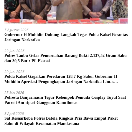
5 Agustus 2026
Gubernur H Muhidin Dukung Langkah Tegas Polda Kalsel Berantas
Jaringan Narkotika
29 Juni 2026
Polres Tanbu Gelar Pemusnahan Barang Bukti 2.137,52 Gram Sabu
dan 30,5 Butir Pil Ekstasi
20 Juni 2026
Polda Kalsel Gagalkan Peredaran 128,7 Kg Sabu, Gubernur H
Muhidin Apresiasi Pengungkapan Jaringan Narkotika Lintas
Provinsi
25 Mei 2026
Polresta Banjarmasin Tegur Kelompok Pemuda Cosplay Tuyul Saat
Patroli Antisipasi Gangguan Kamtibmas
8 April 2026
Sat Resnarkoba Polres Batola Ringkus Pria Bawa Empat Paket
Sabu di Wilayah Kecamatan Mandastana