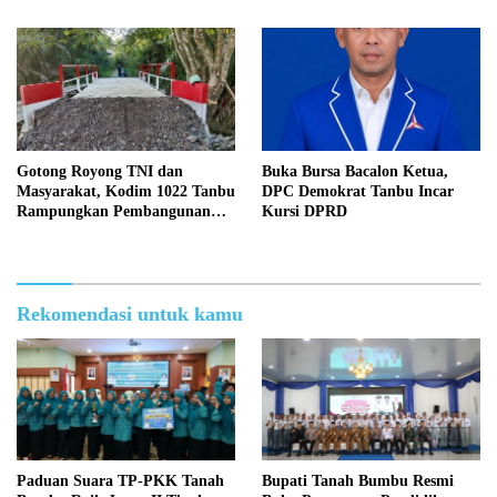
Tangki Dipertanyakan
Gotong Royong TNI dan
Buka Bursa Bacalon Ketua,
Masyarakat, Kodim 1022 Tanbu
DPC Demokrat Tanbu Incar
Rampungkan Pembangunan
Kursi DPRD
Jembatan Garuda Kedua di
Desa Tanete
Rekomendasi untuk kamu
Paduan Suara TP-PKK Tanah
Bupati Tanah Bumbu Resmi