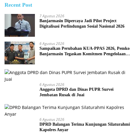
Recent Post
7 Agustus 2026
Banjarmasin Dipercaya Jadi Pilot Project
Digitalisasi Perlindungan Sosial Nasional 2026
6 Agustus 2026
Sampaikan Perubahan KUA-PPAS 2026, Pemko
Banjarmasin Tegaskan Komitmen Pengelolaan
Anggaran yang Responsif
6 Agustus 2026
Anggota DPRD dan Dinas PUPR Survei
Jembatan Rusak di Juai
6 Agustus 2026
DPRD Balangan Terima Kunjungan Silaturahmi
Kapolres Anyar