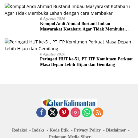
6 Agustus 2026
Kompol Andi Ahmad Bustanil Imbau
Masyarakat Kotabaru Agar Tidak Membuka
Lahan dengan cara Membakar
6 Agustus 2026
Peringati HUT ke-51, PT ITP Komitmen Perkuat
Masa Depan Lebih Hijau dan Gemilang
Redaksi
Indeks
Kode Etik
Privacy Policy
Disclaimer
Pedoman Media Siber