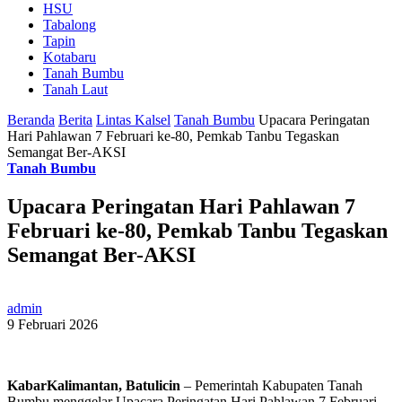
HSU
Tabalong
Tapin
Kotabaru
Tanah Bumbu
Tanah Laut
Beranda
Berita
Lintas Kalsel
Tanah Bumbu
Upacara Peringatan
Hari Pahlawan 7 Februari ke-80, Pemkab Tanbu Tegaskan
Semangat Ber-AKSI
Tanah Bumbu
Upacara Peringatan Hari Pahlawan 7
Februari ke-80, Pemkab Tanbu Tegaskan
Semangat Ber-AKSI
admin
9 Februari 2026
KabarKalimantan, Batulicin
– Pemerintah Kabupaten Tanah
Bumbu menggelar Upacara Peringatan Hari Pahlawan 7 Februari