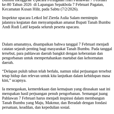
ke-80 Tahun 2026 di Lapangan Sepakbola 7 Februari Pagatan,
Kecamatan Kusan Hilir, pada Sabtu (7/2/2026).
Inspektur upacara Letkol Inf Zierda Aulia Salam memimpin
jalannya kegiatan dan menyampaikan amanat Bupati Tanah Bumbu
Andi Rudi Latif kepada seluruh peserta upacara.
Dalam amanatnya, disampaikan bahwa tanggal 7 Februari menjadi
catatan sejarah penting bagi masyarakat Tanah Bumbu. Pada tanggal
tersebut, para pahlawan daerah bangkit dengan keberanian dan
pengorbanan untuk mempertahankan martabat dan kehormatan
daerah.
“Delapan puluh tahun telah berlalu, namun nilai perjuangan tersebut
tetap hidup dan relevan untuk kita lanjutkan dalam kehidupan masa
kini,” ucapnya.
Ia menegaskan, kemerdekaan dan kemajuan yang dirasakan saat ini
merupakan hasil perjuangan penuh pengorbanan. Semangat juang
Pahlawan 7 Februari harus menjadi inspirasi dalam membangun
Tanah Bumbu yang Maju, Makmur, dan Beradab dengan fondasi
persatuan, keadilan, dan kepedulian sosial.