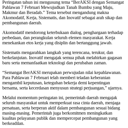
Peringatan tahun ini mengusung tema “BerAKSI dengan Semangat
Pahlawan 7 Februari Mewujudkan Tanah Bumbu yang Maju,
Makmur dan Beradab.” Tema tersebut mengandung makna
Akomodatif, Kerja, Sistematis, dan Inovatif sebagai arah sikap dan
pembangunan daerah.
Akomodatif mendorong keterbukaan dialog, penghargaan terhadap
perbedaan, dan perangkulan seluruh elemen masyarakat. Kerja
menekankan etos kerja yang disiplin dan bertanggung jawab.
Sistematis mengarahkan langkah yang terencana, terukur, dan
berkelanjutan. Inovatif mengajak semua pihak melahirkan gagasan
baru serta memanfaatkan teknologi dan perubahan zaman.
“Semangat BerAKSI merupakan perwujudan nilai kepahlawanan.
Para Pahlawan 7 Februari telah memberi teladan keberanian
mengambil keputusan, keteguhan bekerja demi kepentingan
bersama, serta kecerdasan menyusun strategi perjuangan,” ujarnya.
Melalui momentum peringatan ini, pemerintah daerah mengajak
seluruh masyarakat untuk memperkuat rasa cinta daerah, menjaga
persatuan, serta berperan aktif dalam pembangunan sesuai bidang
masing-masing. Pemerintah juga berkomitmen meningkatkan
kualitas pelayanan publik dan mempercepat pembangunan yang
berkeadilan.