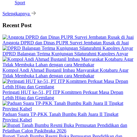
Sport
Selengkapnya
Recent Post
Anggota DPRD dan Dinas PUPR Survei Jembatan Rusak di Juai
DPRD Balangan Terima Kunjungan Silaturahmi Kapolres Anyar
Kompol Andi Ahmad Bustanil Imbau Masyarakat Kotabaru Agar
Tidak Membuka Lahan dengan cara Membakar
Peringati HUT ke-51, PT ITP Komitmen Perkuat Masa Depan
Lebih Hijau dan Gemilang
Paduan Suara TP-PKK Tanah Bumbu Raih Juara II Tingkat
Provinsi Kalsel
Bupati Tanah Bumbu Resmi Buka Pemusatan Pendidikan dan