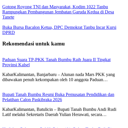
Gotong Royong TNI dan Masyarakat, Kodim 1022 Tanbu
Rampungkan Pembangunan Jembatan Garuda Kedua di Desa
Tanete
Buka Bursa Bacalon Ketua, DPC Demokrat Tanbu Incar Kursi
DPRD
Rekomendasi untuk kamu
Paduan Suara TP-PKK Tanah Bumbu Raih Juara II Tingkat
Provinsi Kalsel
KabarKalimantan, Banjarbaru – Alunan nada Mars PKK yang
dibawakan penuh kekompakan oleh 10 anggota Paduan…
Bupati Tanah Bumbu Resmi Buka Pemusatan Pendidikan dan
Pelatihan Calon Paskibraka 2026
KabarKalimantan, Batulicin – Bupati Tanah Bumbu Andi Rudi
Latif melalui Sekretaris Daerah Yulian Herawati, secara…