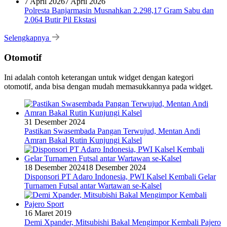
7 April 2026
7 April 2026
Polresta Banjarmasin Musnahkan 2.298,17 Gram Sabu dan
2.064 Butir Pil Ekstasi
Selengkapnya
Otomotif
Ini adalah contoh keterangan untuk widget dengan kategori
otomotif, anda bisa dengan mudah memasukkannya pada widget.
31 Desember 2024
Pastikan Swasembada Pangan Terwujud, Mentan Andi
Amran Bakal Rutin Kunjungi Kalsel
18 Desember 2024
18 Desember 2024
Disponsori PT Adaro Indonesia, PWI Kalsel Kembali Gelar
Turnamen Futsal antar Wartawan se-Kalsel
16 Maret 2019
Demi Xpander, Mitsubishi Bakal Mengimpor Kembali Pajero