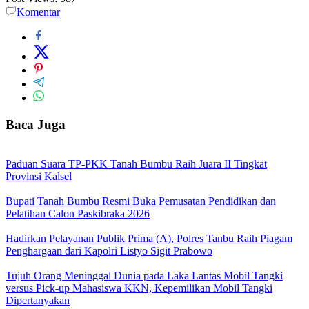
Komentar
Baca Juga
Paduan Suara TP-PKK Tanah Bumbu Raih Juara II Tingkat
Provinsi Kalsel
Bupati Tanah Bumbu Resmi Buka Pemusatan Pendidikan dan
Pelatihan Calon Paskibraka 2026
Hadirkan Pelayanan Publik Prima (A), Polres Tanbu Raih Piagam
Penghargaan dari Kapolri Listyo Sigit Prabowo
Tujuh Orang Meninggal Dunia pada Laka Lantas Mobil Tangki
versus Pick-up Mahasiswa KKN, Kepemilikan Mobil Tangki
Dipertanyakan