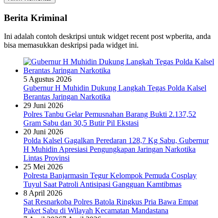
Berita Kriminal
Ini adalah contoh deskripsi untuk widget recent post wpberita, anda
bisa memasukkan deskripsi pada widget ini.
5 Agustus 2026
Gubernur H Muhidin Dukung Langkah Tegas Polda Kalsel
Berantas Jaringan Narkotika
29 Juni 2026
Polres Tanbu Gelar Pemusnahan Barang Bukti 2.137,52
Gram Sabu dan 30,5 Butir Pil Ekstasi
20 Juni 2026
Polda Kalsel Gagalkan Peredaran 128,7 Kg Sabu, Gubernur
H Muhidin Apresiasi Pengungkapan Jaringan Narkotika
Lintas Provinsi
25 Mei 2026
Polresta Banjarmasin Tegur Kelompok Pemuda Cosplay
Tuyul Saat Patroli Antisipasi Gangguan Kamtibmas
8 April 2026
Sat Resnarkoba Polres Batola Ringkus Pria Bawa Empat
Paket Sabu di Wilayah Kecamatan Mandastana