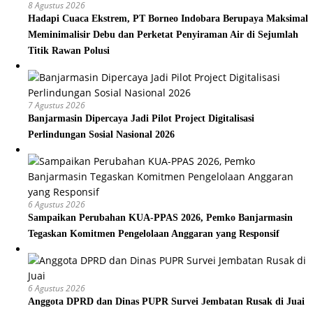
8 Agustus 2026
Hadapi Cuaca Ekstrem, PT Borneo Indobara Berupaya Maksimal
Meminimalisir Debu dan Perketat Penyiraman Air di Sejumlah
Titik Rawan Polusi
7 Agustus 2026
Banjarmasin Dipercaya Jadi Pilot Project Digitalisasi
Perlindungan Sosial Nasional 2026
6 Agustus 2026
Sampaikan Perubahan KUA-PPAS 2026, Pemko Banjarmasin
Tegaskan Komitmen Pengelolaan Anggaran yang Responsif
6 Agustus 2026
Anggota DPRD dan Dinas PUPR Survei Jembatan Rusak di Juai