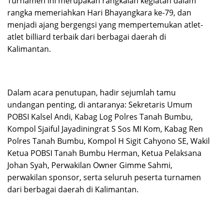
Turnamen ini merupakan rangkaian kegiatan dalam
rangka memeriahkan Hari Bhayangkara ke-79, dan
menjadi ajang bergengsi yang mempertemukan atlet-
atlet billiard terbaik dari berbagai daerah di
Kalimantan.
Dalam acara penutupan, hadir sejumlah tamu
undangan penting, di antaranya: Sekretaris Umum
POBSI Kalsel Andi, Kabag Log Polres Tanah Bumbu,
Kompol Sjaiful Jayadiningrat S Sos MI Kom, Kabag Ren
Polres Tanah Bumbu, Kompol H Sigit Cahyono SE, Wakil
Ketua POBSI Tanah Bumbu Herman, Ketua Pelaksana
Johan Syah, Perwakilan Owner Gimme Sahmi,
perwakilan sponsor, serta seluruh peserta turnamen
dari berbagai daerah di Kalimantan.