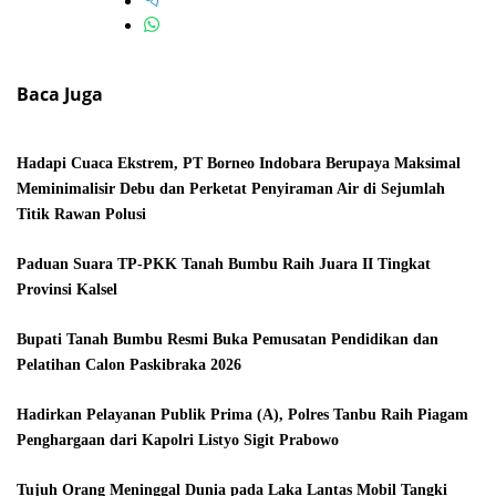
Baca Juga
Hadapi Cuaca Ekstrem, PT Borneo Indobara Berupaya Maksimal
Meminimalisir Debu dan Perketat Penyiraman Air di Sejumlah
Titik Rawan Polusi
Paduan Suara TP-PKK Tanah Bumbu Raih Juara II Tingkat
Provinsi Kalsel
Bupati Tanah Bumbu Resmi Buka Pemusatan Pendidikan dan
Pelatihan Calon Paskibraka 2026
Hadirkan Pelayanan Publik Prima (A), Polres Tanbu Raih Piagam
Penghargaan dari Kapolri Listyo Sigit Prabowo
Tujuh Orang Meninggal Dunia pada Laka Lantas Mobil Tangki