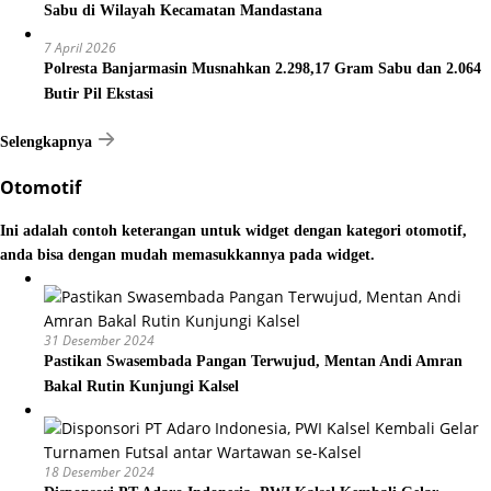
Sabu di Wilayah Kecamatan Mandastana
7 April 2026
Polresta Banjarmasin Musnahkan 2.298,17 Gram Sabu dan 2.064
Butir Pil Ekstasi
Selengkapnya
Otomotif
Ini adalah contoh keterangan untuk widget dengan kategori otomotif,
anda bisa dengan mudah memasukkannya pada widget.
31 Desember 2024
Pastikan Swasembada Pangan Terwujud, Mentan Andi Amran
Bakal Rutin Kunjungi Kalsel
18 Desember 2024