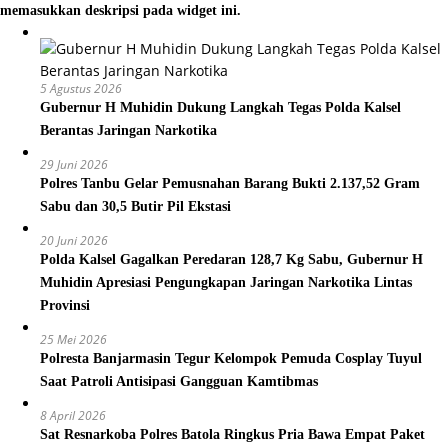
memasukkan deskripsi pada widget ini.
5 Agustus 2026
Gubernur H Muhidin Dukung Langkah Tegas Polda Kalsel
Berantas Jaringan Narkotika
29 Juni 2026
Polres Tanbu Gelar Pemusnahan Barang Bukti 2.137,52 Gram
Sabu dan 30,5 Butir Pil Ekstasi
20 Juni 2026
Polda Kalsel Gagalkan Peredaran 128,7 Kg Sabu, Gubernur H
Muhidin Apresiasi Pengungkapan Jaringan Narkotika Lintas
Provinsi
25 Mei 2026
Polresta Banjarmasin Tegur Kelompok Pemuda Cosplay Tuyul
Saat Patroli Antisipasi Gangguan Kamtibmas
8 April 2026
Sat Resnarkoba Polres Batola Ringkus Pria Bawa Empat Paket