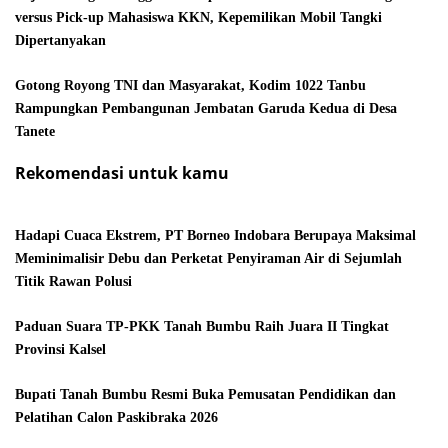
versus Pick-up Mahasiswa KKN, Kepemilikan Mobil Tangki
Dipertanyakan
Gotong Royong TNI dan Masyarakat, Kodim 1022 Tanbu
Rampungkan Pembangunan Jembatan Garuda Kedua di Desa
Tanete
Rekomendasi untuk kamu
Hadapi Cuaca Ekstrem, PT Borneo Indobara Berupaya Maksimal
Meminimalisir Debu dan Perketat Penyiraman Air di Sejumlah
Titik Rawan Polusi
Paduan Suara TP-PKK Tanah Bumbu Raih Juara II Tingkat
Provinsi Kalsel
Bupati Tanah Bumbu Resmi Buka Pemusatan Pendidikan dan
Pelatihan Calon Paskibraka 2026