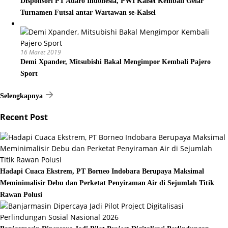
Disponsori PT Adaro Indonesia, PWI Kalsel Kembali Gelar
Turnamen Futsal antar Wartawan se-Kalsel
16 Maret 2019
Demi Xpander, Mitsubishi Bakal Mengimpor Kembali Pajero
Sport
Selengkapnya
Recent Post
Hadapi Cuaca Ekstrem, PT Borneo Indobara Berupaya Maksimal
Meminimalisir Debu dan Perketat Penyiraman Air di Sejumlah Titik
Rawan Polusi