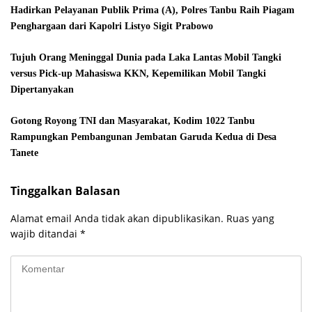
Hadirkan Pelayanan Publik Prima (A), Polres Tanbu Raih Piagam
Penghargaan dari Kapolri Listyo Sigit Prabowo
Tujuh Orang Meninggal Dunia pada Laka Lantas Mobil Tangki
versus Pick-up Mahasiswa KKN, Kepemilikan Mobil Tangki
Dipertanyakan
Gotong Royong TNI dan Masyarakat, Kodim 1022 Tanbu
Rampungkan Pembangunan Jembatan Garuda Kedua di Desa
Tanete
Tinggalkan Balasan
Alamat email Anda tidak akan dipublikasikan.
Ruas yang
wajib ditandai
*