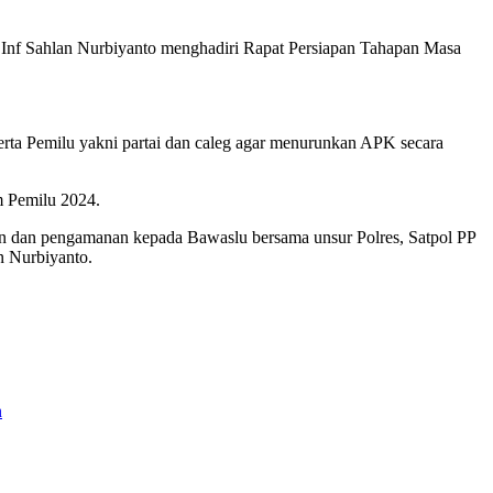
Inf Sahlan Nurbiyanto menghadiri Rapat Persiapan Tahapan Masa
erta Pemilu yakni partai dan caleg agar menurunkan APK secara
m Pemilu 2024.
gan dan pengamanan kepada Bawaslu bersama unsur Polres, Satpol PP
 Nurbiyanto.
n