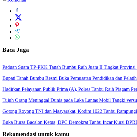
Baca Juga
Paduan Suara TP-PKK Tanah Bumbu Raih Juara II Tingkat Provinsi 
Bupati Tanah Bumbu Resmi Buka Pemusatan Pendidikan dan Pelatih
Hadirkan Pelayanan Publik Prima (A), Polres Tanbu Raih Piagam Pen
Tujuh Orang Meninggal Dunia pada Laka Lantas Mobil Tangki vers
Gotong Royong TNI dan Masyarakat, Kodim 1022 Tanbu Rampungk
Buka Bursa Bacalon Ketua, DPC Demokrat Tanbu Incar Kursi DPR
Rekomendasi untuk kamu