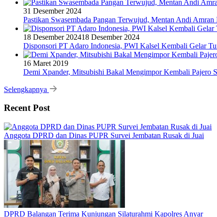
31 Desember 2024
Pastikan Swasembada Pangan Terwujud, Mentan Andi Amran B
18 Desember 2024
18 Desember 2024
Disponsori PT Adaro Indonesia, PWI Kalsel Kembali Gelar Tu
16 Maret 2019
Demi Xpander, Mitsubishi Bakal Mengimpor Kembali Pajero S
Selengkapnya
Recent Post
Anggota DPRD dan Dinas PUPR Survei Jembatan Rusak di Juai
DPRD Balangan Terima Kunjungan Silaturahmi Kapolres Anyar