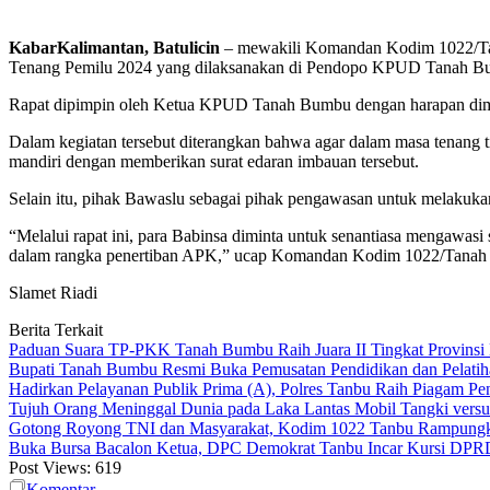
KabarKalimantan, Batulicin
– mewakili Komandan Kodim 1022/Tana
Tenang Pemilu 2024 yang dilaksanakan di Pendopo KPUD Tanah Bu
Rapat dipimpin oleh Ketua KPUD Tanah Bumbu dengan harapan diman
Dalam kegiatan tersebut diterangkan bahwa agar dalam masa tenang t
mandiri dengan memberikan surat edaran imbauan tersebut.
Selain itu, pihak Bawaslu sebagai pihak pengawasan untuk melakukan
“Melalui rapat ini, para Babinsa diminta untuk senantiasa mengawas
dalam rangka penertiban APK,” ucap Komandan Kodim 1022/Tanah 
Slamet Riadi
Berita Terkait
Paduan Suara TP-PKK Tanah Bumbu Raih Juara II Tingkat Provinsi 
Bupati Tanah Bumbu Resmi Buka Pemusatan Pendidikan dan Pelatih
Hadirkan Pelayanan Publik Prima (A), Polres Tanbu Raih Piagam Pen
Tujuh Orang Meninggal Dunia pada Laka Lantas Mobil Tangki vers
Gotong Royong TNI dan Masyarakat, Kodim 1022 Tanbu Rampungk
Buka Bursa Bacalon Ketua, DPC Demokrat Tanbu Incar Kursi DPR
Post Views:
619
Komentar