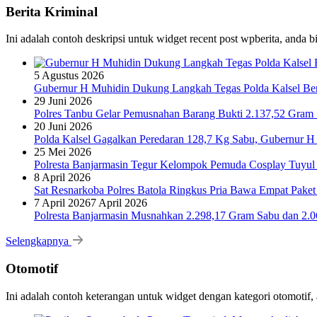
Berita Kriminal
Ini adalah contoh deskripsi untuk widget recent post wpberita, anda 
5 Agustus 2026
Gubernur H Muhidin Dukung Langkah Tegas Polda Kalsel Bera
29 Juni 2026
Polres Tanbu Gelar Pemusnahan Barang Bukti 2.137,52 Gram Sa
20 Juni 2026
Polda Kalsel Gagalkan Peredaran 128,7 Kg Sabu, Gubernur H 
25 Mei 2026
Polresta Banjarmasin Tegur Kelompok Pemuda Cosplay Tuyul 
8 April 2026
Sat Resnarkoba Polres Batola Ringkus Pria Bawa Empat Pake
7 April 2026
7 April 2026
Polresta Banjarmasin Musnahkan 2.298,17 Gram Sabu dan 2.064
Selengkapnya
Otomotif
Ini adalah contoh keterangan untuk widget dengan kategori otomoti