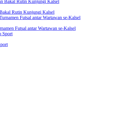
akal Rutin Kunjungi Kalsel
rnamen Futsal antar Wartawan se-Kalsel
port