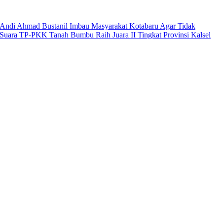
Andi Ahmad Bustanil Imbau Masyarakat Kotabaru Agar Tidak
Suara TP-PKK Tanah Bumbu Raih Juara II Tingkat Provinsi Kalsel