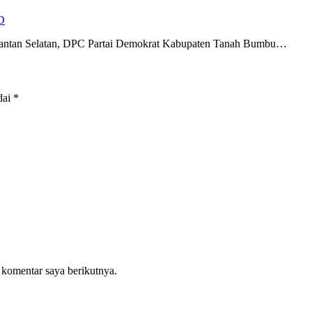
D
imantan Selatan, DPC Partai Demokrat Kabupaten Tanah Bumbu…
dai
*
 komentar saya berikutnya.