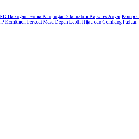
D Balangan Terima Kunjungan Silaturahmi Kapolres Anyar
Kompol 
ITP Komitmen Perkuat Masa Depan Lebih Hijau dan Gemilang
Paduan 