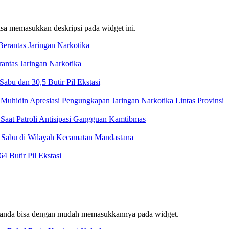
bisa memasukkan deskripsi pada widget ini.
ntas Jaringan Narkotika
bu dan 30,5 Butir Pil Ekstasi
Muhidin Apresiasi Pengungkapan Jaringan Narkotika Lintas Provinsi
Saat Patroli Antisipasi Gangguan Kamtibmas
t Sabu di Wilayah Kecamatan Mandastana
 Butir Pil Ekstasi
f, anda bisa dengan mudah memasukkannya pada widget.