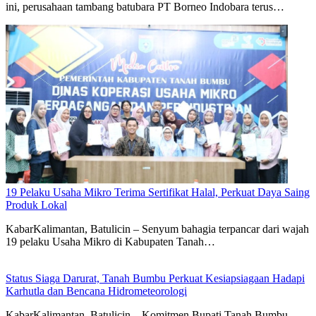
ini, perusahaan tambang batubara PT Borneo Indobara terus…
19 Pelaku Usaha Mikro Terima Sertifikat Halal, Perkuat Daya Saing
Produk Lokal
KabarKalimantan, Batulicin – Senyum bahagia terpancar dari wajah
19 pelaku Usaha Mikro di Kabupaten Tanah…
Status Siaga Darurat, Tanah Bumbu Perkuat Kesiapsiagaan Hadapi
Karhutla dan Bencana Hidrometeorologi
KabarKalimantan, Batulicin – Komitmen Bupati Tanah Bumbu