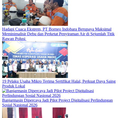
Hadapi Cuaca Ekstrem, PT Borneo Indobara Berupaya Maksimal
Meminimalisir Debu dan Perketat Penyiraman Air di Sejumlah Titik
Rawan Polusi
19 Pelaku Usaha Mikro Terima Sertifikat Halal, Perkuat Daya Saing
Produk Lokal
Banjarmasin Dipercaya Jadi Pilot Project Digitalisasi Perlindungan
Sosial Nasional 2026