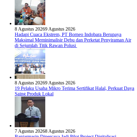
8 Agustus 2026
9 Agustus 2026
Hadapi Cuaca Ekstrem, PT Borneo Indobara Berupaya
Maksimal Meminimalisir Debu dan Perketat Penyiraman Air
di Sejumlah Titik Rawan Polusi
8 Agustus 2026
9 Agustus 2026
19 Pelaku Usaha Mikro Terima Sertifikat Halal, Perkuat Daya
Saing Produk Lokal
7 Agustus 2026
8 Agustus 2026
Banjarmasin Dipercaya Jadi Pilot Project Digitalisasi