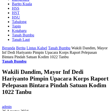
Barito Kuala
HSS
HST
HSU
Tabalong
Tapin
Kotabaru
Tanah Bumbu
Tanah Laut
Beranda
Berita
Lintas Kalsel
Tanah Bumbu
Wakili Dandim, Mayor
Inf Dedi Hariyanto Pimpin Upacara Korps Raport Pelepasan
Bintara Pindah Satuan Kodim 1022 Tanbu
Tanah Bumbu
Wakili Dandim, Mayor Inf Dedi
Hariyanto Pimpin Upacara Korps Raport
Pelepasan Bintara Pindah Satuan Kodim
1022 Tanbu
admin