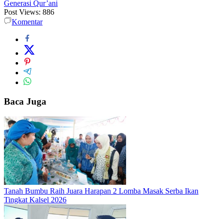
Generasi Qur’ani
Post Views:
886
Komentar
Baca Juga
Tanah Bumbu Raih Juara Harapan 2 Lomba Masak Serba Ikan
Tingkat Kalsel 2026