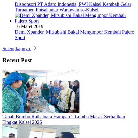
Disponsori PT Adaro Indonesia, PWI Kalsel Kembali Gelar
Turnamen Futsal antar Wartawan se-Kalsel
16 Maret 2019
Demi Xpander, Mitsubishi Bakal Mengimpor Kembali Pajero
Sport
Selengkapnya
Recent Post
Tanah Bumbu Raih Juara Harapan 2 Lomba Masak Serba Ikan
Tingkat Kalsel 2026