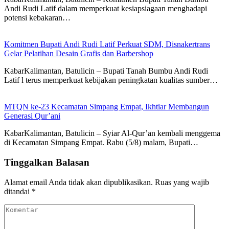
Andi Rudi Latif dalam memperkuat kesiapsiagaan menghadapi
potensi kebakaran…
Komitmen Bupati Andi Rudi Latif Perkuat SDM, Disnakertrans
Gelar Pelatihan Desain Grafis dan Barbershop
KabarKalimantan, Batulicin – Bupati Tanah Bumbu Andi Rudi
Latif l terus memperkuat kebijakan peningkatan kualitas sumber…
MTQN ke-23 Kecamatan Simpang Empat, Ikhtiar Membangun
Generasi Qur’ani
KabarKalimantan, Batulicin – Syiar Al-Qur’an kembali menggema
di Kecamatan Simpang Empat. Rabu (5/8) malam, Bupati…
Tinggalkan Balasan
Alamat email Anda tidak akan dipublikasikan.
Ruas yang wajib
ditandai
*