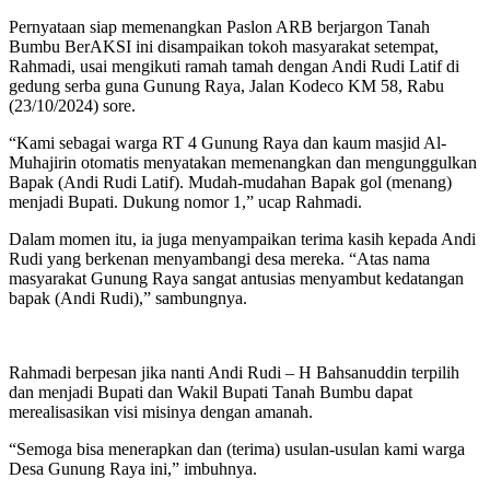
Pernyataan siap memenangkan Paslon ARB berjargon Tanah
Bumbu BerAKSI ini disampaikan tokoh masyarakat setempat,
Rahmadi, usai mengikuti ramah tamah dengan Andi Rudi Latif di
gedung serba guna Gunung Raya, Jalan Kodeco KM 58, Rabu
(23/10/2024) sore.
“Kami sebagai warga RT 4 Gunung Raya dan kaum masjid Al-
Muhajirin otomatis menyatakan memenangkan dan mengunggulkan
Bapak (Andi Rudi Latif). Mudah-mudahan Bapak gol (menang)
menjadi Bupati. Dukung nomor 1,” ucap Rahmadi.
Dalam momen itu, ia juga menyampaikan terima kasih kepada Andi
Rudi yang berkenan menyambangi desa mereka. “Atas nama
masyarakat Gunung Raya sangat antusias menyambut kedatangan
bapak (Andi Rudi),” sambungnya.
Rahmadi berpesan jika nanti Andi Rudi – H Bahsanuddin terpilih
dan menjadi Bupati dan Wakil Bupati Tanah Bumbu dapat
merealisasikan visi misinya dengan amanah.
“Semoga bisa menerapkan dan (terima) usulan-usulan kami warga
Desa Gunung Raya ini,” imbuhnya.