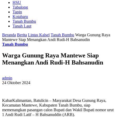
HSU
Tabalong
Tapin
Kotabaru
Tanah Bumbu
Tanah Laut
Beranda
Berita
Lintas Kalsel
Tanah Bumbu
Warga Gunung Raya
Mantewe Siap Menangkan Andi Rudi-H Bahsanudin
Tanah Bumbu
Warga Gunung Raya Mantewe Siap
Menangkan Andi Rudi-H Bahsanudin
admin
24 Oktober 2024
KabarKalimantan, Batulicin – Masyarakat Desa Gunung Raya,
Kecamatan Mantewe, Kabupaten Tanah Bumbu, siap
memenangkan pasangan calon Bupati dan Wakil Bupati nomor urut
1 Andi Rudi Latif – H Bahsanuddin (ARB).