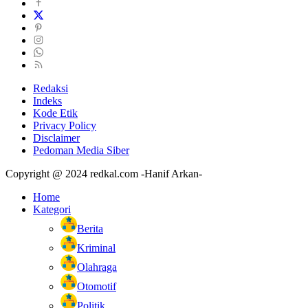
Redaksi
Indeks
Kode Etik
Privacy Policy
Disclaimer
Pedoman Media Siber
Copyright @ 2024 redkal.com -Hanif Arkan-
Home
Kategori
Berita
Kriminal
Olahraga
Otomotif
Politik