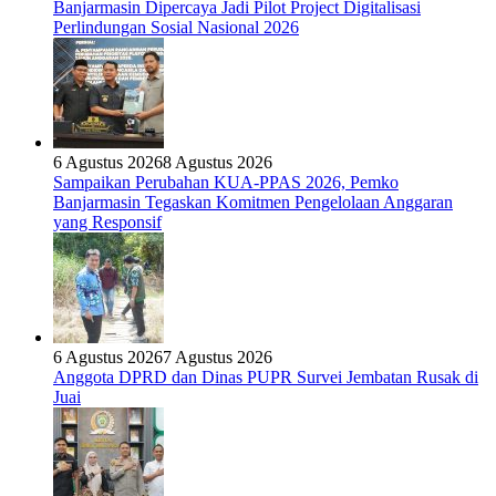
Banjarmasin Dipercaya Jadi Pilot Project Digitalisasi
Perlindungan Sosial Nasional 2026
6 Agustus 2026
8 Agustus 2026
Sampaikan Perubahan KUA-PPAS 2026, Pemko
Banjarmasin Tegaskan Komitmen Pengelolaan Anggaran
yang Responsif
6 Agustus 2026
7 Agustus 2026
Anggota DPRD dan Dinas PUPR Survei Jembatan Rusak di
Juai