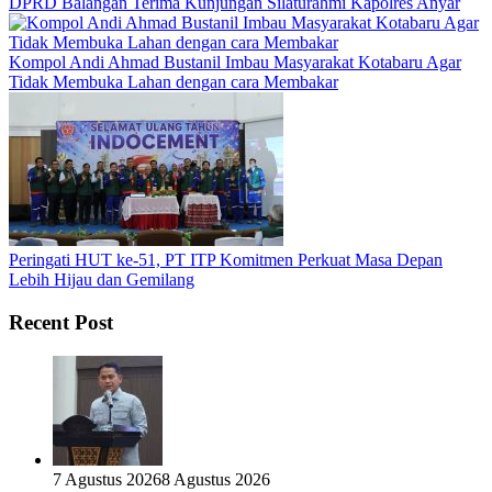
DPRD Balangan Terima Kunjungan Silaturahmi Kapolres Anyar
Kompol Andi Ahmad Bustanil Imbau Masyarakat Kotabaru Agar
Tidak Membuka Lahan dengan cara Membakar
Peringati HUT ke-51, PT ITP Komitmen Perkuat Masa Depan
Lebih Hijau dan Gemilang
Recent Post
7 Agustus 2026
8 Agustus 2026