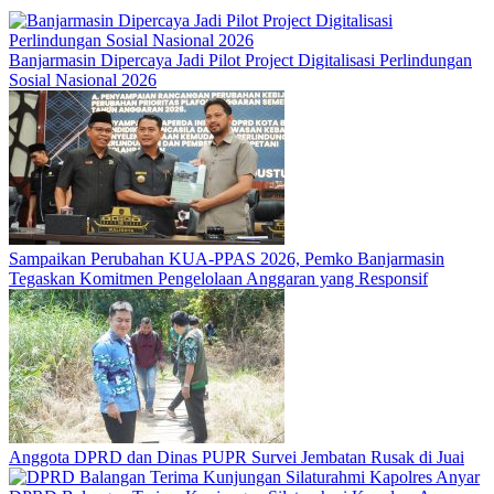
Banjarmasin Dipercaya Jadi Pilot Project Digitalisasi Perlindungan
Sosial Nasional 2026
Sampaikan Perubahan KUA-PPAS 2026, Pemko Banjarmasin
Tegaskan Komitmen Pengelolaan Anggaran yang Responsif
Anggota DPRD dan Dinas PUPR Survei Jembatan Rusak di Juai