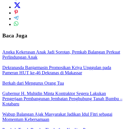
Baca Juga
Angka Kekerasan Anak Jadi Sorotan, Pemkab Balangan Perkuat
Perlindungan Anak
Dekranasda Banjarmasin Promosikan Kriya Unggulan pada
Pameran HUT ke-46 Dekranas di Makassar
Berkah dari Mengurus Orang Tua
Gubernur H. Muhidin Minta Kontraktor Segera Lakukan
Pengerjaan Pembangunan Jembatan Penghubung Tanah Bumbu –
Kotabaru
Wabup Balangan Ajak Masyarakat Jadikan Idul Fitri sebagai
Momentum Kebersamaan