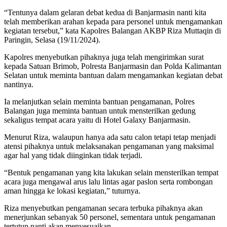
“Tentunya dalam gelaran debat kedua di Banjarmasin nanti kita
telah memberikan arahan kepada para personel untuk mengamankan
kegiatan tersebut,” kata Kapolres Balangan AKBP Riza Muttaqin di
Paringin, Selasa (19/11/2024).
Kapolres menyebutkan pihaknya juga telah mengirimkan surat
kepada Satuan Brimob, Polresta Banjarmasin dan Polda Kalimantan
Selatan untuk meminta bantuan dalam mengamankan kegiatan debat
nantinya.
Ia melanjutkan selain meminta bantuan pengamanan, Polres
Balangan juga meminta bantuan untuk mensterilkan gedung
sekaligus tempat acara yaitu di Hotel Galaxy Banjarmasin.
Menurut Riza, walaupun hanya ada satu calon tetapi tetap menjadi
atensi pihaknya untuk melaksanakan pengamanan yang maksimal
agar hal yang tidak diinginkan tidak terjadi.
“Bentuk pengamanan yang kita lakukan selain mensterilkan tempat
acara juga mengawal arus lalu lintas agar paslon serta rombongan
aman hingga ke lokasi kegiatan,” tuturnya.
Riza menyebutkan pengamanan secara terbuka pihaknya akan
menerjunkan sebanyak 50 personel, sementara untuk pengamanan
tertutup nanti akan menyesuaikan.