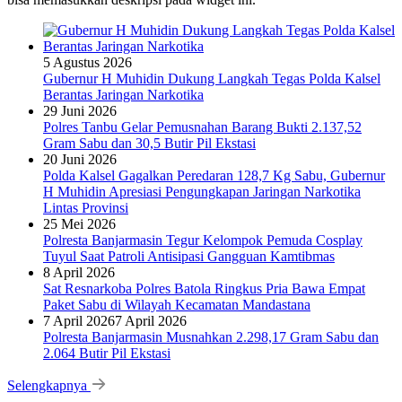
5 Agustus 2026
Gubernur H Muhidin Dukung Langkah Tegas Polda Kalsel
Berantas Jaringan Narkotika
29 Juni 2026
Polres Tanbu Gelar Pemusnahan Barang Bukti 2.137,52
Gram Sabu dan 30,5 Butir Pil Ekstasi
20 Juni 2026
Polda Kalsel Gagalkan Peredaran 128,7 Kg Sabu, Gubernur
H Muhidin Apresiasi Pengungkapan Jaringan Narkotika
Lintas Provinsi
25 Mei 2026
Polresta Banjarmasin Tegur Kelompok Pemuda Cosplay
Tuyul Saat Patroli Antisipasi Gangguan Kamtibmas
8 April 2026
Sat Resnarkoba Polres Batola Ringkus Pria Bawa Empat
Paket Sabu di Wilayah Kecamatan Mandastana
7 April 2026
7 April 2026
Polresta Banjarmasin Musnahkan 2.298,17 Gram Sabu dan
2.064 Butir Pil Ekstasi
Selengkapnya