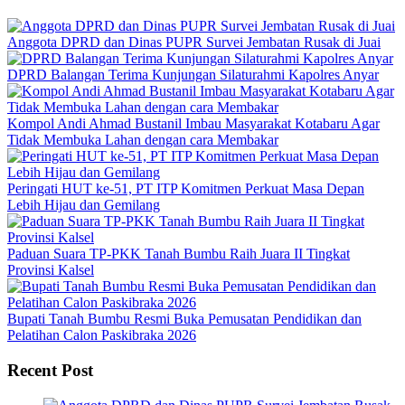
Anggota DPRD dan Dinas PUPR Survei Jembatan Rusak di Juai
DPRD Balangan Terima Kunjungan Silaturahmi Kapolres Anyar
Kompol Andi Ahmad Bustanil Imbau Masyarakat Kotabaru Agar
Tidak Membuka Lahan dengan cara Membakar
Peringati HUT ke-51, PT ITP Komitmen Perkuat Masa Depan
Lebih Hijau dan Gemilang
Paduan Suara TP-PKK Tanah Bumbu Raih Juara II Tingkat
Provinsi Kalsel
Bupati Tanah Bumbu Resmi Buka Pemusatan Pendidikan dan
Pelatihan Calon Paskibraka 2026
Recent Post