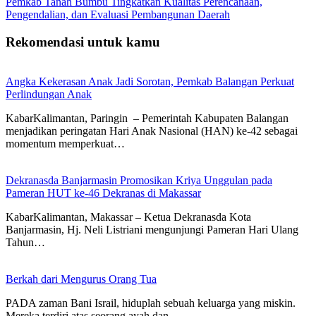
Pemkab Tanah Bumbu Tingkatkan Kualitas Perencanaan,
Pengendalian, dan Evaluasi Pembangunan Daerah
Rekomendasi untuk kamu
Angka Kekerasan Anak Jadi Sorotan, Pemkab Balangan Perkuat
Perlindungan Anak
KabarKalimantan, Paringin – Pemerintah Kabupaten Balangan
menjadikan peringatan Hari Anak Nasional (HAN) ke-42 sebagai
momentum memperkuat…
Dekranasda Banjarmasin Promosikan Kriya Unggulan pada
Pameran HUT ke-46 Dekranas di Makassar
KabarKalimantan, Makassar – Ketua Dekranasda Kota
Banjarmasin, Hj. Neli Listriani mengunjungi Pameran Hari Ulang
Tahun…
Berkah dari Mengurus Orang Tua
PADA zaman Bani Israil, hiduplah sebuah keluarga yang miskin.
Mereka terdiri atas seorang ayah dan…