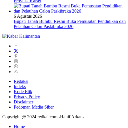
Provinsi Kalsel
6 Agustus 2026
Bupati Tanah Bumbu Resmi Buka Pemusatan Pendidikan dan
Pelatihan Calon Paskibraka 2026
Redaksi
Indeks
Kode Etik
Privacy Policy
Disclaimer
Pedoman Media Siber
Copyright @ 2024 redkal.com -Hanif Arkan-
Home