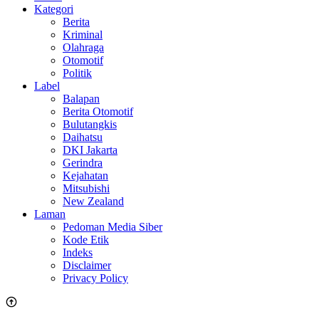
Kategori
Berita
Kriminal
Olahraga
Otomotif
Politik
Label
Balapan
Berita Otomotif
Bulutangkis
Daihatsu
DKI Jakarta
Gerindra
Kejahatan
Mitsubishi
New Zealand
Laman
Pedoman Media Siber
Kode Etik
Indeks
Disclaimer
Privacy Policy