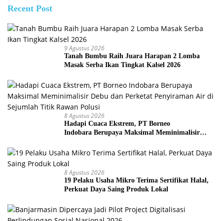
Recent Post
9 Agustus 2026
Tanah Bumbu Raih Juara Harapan 2 Lomba
Masak Serba Ikan Tingkat Kalsel 2026
8 Agustus 2026
Hadapi Cuaca Ekstrem, PT Borneo
Indobara Berupaya Maksimal Meminimalisir
Debu dan Perketat Penyiraman Air di Sejumlah
Titik Rawan Polusi
8 Agustus 2026
19 Pelaku Usaha Mikro Terima Sertifikat Halal,
Perkuat Daya Saing Produk Lokal