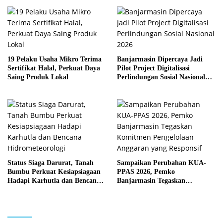
Sejumlah Titik Rawan Polusi
19 Pelaku Usaha Mikro Terima
Banjarmasin Dipercaya Jadi
Sertifikat Halal, Perkuat Daya
Pilot Project Digitalisasi
Saing Produk Lokal
Perlindungan Sosial Nasional
2026
Status Siaga Darurat, Tanah
Sampaikan Perubahan KUA-
Bumbu Perkuat Kesiapsiagaan
PPAS 2026, Pemko
Hadapi Karhutla dan Bencana
Banjarmasin Tegaskan
Hidrometeorologi
Komitmen Pengelolaan
Anggaran yang Responsif