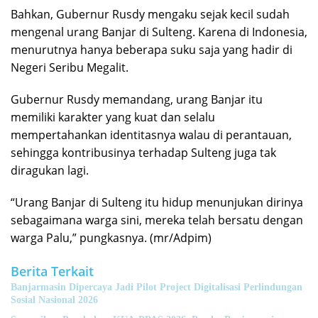
Bahkan, Gubernur Rusdy mengaku sejak kecil sudah
mengenal urang Banjar di Sulteng. Karena di Indonesia,
menurutnya hanya beberapa suku saja yang hadir di
Negeri Seribu Megalit.
Gubernur Rusdy memandang, urang Banjar itu
memiliki karakter yang kuat dan selalu
mempertahankan identitasnya walau di perantauan,
sehingga kontribusinya terhadap Sulteng juga tak
diragukan lagi.
“Urang Banjar di Sulteng itu hidup menunjukan dirinya
sebagaimana warga sini, mereka telah bersatu dengan
warga Palu,” pungkasnya. (mr/Adpim)
Berita Terkait
Banjarmasin Dipercaya Jadi Pilot Project Digitalisasi Perlindungan
Sosial Nasional 2026