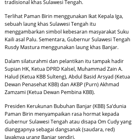
tradisional khas Sulawesi Tengah.
Terlihat Paman Birin menggunakan Ikat Kepala Iga,
sebuah laung khas Sulawesi Tengah itu
menggambarkan simbol kebesaran masyarakat Suku
Kaili asal Palu. Sementara, Gubernur Sulawesi Tengah
Rusdy Mastura menggunakan laung khas Banjar.
Dalam silaturahmi dan pelantikan itu tampak hadir
Supian HK, Ketua DPRD Kalsel, Muhammad Zain A.
Halud (Ketua KBB Sulteng), Abdul Basid Arsyad (Ketua
Dewan Penasehat KBB) dan AKBP (Purn) Akhmad
Zamzami (Ketua Dewan Pembina KBB).
Presiden Kerukunan Bubuhan Banjar (KBB) Sa’dunia
Paman Birin menyampaikan rasa hormat kepada
Gubernur Sulawesi Tengah atau disapa Om Cudy yang
dianggapnya sebagai dangsanak (saudara, red)
layaknya urang Banjar sendiri.