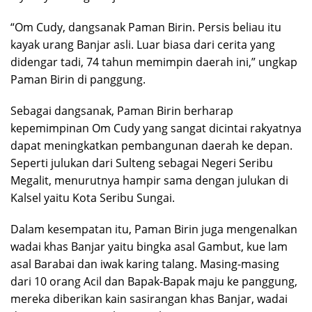
“Om Cudy, dangsanak Paman Birin. Persis beliau itu
kayak urang Banjar asli. Luar biasa dari cerita yang
didengar tadi, 74 tahun memimpin daerah ini,” ungkap
Paman Birin di panggung.
Sebagai dangsanak, Paman Birin berharap
kepemimpinan Om Cudy yang sangat dicintai rakyatnya
dapat meningkatkan pembangunan daerah ke depan.
Seperti julukan dari Sulteng sebagai Negeri Seribu
Megalit, menurutnya hampir sama dengan julukan di
Kalsel yaitu Kota Seribu Sungai.
Dalam kesempatan itu, Paman Birin juga mengenalkan
wadai khas Banjar yaitu bingka asal Gambut, kue lam
asal Barabai dan iwak karing talang. Masing-masing
dari 10 orang Acil dan Bapak-Bapak maju ke panggung,
mereka diberikan kain sasirangan khas Banjar, wadai