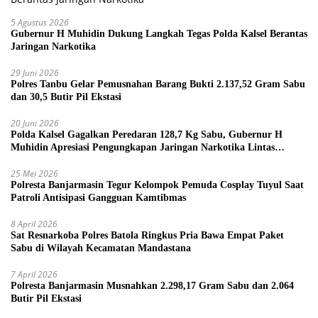
5 Agustus 2026
Gubernur H Muhidin Dukung Langkah Tegas Polda Kalsel Berantas
Jaringan Narkotika
29 Juni 2026
Polres Tanbu Gelar Pemusnahan Barang Bukti 2.137,52 Gram Sabu
dan 30,5 Butir Pil Ekstasi
20 Juni 2026
Polda Kalsel Gagalkan Peredaran 128,7 Kg Sabu, Gubernur H
Muhidin Apresiasi Pengungkapan Jaringan Narkotika Lintas
Provinsi
25 Mei 2026
Polresta Banjarmasin Tegur Kelompok Pemuda Cosplay Tuyul Saat
Patroli Antisipasi Gangguan Kamtibmas
8 April 2026
Sat Resnarkoba Polres Batola Ringkus Pria Bawa Empat Paket
Sabu di Wilayah Kecamatan Mandastana
7 April 2026
Polresta Banjarmasin Musnahkan 2.298,17 Gram Sabu dan 2.064
Butir Pil Ekstasi