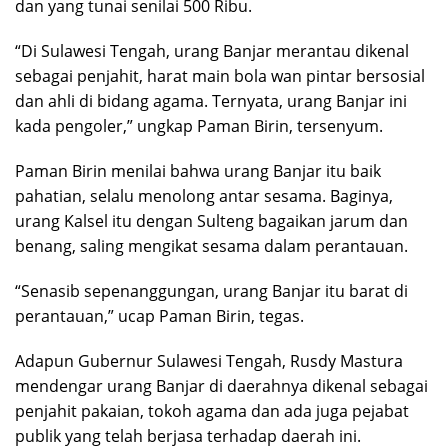
dan yang tunai senilai 500 Ribu.
“Di Sulawesi Tengah, urang Banjar merantau dikenal
sebagai penjahit, harat main bola wan pintar bersosial
dan ahli di bidang agama. Ternyata, urang Banjar ini
kada pengoler,” ungkap Paman Birin, tersenyum.
Paman Birin menilai bahwa urang Banjar itu baik
pahatian, selalu menolong antar sesama. Baginya,
urang Kalsel itu dengan Sulteng bagaikan jarum dan
benang, saling mengikat sesama dalam perantauan.
“Senasib sepenanggungan, urang Banjar itu barat di
perantauan,” ucap Paman Birin, tegas.
Adapun Gubernur Sulawesi Tengah, Rusdy Mastura
mendengar urang Banjar di daerahnya dikenal sebagai
penjahit pakaian, tokoh agama dan ada juga pejabat
publik yang telah berjasa terhadap daerah ini.