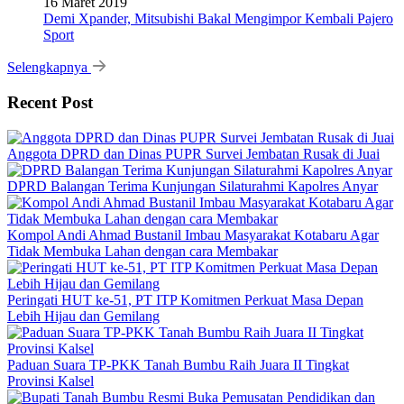
16 Maret 2019
Demi Xpander, Mitsubishi Bakal Mengimpor Kembali Pajero
Sport
Selengkapnya
Recent Post
Anggota DPRD dan Dinas PUPR Survei Jembatan Rusak di Juai
DPRD Balangan Terima Kunjungan Silaturahmi Kapolres Anyar
Kompol Andi Ahmad Bustanil Imbau Masyarakat Kotabaru Agar
Tidak Membuka Lahan dengan cara Membakar
Peringati HUT ke-51, PT ITP Komitmen Perkuat Masa Depan
Lebih Hijau dan Gemilang
Paduan Suara TP-PKK Tanah Bumbu Raih Juara II Tingkat
Provinsi Kalsel