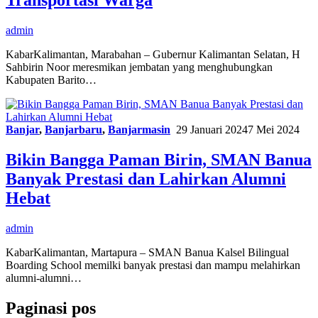
Transportasi Warga
admin
KabarKalimantan, Marabahan – Gubernur Kalimantan Selatan, H
Sahbirin Noor meresmikan jembatan yang menghubungkan
Kabupaten Barito…
Banjar
,
Banjarbaru
,
Banjarmasin
29 Januari 2024
7 Mei 2024
Bikin Bangga Paman Birin, SMAN Banua
Banyak Prestasi dan Lahirkan Alumni
Hebat
admin
KabarKalimantan, Martapura – SMAN Banua Kalsel Bilingual
Boarding School memilki banyak prestasi dan mampu melahirkan
alumni-alumni…
Paginasi pos