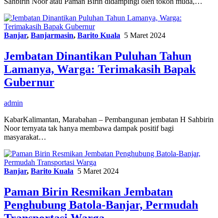
Sahbirin Noor atau Paman Birin didampingi oleh tokoh muda,…
Banjar
,
Banjarmasin
,
Barito Kuala
5 Maret 2024
Jembatan Dinantikan Puluhan Tahun
Lamanya, Warga: Terimakasih Bapak
Gubernur
admin
KabarKalimantan, Marabahan – Pembangunan jembatan H Sahbirin
Noor ternyata tak hanya membawa dampak positif bagi
masyarakat…
Banjar
,
Barito Kuala
5 Maret 2024
Paman Birin Resmikan Jembatan
Penghubung Batola-Banjar, Permudah