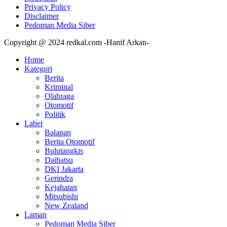
Privacy Policy
Disclaimer
Pedoman Media Siber
Copyright @ 2024 redkal.com -Hanif Arkan-
Home
Kategori
Berita
Kriminal
Olahraga
Otomotif
Politik
Label
Balapan
Berita Otomotif
Bulutangkis
Daihatsu
DKI Jakarta
Gerindra
Kejahatan
Mitsubishi
New Zealand
Laman
Pedoman Media Siber