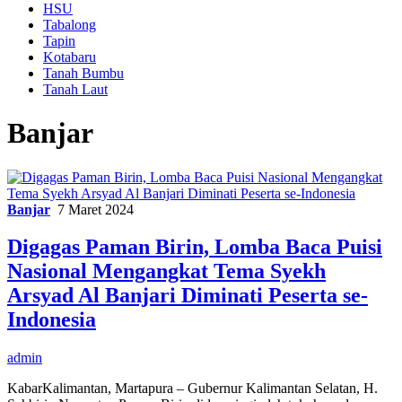
HSU
Tabalong
Tapin
Kotabaru
Tanah Bumbu
Tanah Laut
Banjar
Banjar
7 Maret 2024
Digagas Paman Birin, Lomba Baca Puisi
Nasional Mengangkat Tema Syekh
Arsyad Al Banjari Diminati Peserta se-
Indonesia
admin
KabarKalimantan, Martapura – Gubernur Kalimantan Selatan, H.