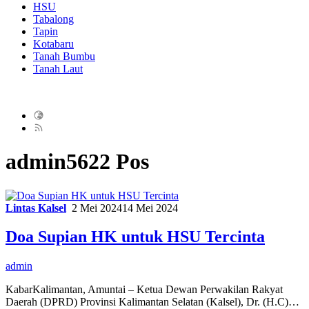
HSU
Tabalong
Tapin
Kotabaru
Tanah Bumbu
Tanah Laut
admin
5622 Pos
Lintas Kalsel
2 Mei 2024
14 Mei 2024
Doa Supian HK untuk HSU Tercinta
admin
KabarKalimantan, Amuntai – Ketua Dewan Perwakilan Rakyat
Daerah (DPRD) Provinsi Kalimantan Selatan (Kalsel), Dr. (H.C)…