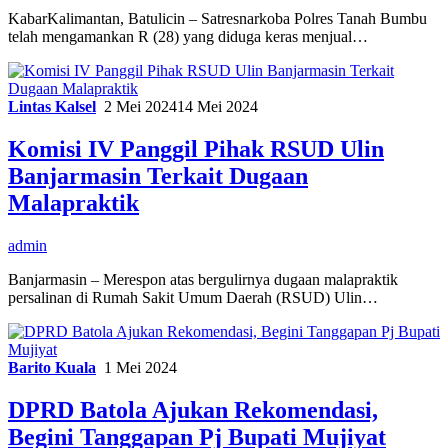
KabarKalimantan, Batulicin – Satresnarkoba Polres Tanah Bumbu
telah mengamankan R (28) yang diduga keras menjual…
Lintas Kalsel
2 Mei 2024
14 Mei 2024
Komisi IV Panggil Pihak RSUD Ulin
Banjarmasin Terkait Dugaan
Malapraktik
admin
Banjarmasin – Merespon atas bergulirnya dugaan malapraktik
persalinan di Rumah Sakit Umum Daerah (RSUD) Ulin…
Barito Kuala
1 Mei 2024
DPRD Batola Ajukan Rekomendasi,
Begini Tanggapan Pj Bupati Mujiyat