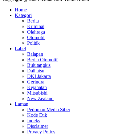
Home
Kategori
Berita
Kriminal
Olahraga
Otomotif
Politik
Label
Balapan
Berita Otomotif
Bulutangkis
Daihatsu
DKI Jakarta
Gerindra
Kejahatan
Mitsubishi
New Zealand
Laman
Pedoman Media Siber
Kode Etik
Indeks
Disclaimer
Privacy Policy