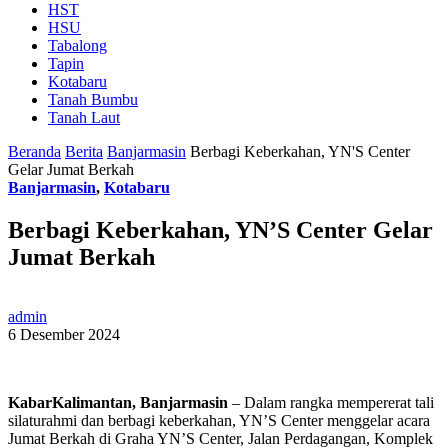
HST
HSU
Tabalong
Tapin
Kotabaru
Tanah Bumbu
Tanah Laut
Beranda
Berita
Banjarmasin
Berbagi Keberkahan, YN'S Center
Gelar Jumat Berkah
Banjarmasin
,
Kotabaru
Berbagi Keberkahan, YN’S Center Gelar
Jumat Berkah
admin
6 Desember 2024
KabarKalimantan, Banjarmasin
– Dalam rangka mempererat tali
silaturahmi dan berbagi keberkahan, YN’S Center menggelar acara
Jumat Berkah di Graha YN’S Center, Jalan Perdagangan, Komplek