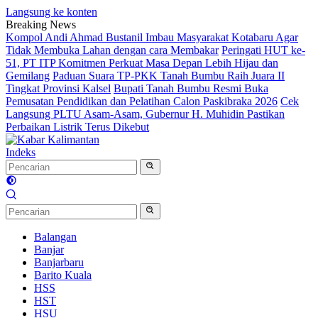
Langsung ke konten
Breaking News
Kompol Andi Ahmad Bustanil Imbau Masyarakat Kotabaru Agar
Tidak Membuka Lahan dengan cara Membakar
Peringati HUT ke-
51, PT ITP Komitmen Perkuat Masa Depan Lebih Hijau dan
Gemilang
Paduan Suara TP-PKK Tanah Bumbu Raih Juara II
Tingkat Provinsi Kalsel
Bupati Tanah Bumbu Resmi Buka
Pemusatan Pendidikan dan Pelatihan Calon Paskibraka 2026
Cek
Langsung PLTU Asam-Asam, Gubernur H. Muhidin Pastikan
Perbaikan Listrik Terus Dikebut
Indeks
Balangan
Banjar
Banjarbaru
Barito Kuala
HSS
HST
HSU