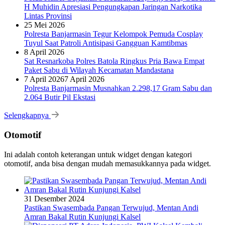
H Muhidin Apresiasi Pengungkapan Jaringan Narkotika
Lintas Provinsi
25 Mei 2026
Polresta Banjarmasin Tegur Kelompok Pemuda Cosplay
Tuyul Saat Patroli Antisipasi Gangguan Kamtibmas
8 April 2026
Sat Resnarkoba Polres Batola Ringkus Pria Bawa Empat
Paket Sabu di Wilayah Kecamatan Mandastana
7 April 2026
7 April 2026
Polresta Banjarmasin Musnahkan 2.298,17 Gram Sabu dan
2.064 Butir Pil Ekstasi
Selengkapnya
Otomotif
Ini adalah contoh keterangan untuk widget dengan kategori
otomotif, anda bisa dengan mudah memasukkannya pada widget.
31 Desember 2024
Pastikan Swasembada Pangan Terwujud, Mentan Andi
Amran Bakal Rutin Kunjungi Kalsel