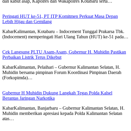
dan kabut asap, Kapolres dan Wakapolres Kotabaru serta…
Peringati HUT ke-51, PT ITP Komitmen Perkuat Masa Depan
Lebih Hijau dan Gemilang
KabarKalimantan, Kotabaru – Indocement Tunggal Prakarsa Tbk.
(Indocement) memperingati Hari Ulang Tahun (HUT) ke-51 pada…
Cek Langsung PLTU Asam-Asam, Gubernur H. Muhidin Pastikan
Perbaikan Listrik Terus Dikebut
KabarKalimantan, Pelaihari – Gubernur Kalimantan Selatan, H.
Muhidin bersama pimpinan Forum Koordinasi Pimpinan Daerah
(Forkopimda)…
Gubernur H Muhidin Dukung Langkah Tegas Polda Kalsel
Berantas Jaringan Narkotika
KabarKalimantan, Banjarbaru – Gubernur Kalimantan Selatan, H.
Muhidin memberikan apresiasi kepada Polda Kalimantan Selatan
atas…