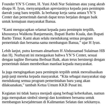
Founder YN’S Center, H. Yuni Abdi Nur Sulaiman atau yang akrab
disapa H. Iyun, menyampaikan apresiasinya kepada para pemimpin
daerah yang baru terpilih. Ia berharap kerja sama antara YN’S
Center dan pemerintah daerah dapat terus berjalan dengan baik
untuk kemajuan masyarakat Banua.
“Kami mengucapkan selamat kepada para pemimpin terpilih,
khususnya Walikota Banjarmasin, Bupati Barito Kuala, dan Bupati
Barito Timur. Kami akan selalu mendukung semua program
pemerintah dan bersama-sama membangun Banua,” ujar H Iyun.
Lebih lanjut, putra keenam almarhum H Abdussamad Sulaiman HB
dan Hj. Nurhayati ini menegaskan bahwa YN’S Center, sesuai
dengan tagline Bersama Berbuat Baik, akan terus bersinergi dengan
pemerintah dalam memberikan manfaat kepada masyarakat.
Ia juga mengingatkan para pemimpin terpilih untuk merealisasikan
janji-janji mereka kepada masyarakat. “Kita sebagai masyarakat siap
mendukung semua program pemerintahan baru yang akan
dilaksanakan,” tambah Ketua Umum KKB Pusat ini.
Kegiatan ini tidak hanya menjadi ajang berbagi keberkahan, namun
juga merupakan simbol sinergi dan komitmen bersama untuk
membangun kesejahteraan di Kalimantan Selatan dan sekitarnya.