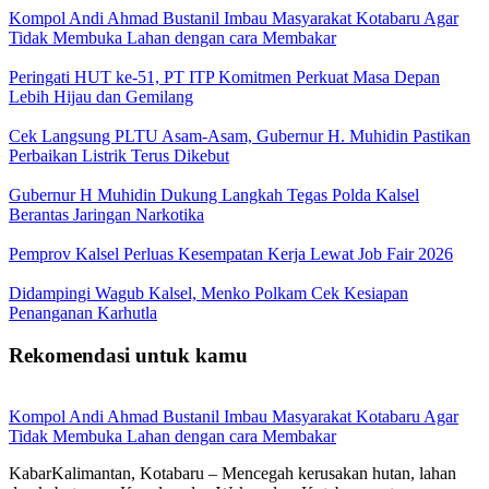
Kompol Andi Ahmad Bustanil Imbau Masyarakat Kotabaru Agar
Tidak Membuka Lahan dengan cara Membakar
Peringati HUT ke-51, PT ITP Komitmen Perkuat Masa Depan
Lebih Hijau dan Gemilang
Cek Langsung PLTU Asam-Asam, Gubernur H. Muhidin Pastikan
Perbaikan Listrik Terus Dikebut
Gubernur H Muhidin Dukung Langkah Tegas Polda Kalsel
Berantas Jaringan Narkotika
Pemprov Kalsel Perluas Kesempatan Kerja Lewat Job Fair 2026
Didampingi Wagub Kalsel, Menko Polkam Cek Kesiapan
Penanganan Karhutla
Rekomendasi untuk kamu
Kompol Andi Ahmad Bustanil Imbau Masyarakat Kotabaru Agar
Tidak Membuka Lahan dengan cara Membakar
KabarKalimantan, Kotabaru – Mencegah kerusakan hutan, lahan