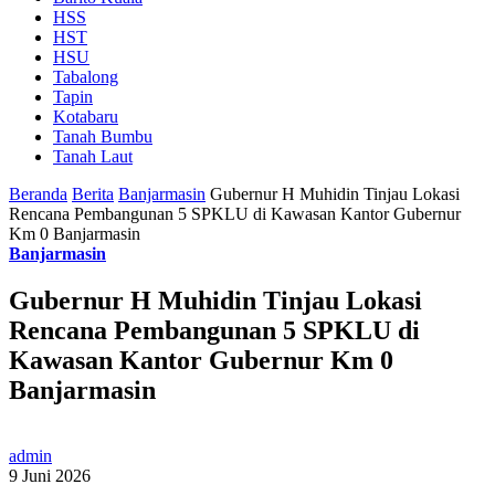
HSS
HST
HSU
Tabalong
Tapin
Kotabaru
Tanah Bumbu
Tanah Laut
Beranda
Berita
Banjarmasin
Gubernur H Muhidin Tinjau Lokasi
Rencana Pembangunan 5 SPKLU di Kawasan Kantor Gubernur
Km 0 Banjarmasin
Banjarmasin
Gubernur H Muhidin Tinjau Lokasi
Rencana Pembangunan 5 SPKLU di
Kawasan Kantor Gubernur Km 0
Banjarmasin
admin
9 Juni 2026