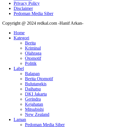
Privacy Policy
Disclaimer
Pedoman Media Siber
Copyright @ 2024 redkal.com -Hanif Arkan-
Home
Kategori
Berita
Kriminal
Olahraga
Otomotif
Politik
Label
Balapan
Berita Otomotif
Bulutangkis
Daihatsu
DKI Jakarta
Gerindra
Kejahatan
Mitsubishi
New Zealand
Laman
Pedoman Media Siber