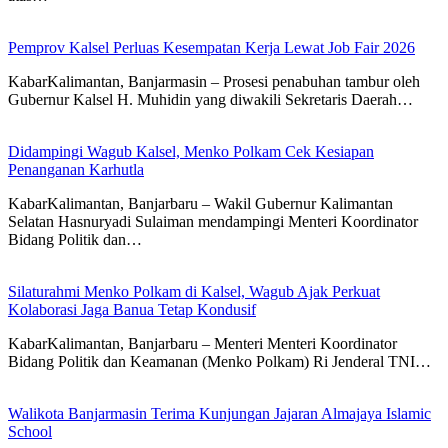
Pemprov Kalsel Perluas Kesempatan Kerja Lewat Job Fair 2026
KabarKalimantan, Banjarmasin – Prosesi penabuhan tambur oleh
Gubernur Kalsel H. Muhidin yang diwakili Sekretaris Daerah…
Didampingi Wagub Kalsel, Menko Polkam Cek Kesiapan
Penanganan Karhutla
KabarKalimantan, Banjarbaru – Wakil Gubernur Kalimantan
Selatan Hasnuryadi Sulaiman mendampingi Menteri Koordinator
Bidang Politik dan…
Silaturahmi Menko Polkam di Kalsel, Wagub Ajak Perkuat
Kolaborasi Jaga Banua Tetap Kondusif
KabarKalimantan, Banjarbaru – Menteri Menteri Koordinator
Bidang Politik dan Keamanan (Menko Polkam) Ri Jenderal TNI…
Walikota Banjarmasin Terima Kunjungan Jajaran Almajaya Islamic
School