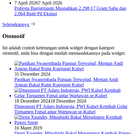
7 April 2026
7 April 2026
Polresta Banjarmasin Musnahkan 2.298,17 Gram Sabu dan
2.064 Butir Pil Ekstasi
Selengkapnya
Otomotif
Ini adalah contoh keterangan untuk widget dengan kategori
otomotif, anda bisa dengan mudah memasukkannya pada widget.
31 Desember 2024
Pastikan Swasembada Pangan Terwujud, Mentan Andi
Amran Bakal Rutin Kunjungi Kalsel
18 Desember 2024
18 Desember 2024
Disponsori PT Adaro Indonesia, PWI Kalsel Kembali Gelar
Turnamen Futsal antar Wartawan se-Kalsel
16 Maret 2019
Demi Xpander, Mitsubishi Bakal Mengimpor Kembali Pajero