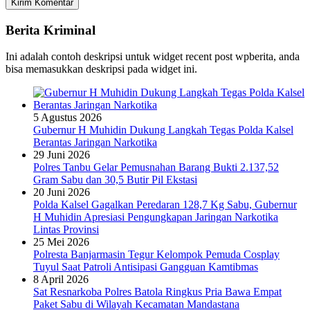
Berita Kriminal
Ini adalah contoh deskripsi untuk widget recent post wpberita, anda
bisa memasukkan deskripsi pada widget ini.
5 Agustus 2026
Gubernur H Muhidin Dukung Langkah Tegas Polda Kalsel
Berantas Jaringan Narkotika
29 Juni 2026
Polres Tanbu Gelar Pemusnahan Barang Bukti 2.137,52
Gram Sabu dan 30,5 Butir Pil Ekstasi
20 Juni 2026
Polda Kalsel Gagalkan Peredaran 128,7 Kg Sabu, Gubernur
H Muhidin Apresiasi Pengungkapan Jaringan Narkotika
Lintas Provinsi
25 Mei 2026
Polresta Banjarmasin Tegur Kelompok Pemuda Cosplay
Tuyul Saat Patroli Antisipasi Gangguan Kamtibmas
8 April 2026
Sat Resnarkoba Polres Batola Ringkus Pria Bawa Empat
Paket Sabu di Wilayah Kecamatan Mandastana