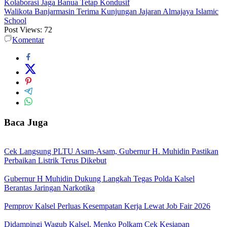
Kolaborasi Jaga Banua Tetap Kondusif
Walikota Banjarmasin Terima Kunjungan Jajaran Almajaya Islamic
School
Post Views:
72
Komentar
Baca Juga
Cek Langsung PLTU Asam-Asam, Gubernur H. Muhidin Pastikan
Perbaikan Listrik Terus Dikebut
Gubernur H Muhidin Dukung Langkah Tegas Polda Kalsel
Berantas Jaringan Narkotika
Pemprov Kalsel Perluas Kesempatan Kerja Lewat Job Fair 2026
Didampingi Wagub Kalsel, Menko Polkam Cek Kesiapan