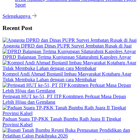
Sport
Selengkapnya
Recent Post
Anggota DPRD dan Dinas PUPR Survei Jembatan Rusak di Juai
DPRD Balangan Terima Kunjungan Silaturahmi Kapolres Anyar
Kompol Andi Ahmad Bustanil Imbau Masyarakat Kotabaru Agar
Tidak Membuka Lahan dengan cara Membakar
Peringati HUT ke-51, PT ITP Komitmen Perkuat Masa Depan
Lebih Hijau dan Gemilang
Paduan Suara TP-PKK Tanah Bumbu Raih Juara II Tingkat
Provinsi Kalsel