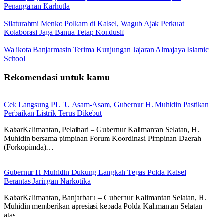
Penanganan Karhutla
Silaturahmi Menko Polkam di Kalsel, Wagub Ajak Perkuat
Kolaborasi Jaga Banua Tetap Kondusif
Walikota Banjarmasin Terima Kunjungan Jajaran Almajaya Islamic
School
Rekomendasi untuk kamu
Cek Langsung PLTU Asam-Asam, Gubernur H. Muhidin Pastikan
Perbaikan Listrik Terus Dikebut
KabarKalimantan, Pelaihari – Gubernur Kalimantan Selatan, H.
Muhidin bersama pimpinan Forum Koordinasi Pimpinan Daerah
(Forkopimda)…
Gubernur H Muhidin Dukung Langkah Tegas Polda Kalsel
Berantas Jaringan Narkotika
KabarKalimantan, Banjarbaru – Gubernur Kalimantan Selatan, H.
Muhidin memberikan apresiasi kepada Polda Kalimantan Selatan
atas…