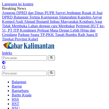
Langsung ke konten
Breaking News
Anggota DPRD dan Dinas PUPR Survei Jembatan Rusak di Juai
DPRD Balangan Terima Kunjungan Silaturahmi Kapolres Anyar
Kompol Andi Ahmad Bustanil Imbau Masyarakat Kotabaru Agar
Tidak Membuka Lahan dengan cara Membakar
Peringati HUT ke-
51, PT ITP Komitmen Perkuat Masa Depan Lebih Hijau dan
Gemilang
Paduan Suara TP-PKK Tanah Bumbu Raih Juara II
Tingkat Provinsi Kalsel
Indeks
Balangan
Banjar
Banjarbaru
Barito Kuala
HSS
HST
HSU