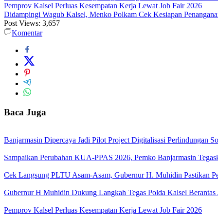
Pemprov Kalsel Perluas Kesempatan Kerja Lewat Job Fair 2026
Didampingi Wagub Kalsel, Menko Polkam Cek Kesiapan Penangana
Post Views:
3,657
Komentar
Baca Juga
Banjarmasin Dipercaya Jadi Pilot Project Digitalisasi Perlindungan S
Sampaikan Perubahan KUA-PPAS 2026, Pemko Banjarmasin Tegask
Cek Langsung PLTU Asam-Asam, Gubernur H. Muhidin Pastikan Perb
Gubernur H Muhidin Dukung Langkah Tegas Polda Kalsel Berantas 
Pemprov Kalsel Perluas Kesempatan Kerja Lewat Job Fair 2026