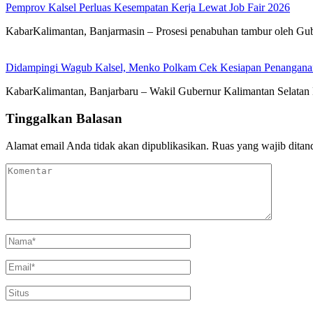
Pemprov Kalsel Perluas Kesempatan Kerja Lewat Job Fair 2026
KabarKalimantan, Banjarmasin – Prosesi penabuhan tambur oleh Gub
Didampingi Wagub Kalsel, Menko Polkam Cek Kesiapan Penangana
KabarKalimantan, Banjarbaru – Wakil Gubernur Kalimantan Selatan
Tinggalkan Balasan
Alamat email Anda tidak akan dipublikasikan.
Ruas yang wajib ditan