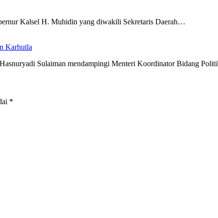
ernur Kalsel H. Muhidin yang diwakili Sekretaris Daerah…
n Karhutla
 Hasnuryadi Sulaiman mendampingi Menteri Koordinator Bidang Poli
dai
*