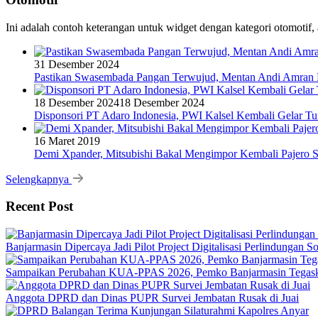
Ini adalah contoh keterangan untuk widget dengan kategori otomoti
31 Desember 2024
Pastikan Swasembada Pangan Terwujud, Mentan Andi Amran B
18 Desember 2024
18 Desember 2024
Disponsori PT Adaro Indonesia, PWI Kalsel Kembali Gelar Tu
16 Maret 2019
Demi Xpander, Mitsubishi Bakal Mengimpor Kembali Pajero S
Selengkapnya
Recent Post
Banjarmasin Dipercaya Jadi Pilot Project Digitalisasi Perlindungan S
Sampaikan Perubahan KUA-PPAS 2026, Pemko Banjarmasin Tegask
Anggota DPRD dan Dinas PUPR Survei Jembatan Rusak di Juai