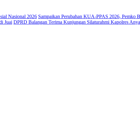
osial Nasional 2026
Sampaikan Perubahan KUA-PPAS 2026, Pemko Ba
i Juai
DPRD Balangan Terima Kunjungan Silaturahmi Kapolres Anya