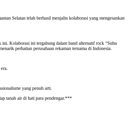
ntan Selatan telah berhasil menjalin kolaborasi yang mengesankan
ini. Kolaborasi ini tergabung dalam band alternatif rock “Suhu
narik perhatian perusahaan rekaman ternama di Indonesia.
era.
sionalisme yang penuh arti.
p tanah air di hati para pendengar.***