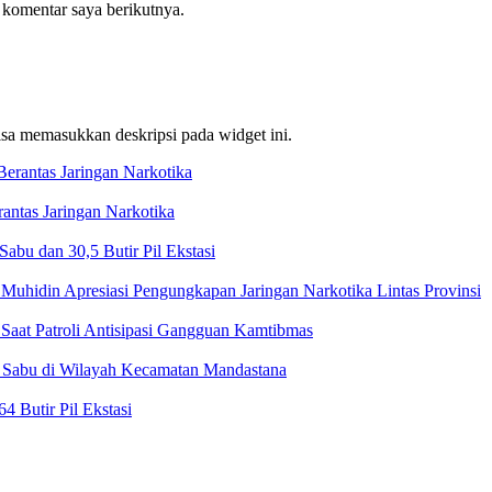
 komentar saya berikutnya.
bisa memasukkan deskripsi pada widget ini.
ntas Jaringan Narkotika
bu dan 30,5 Butir Pil Ekstasi
Muhidin Apresiasi Pengungkapan Jaringan Narkotika Lintas Provinsi
Saat Patroli Antisipasi Gangguan Kamtibmas
t Sabu di Wilayah Kecamatan Mandastana
 Butir Pil Ekstasi