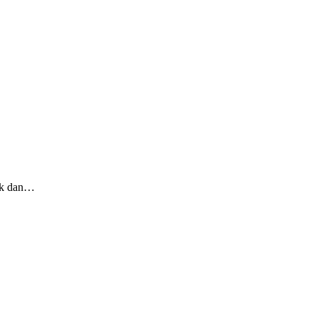
tik dan…