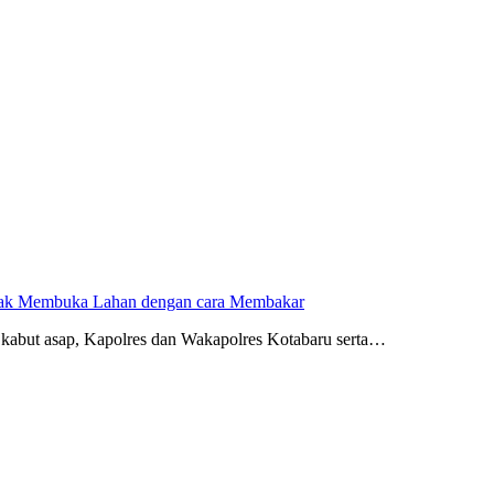
dak Membuka Lahan dengan cara Membakar
kabut asap, Kapolres dan Wakapolres Kotabaru serta…