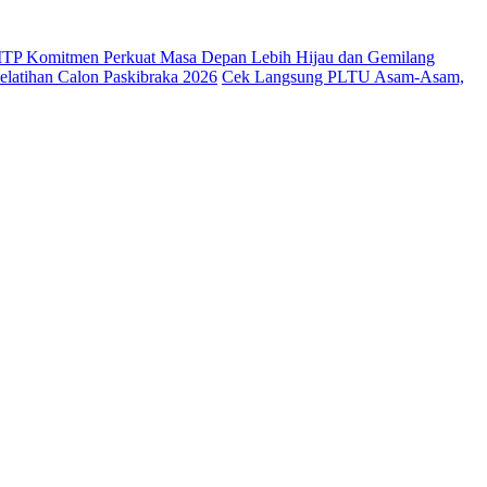
 ITP Komitmen Perkuat Masa Depan Lebih Hijau dan Gemilang
latihan Calon Paskibraka 2026
Cek Langsung PLTU Asam-Asam,