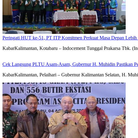
Peringati HUT ke-51, PT ITP Komitmen Perkuat Masa Depan Lebih
KabarKalimantan, Kotabaru – Indocement Tunggal Prakarsa Tbk. (
Cek Langsung PLTU Asam-Asam, Gubernur H. Muhidin Pastikan Perb
KabarKalimantan, Pelaihari – Gubernur Kalimantan Selatan, H. Mu