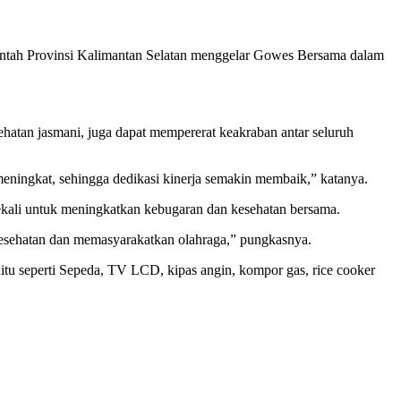
ntah Provinsi Kalimantan Selatan menggelar Gowes Bersama dalam
hatan jasmani, juga dapat mempererat keakraban antar seluruh
meningkat, sehingga dedikasi kinerja semakin membaik,” katanya.
n sekali untuk meningkatkan kebugaran dan kesehatan bersama.
kesehatan dan memasyarakatkan olahraga,” pungkasnya.
tu seperti Sepeda, TV LCD, kipas angin, kompor gas, rice cooker