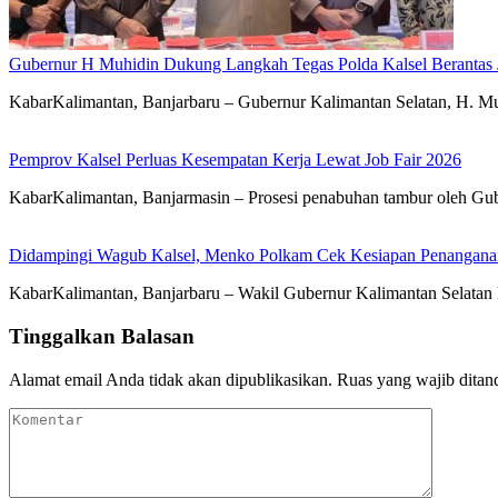
Gubernur H Muhidin Dukung Langkah Tegas Polda Kalsel Berantas 
KabarKalimantan, Banjarbaru – Gubernur Kalimantan Selatan, H. Mu
Pemprov Kalsel Perluas Kesempatan Kerja Lewat Job Fair 2026
KabarKalimantan, Banjarmasin – Prosesi penabuhan tambur oleh Gub
Didampingi Wagub Kalsel, Menko Polkam Cek Kesiapan Penangana
KabarKalimantan, Banjarbaru – Wakil Gubernur Kalimantan Selatan
Tinggalkan Balasan
Alamat email Anda tidak akan dipublikasikan.
Ruas yang wajib ditan