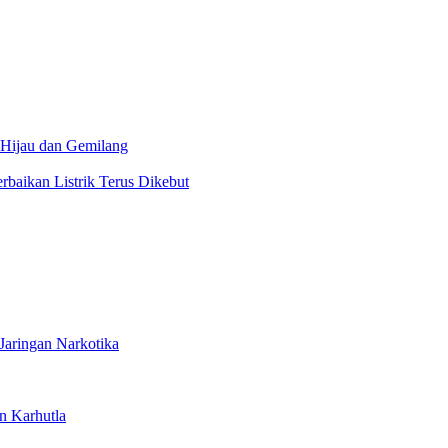
 Hijau dan Gemilang
aikan Listrik Terus Dikebut
Jaringan Narkotika
n Karhutla