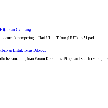
 Hijau dan Gemilang
Indocement) memperingati Hari Ulang Tahun (HUT) ke-51 pada…
aikan Listrik Terus Dikebut
hidin bersama pimpinan Forum Koordinasi Pimpinan Daerah (Forkopi