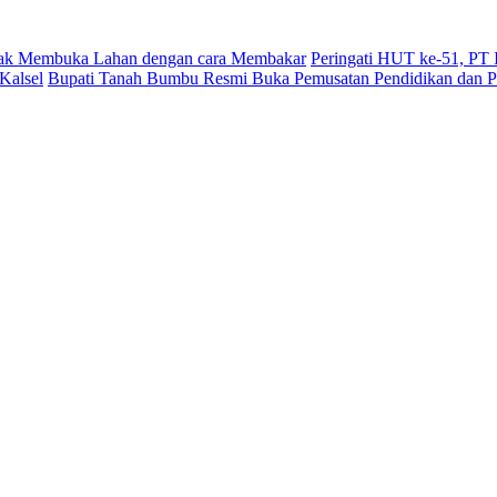
dak Membuka Lahan dengan cara Membakar
Peringati HUT ke-51, PT
Kalsel
Bupati Tanah Bumbu Resmi Buka Pemusatan Pendidikan dan Pe