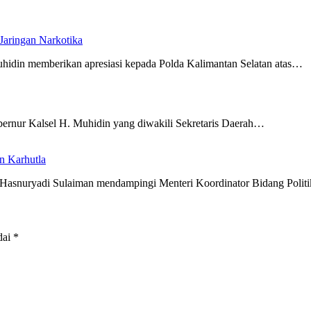
Jaringan Narkotika
hidin memberikan apresiasi kepada Polda Kalimantan Selatan atas…
ernur Kalsel H. Muhidin yang diwakili Sekretaris Daerah…
n Karhutla
 Hasnuryadi Sulaiman mendampingi Menteri Koordinator Bidang Poli
dai
*