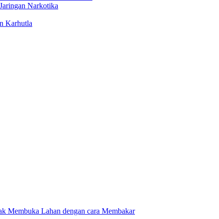
Jaringan Narkotika
n Karhutla
dak Membuka Lahan dengan cara Membakar