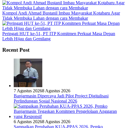
Kompol Andi Ahmad Bustanil Imbau Masyarakat Kotabaru Agar
Tidak Membuka Lahan dengan cara Membakar
Peringati HUT ke-51, PT ITP Komitmen Perkuat Masa Depan
Lebih Hijau dan Gemilang
Recent Post
7 Agustus 2026
8 Agustus 2026
Banjarmasin Dipercaya Jadi Pilot Project Digitalisasi
Perlindungan Sosial Nasional 2026
6 Agustus 2026
8 Agustus 2026
Sampaikan Perubahan KUA-PPAS 2026, Pemko