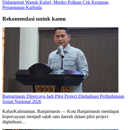
Didampingi Wagub Kalsel, Menko Polkam Cek Kesiapan
Penanganan Karhutla
Rekomendasi untuk kamu
Banjarmasin Dipercaya Jadi Pilot Project Digitalisasi Perlindungan
Sosial Nasional 2026
KabarKalimantan, Banjarmasin — Kota Banjarmasin mendapat
kepercayaan menjadi salah satu daerah dalam pilot project
digitalisasi…