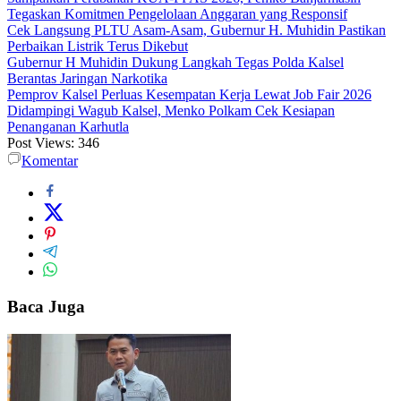
Tegaskan Komitmen Pengelolaan Anggaran yang Responsif
Cek Langsung PLTU Asam-Asam, Gubernur H. Muhidin Pastikan
Perbaikan Listrik Terus Dikebut
Gubernur H Muhidin Dukung Langkah Tegas Polda Kalsel
Berantas Jaringan Narkotika
Pemprov Kalsel Perluas Kesempatan Kerja Lewat Job Fair 2026
Didampingi Wagub Kalsel, Menko Polkam Cek Kesiapan
Penanganan Karhutla
Post Views:
346
Komentar
Baca Juga