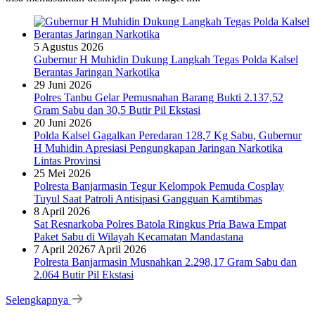
5 Agustus 2026
Gubernur H Muhidin Dukung Langkah Tegas Polda Kalsel
Berantas Jaringan Narkotika
29 Juni 2026
Polres Tanbu Gelar Pemusnahan Barang Bukti 2.137,52
Gram Sabu dan 30,5 Butir Pil Ekstasi
20 Juni 2026
Polda Kalsel Gagalkan Peredaran 128,7 Kg Sabu, Gubernur
H Muhidin Apresiasi Pengungkapan Jaringan Narkotika
Lintas Provinsi
25 Mei 2026
Polresta Banjarmasin Tegur Kelompok Pemuda Cosplay
Tuyul Saat Patroli Antisipasi Gangguan Kamtibmas
8 April 2026
Sat Resnarkoba Polres Batola Ringkus Pria Bawa Empat
Paket Sabu di Wilayah Kecamatan Mandastana
7 April 2026
7 April 2026
Polresta Banjarmasin Musnahkan 2.298,17 Gram Sabu dan
2.064 Butir Pil Ekstasi
Selengkapnya