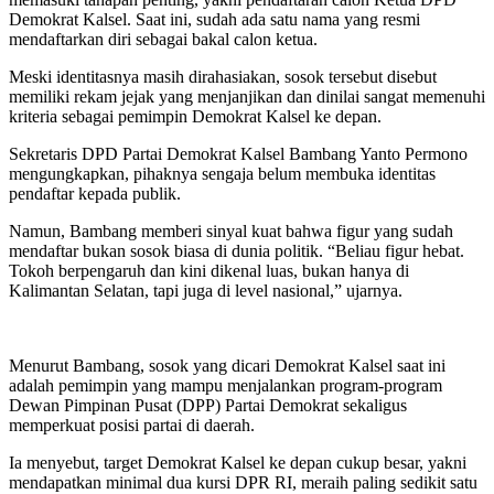
Demokrat Kalsel. Saat ini, sudah ada satu nama yang resmi
mendaftarkan diri sebagai bakal calon ketua.
Meski identitasnya masih dirahasiakan, sosok tersebut disebut
memiliki rekam jejak yang menjanjikan dan dinilai sangat memenuhi
kriteria sebagai pemimpin Demokrat Kalsel ke depan.
Sekretaris DPD Partai Demokrat Kalsel Bambang Yanto Permono
mengungkapkan, pihaknya sengaja belum membuka identitas
pendaftar kepada publik.
Namun, Bambang memberi sinyal kuat bahwa figur yang sudah
mendaftar bukan sosok biasa di dunia politik. “Beliau figur hebat.
Tokoh berpengaruh dan kini dikenal luas, bukan hanya di
Kalimantan Selatan, tapi juga di level nasional,” ujarnya.
Menurut Bambang, sosok yang dicari Demokrat Kalsel saat ini
adalah pemimpin yang mampu menjalankan program-program
Dewan Pimpinan Pusat (DPP) Partai Demokrat sekaligus
memperkuat posisi partai di daerah.
Ia menyebut, target Demokrat Kalsel ke depan cukup besar, yakni
mendapatkan minimal dua kursi DPR RI, meraih paling sedikit satu