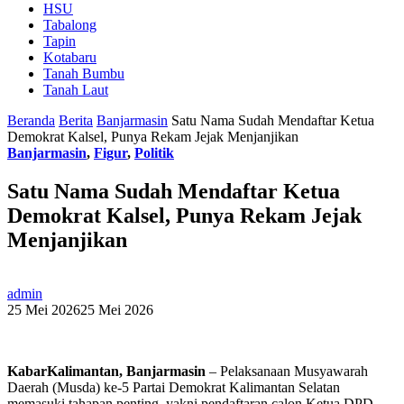
HSU
Tabalong
Tapin
Kotabaru
Tanah Bumbu
Tanah Laut
Beranda
Berita
Banjarmasin
Satu Nama Sudah Mendaftar Ketua
Demokrat Kalsel, Punya Rekam Jejak Menjanjikan
Banjarmasin
,
Figur
,
Politik
Satu Nama Sudah Mendaftar Ketua
Demokrat Kalsel, Punya Rekam Jejak
Menjanjikan
admin
25 Mei 2026
25 Mei 2026
KabarKalimantan, Banjarmasin
– Pelaksanaan Musyawarah
Daerah (Musda) ke-5 Partai Demokrat Kalimantan Selatan
memasuki tahapan penting, yakni pendaftaran calon Ketua DPD