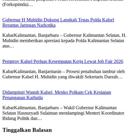
(Forkopimda)…
Gubernur H Muhidin Dukung Langkah Tegas Polda Kalsel
Berantas Jaringan Narkotika
KabarKalimantan, Banjarbaru – Gubernur Kalimantan Selatan, H.
Muhidin memberikan apresiasi kepada Polda Kalimantan Selatan
atas…
Pemprov Kalsel Perluas Kesempatan Kerja Lewat Job Fair 2026
KabarKalimantan, Banjarmasin – Prosesi penabuhan tambur oleh
Gubernur Kalsel H. Muhidin yang diwakili Sekretaris Daerah…
Didampingi Wagub Kalsel, Menko Polkam Cek Kesiapan
Penanganan Karhutla
KabarKalimantan, Banjarbaru – Wakil Gubernur Kalimantan
Selatan Hasnuryadi Sulaiman mendampingi Menteri Koordinator
Bidang Politik dan…
Tinggalkan Balasan