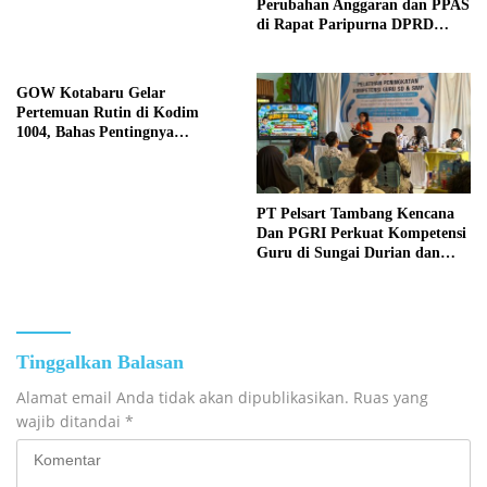
Perubahan Anggaran dan PPAS
di Rapat Paripurna DPRD
Kotabaru
GOW Kotabaru Gelar
Pertemuan Rutin di Kodim
1004, Bahas Pentingnya
Kesehatan Mental Perempuan
PT Pelsart Tambang Kencana
Dan PGRI Perkuat Kompetensi
Guru di Sungai Durian dan
Pamukan Barat
Tinggalkan Balasan
Alamat email Anda tidak akan dipublikasikan.
Ruas yang
wajib ditandai
*