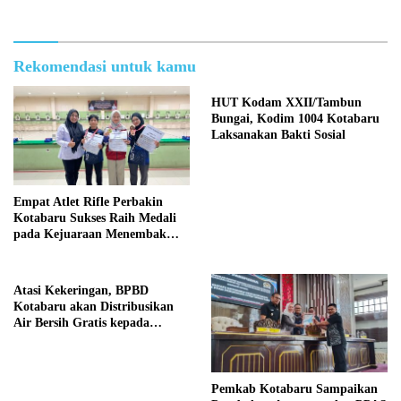
Rekomendasi untuk kamu
HUT Kodam XXII/Tambun
Bungai, Kodim 1004 Kotabaru
Laksanakan Bakti Sosial
Empat Atlet Rifle Perbakin
Kotabaru Sukses Raih Medali
pada Kejuaraan Menembak
Wali Kota Cup Banjarmasin
2026
Atasi Kekeringan, BPBD
Kotabaru akan Distribusikan
Air Bersih Gratis kepada
Masyarakat
Pemkab Kotabaru Sampaikan