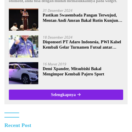
otomotif, anda bisa dengan mudah memasukkannya pada widget.
31 Desember 2024
Pastikan Swasembada Pangan Terwujud,
Mentan Andi Amran Bakal Rutin Kunjungi
Kalsel
18 Desember 2024
Disponsori PT Adaro Indonesia, PWI Kalsel
Kembali Gelar Turnamen Futsal antar
Wartawan se-Kalsel
16 Maret 2019
Demi Xpander, Mitsubishi Bakal
Mengimpor Kembali Pajero Sport
Selengkapnya
Recent Post