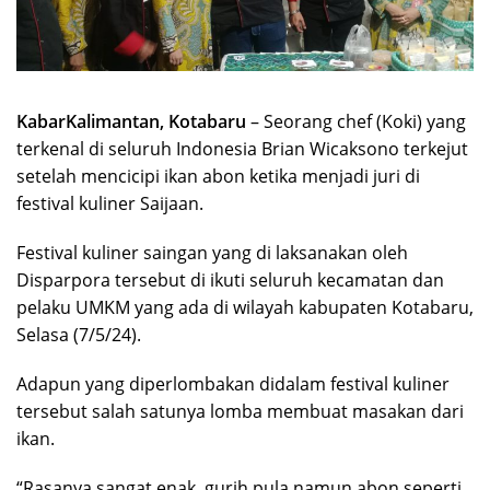
KabarKalimantan, Kotabaru
– Seorang chef (Koki) yang
terkenal di seluruh Indonesia Brian Wicaksono terkejut
setelah mencicipi ikan abon ketika menjadi juri di
festival kuliner Saijaan.
Festival kuliner saingan yang di laksanakan oleh
Disparpora tersebut di ikuti seluruh kecamatan dan
pelaku UMKM yang ada di wilayah kabupaten Kotabaru,
Selasa (7/5/24).
Adapun yang diperlombakan didalam festival kuliner
tersebut salah satunya lomba membuat masakan dari
ikan.
“Rasanya sangat enak, gurih pula namun abon seperti