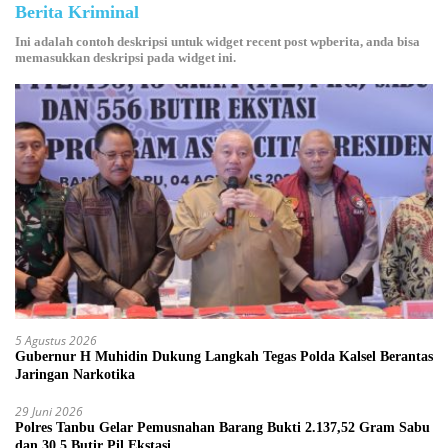
Berita Kriminal
Ini adalah contoh deskripsi untuk widget recent post wpberita, anda bisa
memasukkan deskripsi pada widget ini.
5 Agustus 2026
Gubernur H Muhidin Dukung Langkah Tegas Polda Kalsel Berantas
Jaringan Narkotika
29 Juni 2026
Polres Tanbu Gelar Pemusnahan Barang Bukti 2.137,52 Gram Sabu
dan 30,5 Butir Pil Ekstasi