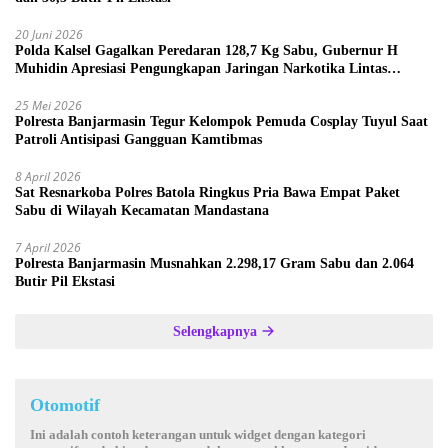
20 Juni 2026
Polda Kalsel Gagalkan Peredaran 128,7 Kg Sabu, Gubernur H
Muhidin Apresiasi Pengungkapan Jaringan Narkotika Lintas
Provinsi
25 Mei 2026
Polresta Banjarmasin Tegur Kelompok Pemuda Cosplay Tuyul Saat
Patroli Antisipasi Gangguan Kamtibmas
8 April 2026
Sat Resnarkoba Polres Batola Ringkus Pria Bawa Empat Paket
Sabu di Wilayah Kecamatan Mandastana
7 April 2026
Polresta Banjarmasin Musnahkan 2.298,17 Gram Sabu dan 2.064
Butir Pil Ekstasi
Selengkapnya
Otomotif
Ini adalah contoh keterangan untuk widget dengan kategori