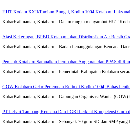
HUT Kodam XXII/Tambun Bungai, Kodim 1004 Kotabaru Laksanaka
KabarKalimantan, Kotabaru – Dalam rangka menyambut HUT Koda
Atasi Kekeringan, BPBD Kotabaru akan Distribusikan Air Bersih Gr
KabarKalimantan, Kotabaru – Badan Penanggulangan Bencana Daera
Pemkab Kotabaru Sampaikan Perubahan Anggaran dan PPAS di Rap
KabarKalimantan, Kotabaru – Pemerintah Kabupaten Kotabaru se
GOW Kotabaru Gelar Pertemuan Rutin di Kodim 1004, Bahas Penti
KabarKalimantan, Kotabaru – Gabungan Organisasi Wanita (GOW) 
PT Pelsart Tambang Kencana Dan PGRI Perkuat Kompetensi Guru d
KabarKalimantan, Kotabaru – Sebanyak 70 guru SD dan SMP yang b