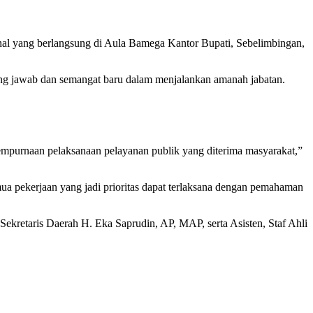
nal yang berlangsung di Aula Bamega Kantor Bupati, Sebelimbingan,
ng jawab dan semangat baru dalam menjalankan amanah jabatan.
empurnaan pelaksanaan pelayanan publik yang diterima masyarakat,”
mua pekerjaan yang jadi prioritas dapat terlaksana dengan pemahaman
Sekretaris Daerah H. Eka Saprudin, AP, MAP, serta Asisten, Staf Ahli