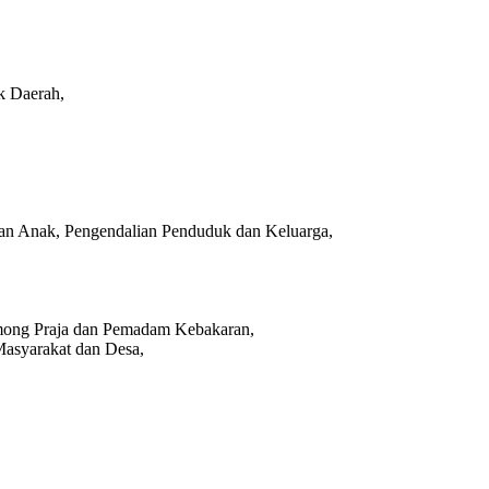
k Daerah,
an Anak, Pengendalian Penduduk dan Keluarga,
among Praja dan Pemadam Kebakaran,
Masyarakat dan Desa,