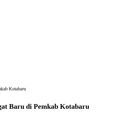
mkab Kotabaru
gat Baru di Pemkab Kotabaru