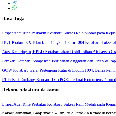
Baca Juga
Empat Atlet Rifle Perbakin Kotabaru Sukses Raih Medali pada Kej
HUT Kodam XXII/Tambun Bungai, Kodim 1004 Kotabaru Laksanaka
Atasi Kekeringan, BPBD Kotabaru akan Distribusikan Air Bersih Gr
Pemkab Kotabaru Sampaikan Perubahan Anggaran dan PPAS di Rap
GOW Kotabaru Gelar Pertemuan Rutin di Kodim 1004, Bahas Penti
PT Pelsart Tambang Kencana Dan PGRI Perkuat Kompetensi Guru d
Rekomendasi untuk kamu
Empat Atlet Rifle Perbakin Kotabaru Sukses Raih Medali pada Kej
KabarKalimantan, Banjarmasin – Tim Rifle Perbakin Kotabaru berha