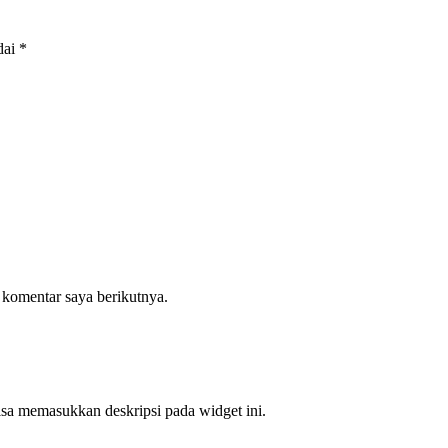
dai
*
 komentar saya berikutnya.
bisa memasukkan deskripsi pada widget ini.