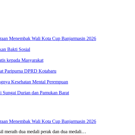
uaraan Menembak Wali Kota Cup Banjarmasin 2026
n Bakti Sosial
atis kepada Masyarakat
at Paripurna DPRD Kotabaru
ngnya Kesehatan Mental Perempuan
i Sungai Durian dan Pamukan Barat
uaraan Menembak Wali Kota Cup Banjarmasin 2026
sil meraih dua medali perak dan dua medali…