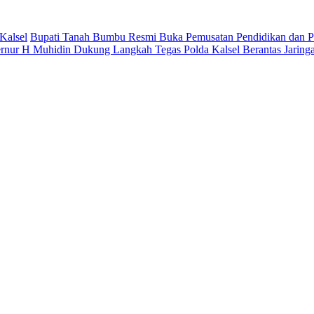
Kalsel
Bupati Tanah Bumbu Resmi Buka Pemusatan Pendidikan dan Pe
rnur H Muhidin Dukung Langkah Tegas Polda Kalsel Berantas Jaring