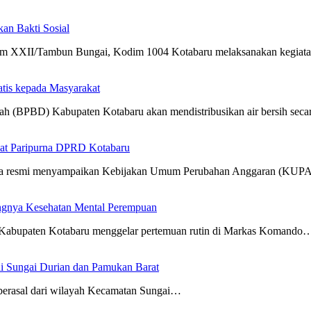
n Bakti Sosial
m XXII/Tambun Bungai, Kodim 1004 Kotabaru melaksanakan kegia
atis kepada Masyarakat
h (BPBD) Kabupaten Kotabaru akan mendistribusikan air bersih sec
at Paripurna DPRD Kotabaru
cara resmi menyampaikan Kebijakan Umum Perubahan Anggaran (KUP
ngnya Kesehatan Mental Perempuan
Kabupaten Kotabaru menggelar pertemuan rutin di Markas Komando
i Sungai Durian dan Pamukan Barat
erasal dari wilayah Kecamatan Sungai…