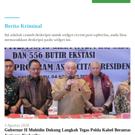
Berita Kriminal
Ini adalah contoh deskripsi untuk widget recent post wpberita, anda bisa
memasukkan deskripsi pada widget ini.
5 Agustus 2026
Gubernur H Muhidin Dukung Langkah Tegas Polda Kalsel Berantas