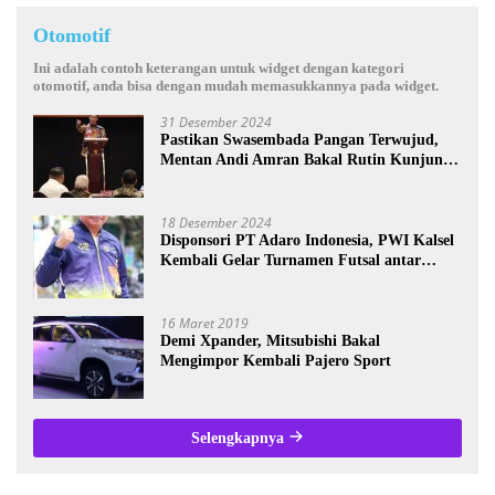
Otomotif
Ini adalah contoh keterangan untuk widget dengan kategori
otomotif, anda bisa dengan mudah memasukkannya pada widget.
31 Desember 2024
Pastikan Swasembada Pangan Terwujud,
Mentan Andi Amran Bakal Rutin Kunjungi
Kalsel
18 Desember 2024
Disponsori PT Adaro Indonesia, PWI Kalsel
Kembali Gelar Turnamen Futsal antar
Wartawan se-Kalsel
16 Maret 2019
Demi Xpander, Mitsubishi Bakal
Mengimpor Kembali Pajero Sport
Selengkapnya