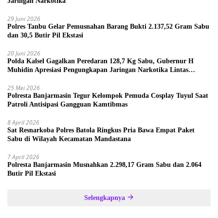
Jaringan Narkotika
29 Juni 2026
Polres Tanbu Gelar Pemusnahan Barang Bukti 2.137,52 Gram Sabu
dan 30,5 Butir Pil Ekstasi
20 Juni 2026
Polda Kalsel Gagalkan Peredaran 128,7 Kg Sabu, Gubernur H
Muhidin Apresiasi Pengungkapan Jaringan Narkotika Lintas
Provinsi
25 Mei 2026
Polresta Banjarmasin Tegur Kelompok Pemuda Cosplay Tuyul Saat
Patroli Antisipasi Gangguan Kamtibmas
8 April 2026
Sat Resnarkoba Polres Batola Ringkus Pria Bawa Empat Paket
Sabu di Wilayah Kecamatan Mandastana
7 April 2026
Polresta Banjarmasin Musnahkan 2.298,17 Gram Sabu dan 2.064
Butir Pil Ekstasi
Selengkapnya