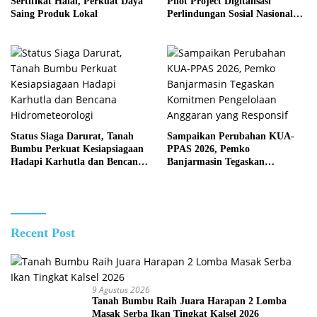
Sertifikat Halal, Perkuat Daya
Pilot Project Digitalisasi
Saing Produk Lokal
Perlindungan Sosial Nasional
2026
Status Siaga Darurat, Tanah
Sampaikan Perubahan KUA-
Bumbu Perkuat Kesiapsiagaan
PPAS 2026, Pemko
Hadapi Karhutla dan Bencana
Banjarmasin Tegaskan
Hidrometeorologi
Komitmen Pengelolaan
Anggaran yang Responsif
Recent Post
9 Agustus 2026
Tanah Bumbu Raih Juara Harapan 2 Lomba
Masak Serba Ikan Tingkat Kalsel 2026