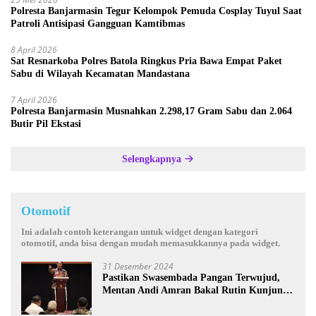
Polresta Banjarmasin Tegur Kelompok Pemuda Cosplay Tuyul Saat
Patroli Antisipasi Gangguan Kamtibmas
8 April 2026
Sat Resnarkoba Polres Batola Ringkus Pria Bawa Empat Paket
Sabu di Wilayah Kecamatan Mandastana
7 April 2026
Polresta Banjarmasin Musnahkan 2.298,17 Gram Sabu dan 2.064
Butir Pil Ekstasi
Selengkapnya
Otomotif
Ini adalah contoh keterangan untuk widget dengan kategori
otomotif, anda bisa dengan mudah memasukkannya pada widget.
31 Desember 2024
Pastikan Swasembada Pangan Terwujud,
Mentan Andi Amran Bakal Rutin Kunjungi
Kalsel