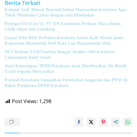
Berita Terkait
Kompol Andi Ahmad Bustanil Imbau Masyarakat Kotabaru Agar
Tidak Membuka Lahan dengan cara Membakar
Peringati HUT ke-51, PT ITP Komitmen Perkuat Masa Depan
Lebih Hijau dan Gemilang
Empat Atlet Rifle Perbakin Kotabaru Sukses Raih Medali pada
Kejuaraan Menembak Wali Kota Cup Banjarmasin 2026
HUT Kodam XXII/Tambun Bungai, Kodim 1004 Kotabaru
Laksanakan Bakti Sosial
Atasi Kekeringan, BPBD Kotabaru akan Distribusikan Air Bersih
Gratis kepada Masyarakat
Pemkab Kotabaru Sampaikan Perubahan Anggaran dan PPAS di
Rapat Paripurna DPRD Kotabaru
Post Views:
1,298