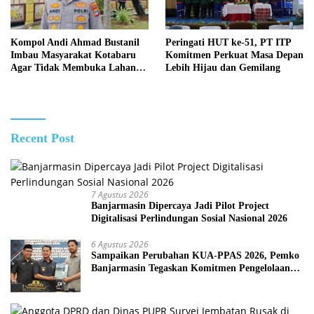
Kompol Andi Ahmad Bustanil
Peringati HUT ke-51, PT ITP
Imbau Masyarakat Kotabaru
Komitmen Perkuat Masa Depan
Agar Tidak Membuka Lahan
Lebih Hijau dan Gemilang
dengan cara Membakar
Recent Post
7 Agustus 2026
Banjarmasin Dipercaya Jadi Pilot Project
Digitalisasi Perlindungan Sosial Nasional 2026
6 Agustus 2026
Sampaikan Perubahan KUA-PPAS 2026, Pemko
Banjarmasin Tegaskan Komitmen Pengelolaan
Anggaran yang Responsif