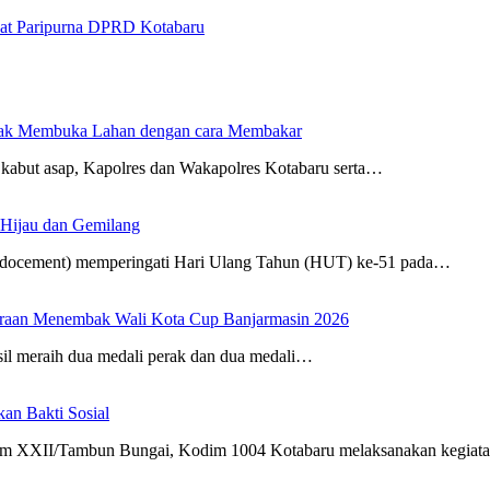
at Paripurna DPRD Kotabaru
dak Membuka Lahan dengan cara Membakar
kabut asap, Kapolres dan Wakapolres Kotabaru serta…
 Hijau dan Gemilang
Indocement) memperingati Hari Ulang Tahun (HUT) ke-51 pada…
uaraan Menembak Wali Kota Cup Banjarmasin 2026
sil meraih dua medali perak dan dua medali…
n Bakti Sosial
m XXII/Tambun Bungai, Kodim 1004 Kotabaru melaksanakan kegia