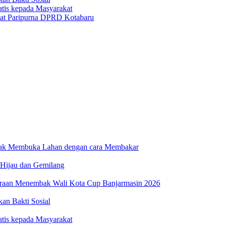
atis kepada Masyarakat
at Paripurna DPRD Kotabaru
dak Membuka Lahan dengan cara Membakar
 Hijau dan Gemilang
uaraan Menembak Wali Kota Cup Banjarmasin 2026
n Bakti Sosial
atis kepada Masyarakat