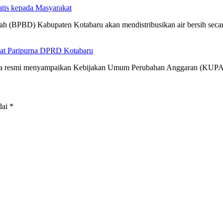
atis kepada Masyarakat
h (BPBD) Kabupaten Kotabaru akan mendistribusikan air bersih sec
at Paripurna DPRD Kotabaru
cara resmi menyampaikan Kebijakan Umum Perubahan Anggaran (KUP
dai
*