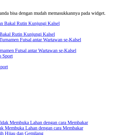
f, anda bisa dengan mudah memasukkannya pada widget.
akal Rutin Kunjungi Kalsel
rnamen Futsal antar Wartawan se-Kalsel
port
dak Membuka Lahan dengan cara Membakar