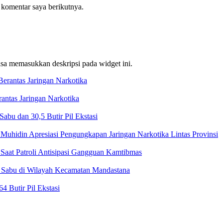
 komentar saya berikutnya.
bisa memasukkan deskripsi pada widget ini.
ntas Jaringan Narkotika
bu dan 30,5 Butir Pil Ekstasi
Muhidin Apresiasi Pengungkapan Jaringan Narkotika Lintas Provinsi
Saat Patroli Antisipasi Gangguan Kamtibmas
t Sabu di Wilayah Kecamatan Mandastana
 Butir Pil Ekstasi