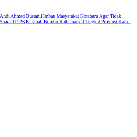
Andi Ahmad Bustanil Imbau Masyarakat Kotabaru Agar Tidak
Suara TP-PKK Tanah Bumbu Raih Juara II Tingkat Provinsi Kalsel