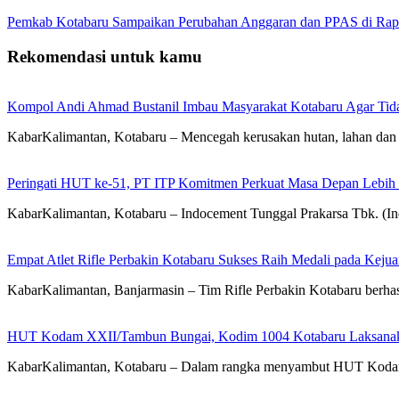
Pemkab Kotabaru Sampaikan Perubahan Anggaran dan PPAS di Rap
Rekomendasi untuk kamu
Kompol Andi Ahmad Bustanil Imbau Masyarakat Kotabaru Agar Ti
KabarKalimantan, Kotabaru – Mencegah kerusakan hutan, lahan dan 
Peringati HUT ke-51, PT ITP Komitmen Perkuat Masa Depan Lebih
KabarKalimantan, Kotabaru – Indocement Tunggal Prakarsa Tbk. (
Empat Atlet Rifle Perbakin Kotabaru Sukses Raih Medali pada Kej
KabarKalimantan, Banjarmasin – Tim Rifle Perbakin Kotabaru berha
HUT Kodam XXII/Tambun Bungai, Kodim 1004 Kotabaru Laksanaka
KabarKalimantan, Kotabaru – Dalam rangka menyambut HUT Koda