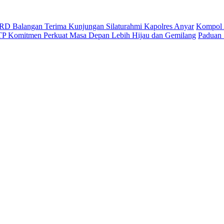
D Balangan Terima Kunjungan Silaturahmi Kapolres Anyar
Kompol 
ITP Komitmen Perkuat Masa Depan Lebih Hijau dan Gemilang
Paduan 