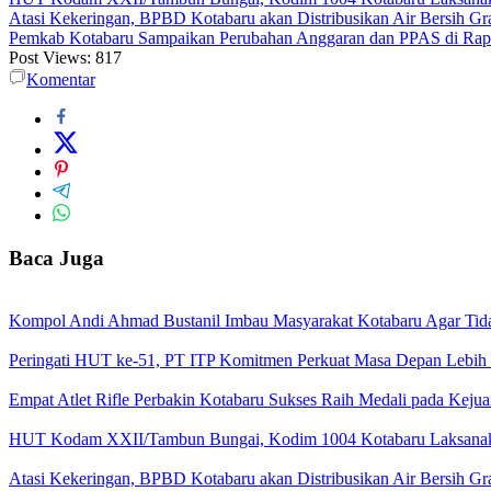
Atasi Kekeringan, BPBD Kotabaru akan Distribusikan Air Bersih Gr
Pemkab Kotabaru Sampaikan Perubahan Anggaran dan PPAS di Rap
Post Views:
817
Komentar
Baca Juga
Kompol Andi Ahmad Bustanil Imbau Masyarakat Kotabaru Agar Ti
Peringati HUT ke-51, PT ITP Komitmen Perkuat Masa Depan Lebih
Empat Atlet Rifle Perbakin Kotabaru Sukses Raih Medali pada Kej
HUT Kodam XXII/Tambun Bungai, Kodim 1004 Kotabaru Laksanaka
Atasi Kekeringan, BPBD Kotabaru akan Distribusikan Air Bersih Gr