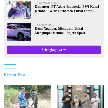
18 Desember 2024
Disponsori PT Adaro Indonesia, PWI Kalsel
Kembali Gelar Turnamen Futsal antar
Wartawan se-Kalsel
16 Maret 2019
Demi Xpander, Mitsubishi Bakal
Mengimpor Kembali Pajero Sport
Selengkapnya
Recent Post