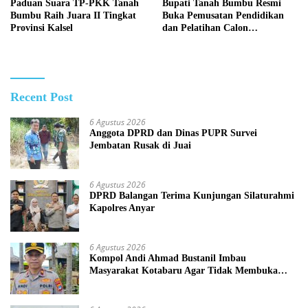
Paduan Suara TP-PKK Tanah
Bupati Tanah Bumbu Resmi
Bumbu Raih Juara II Tingkat
Buka Pemusatan Pendidikan
Provinsi Kalsel
dan Pelatihan Calon
Paskibraka 2026
Recent Post
6 Agustus 2026
Anggota DPRD dan Dinas PUPR Survei
Jembatan Rusak di Juai
6 Agustus 2026
DPRD Balangan Terima Kunjungan Silaturahmi
Kapolres Anyar
6 Agustus 2026
Kompol Andi Ahmad Bustanil Imbau
Masyarakat Kotabaru Agar Tidak Membuka
Lahan dengan cara Membakar