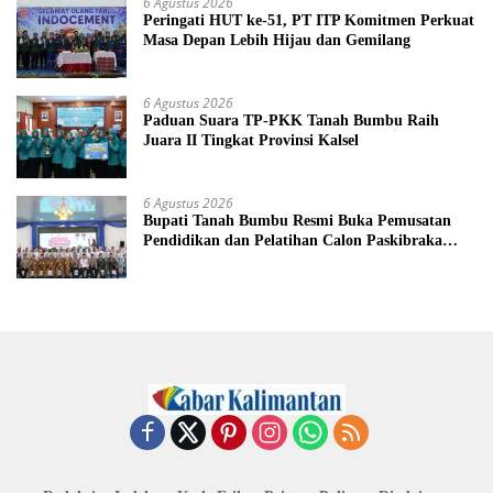
6 Agustus 2026
Peringati HUT ke-51, PT ITP Komitmen Perkuat
Masa Depan Lebih Hijau dan Gemilang
6 Agustus 2026
Paduan Suara TP-PKK Tanah Bumbu Raih
Juara II Tingkat Provinsi Kalsel
6 Agustus 2026
Bupati Tanah Bumbu Resmi Buka Pemusatan
Pendidikan dan Pelatihan Calon Paskibraka
2026