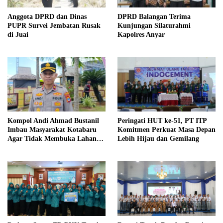
Anggota DPRD dan Dinas
DPRD Balangan Terima
PUPR Survei Jembatan Rusak
Kunjungan Silaturahmi
di Juai
Kapolres Anyar
Kompol Andi Ahmad Bustanil
Peringati HUT ke-51, PT ITP
Imbau Masyarakat Kotabaru
Komitmen Perkuat Masa Depan
Agar Tidak Membuka Lahan
Lebih Hijau dan Gemilang
dengan cara Membakar