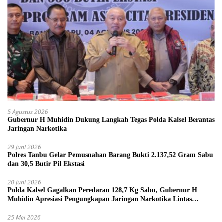
5 Agustus 2026
Gubernur H Muhidin Dukung Langkah Tegas Polda Kalsel Berantas
Jaringan Narkotika
29 Juni 2026
Polres Tanbu Gelar Pemusnahan Barang Bukti 2.137,52 Gram Sabu
dan 30,5 Butir Pil Ekstasi
20 Juni 2026
Polda Kalsel Gagalkan Peredaran 128,7 Kg Sabu, Gubernur H
Muhidin Apresiasi Pengungkapan Jaringan Narkotika Lintas
Provinsi
25 Mei 2026