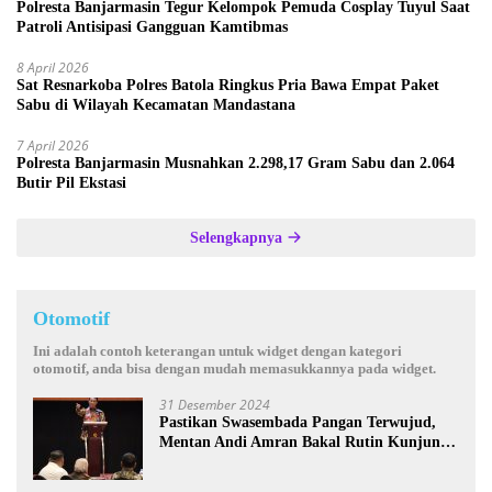
Polresta Banjarmasin Tegur Kelompok Pemuda Cosplay Tuyul Saat
Patroli Antisipasi Gangguan Kamtibmas
8 April 2026
Sat Resnarkoba Polres Batola Ringkus Pria Bawa Empat Paket
Sabu di Wilayah Kecamatan Mandastana
7 April 2026
Polresta Banjarmasin Musnahkan 2.298,17 Gram Sabu dan 2.064
Butir Pil Ekstasi
Selengkapnya
Otomotif
Ini adalah contoh keterangan untuk widget dengan kategori
otomotif, anda bisa dengan mudah memasukkannya pada widget.
31 Desember 2024
Pastikan Swasembada Pangan Terwujud,
Mentan Andi Amran Bakal Rutin Kunjungi
Kalsel