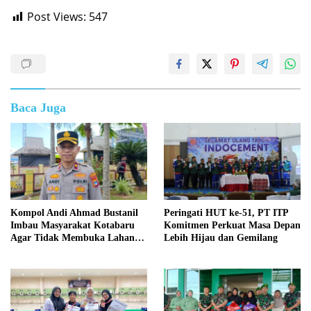
Post Views:
547
Baca Juga
Kompol Andi Ahmad Bustanil
Peringati HUT ke-51, PT ITP
Imbau Masyarakat Kotabaru
Komitmen Perkuat Masa Depan
Agar Tidak Membuka Lahan
Lebih Hijau dan Gemilang
dengan cara Membakar