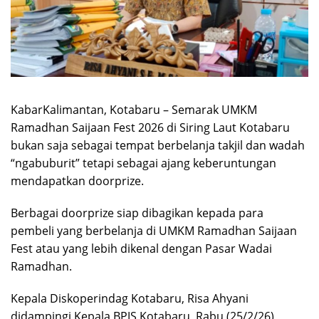
KabarKalimantan, Kotabaru – Semarak UMKM
Ramadhan Saijaan Fest 2026 di Siring Laut Kotabaru
bukan saja sebagai tempat berbelanja takjil dan wadah
“ngabuburit” tetapi sebagai ajang keberuntungan
mendapatkan doorprize.
Berbagai doorprize siap dibagikan kepada para
pembeli yang berbelanja di UMKM Ramadhan Saijaan
Fest atau yang lebih dikenal dengan Pasar Wadai
Ramadhan.
Kepala Diskoperindag Kotabaru, Risa Ahyani
didampingi Kepala BPJS Kotabaru, Rabu (25/2/26)