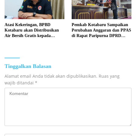
Atasi Kekeringan, BPBD
Pemkab Kotabaru Sampaikan
Kotabaru akan Distribusikan
Perubahan Anggaran dan PPAS
Air Bersih Gratis kepada
di Rapat Paripurna DPRD
Masyarakat
Kotabaru
Tinggalkan Balasan
Alamat email Anda tidak akan dipublikasikan.
Ruas yang
wajib ditandai
*