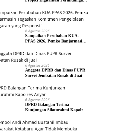
Project Digitalisasi Perlindungan
Sosial Nasional 2026
6 Agustus 2026
Sampaikan Perubahan KUA-
PPAS 2026, Pemko Banjarmasin
Tegaskan Komitmen Pengelolaan
Anggaran yang Responsif
6 Agustus 2026
Anggota DPRD dan Dinas PUPR
Survei Jembatan Rusak di Juai
6 Agustus 2026
DPRD Balangan Terima
Kunjungan Silaturahmi Kapolres
Anyar