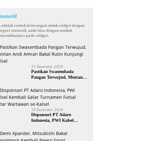
tomotif
i adalah contoh keterangan untuk widget dengan
tegori otomotif, anda bisa dengan mudah
masukkannya pada widget.
31 Desember 2024
Pastikan Swasembada
Pangan Terwujud, Mentan
Andi Amran Bakal Rutin
Kunjungi Kalsel
18 Desember 2024
Disponsori PT Adaro
Indonesia, PWI Kalsel
Kembali Gelar Turnamen
Futsal antar Wartawan se-
Kalsel