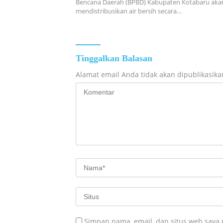
Bencana Daerah (BPBD) Kabupaten Kotabaru aka
mendistribusikan air bersih secara…
Tinggalkan Balasan
Alamat email Anda tidak akan dipublikasika
Simpan nama, email, dan situs web saya