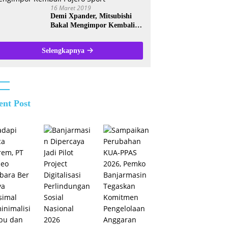
16 Maret 2019
Demi Xpander, Mitsubishi
Bakal Mengimpor Kembali
Pajero Sport
Selengkapnya
ent Post