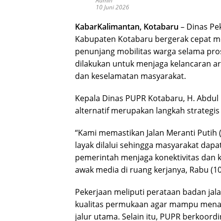
Admin
10 Juni 2026
KabarKalimantan, Kotabaru
– Dinas Pe
Kabupaten Kotabaru bergerak cepat mem
penunjang mobilitas warga selama prose
dilakukan untuk menjaga kelancaran ar
dan keselamatan masyarakat.
Kepala Dinas PUPR Kotabaru, H. Abdul
alternatif merupakan langkah strategis 
“Kami memastikan Jalan Meranti Putih
layak dilalui sehingga masyarakat dapa
pemerintah menjaga konektivitas dan k
awak media di ruang kerjanya, Rabu (10
Pekerjaan meliputi perataan badan jala
kualitas permukaan agar mampu menam
jalur utama. Selain itu, PUPR berkoordi