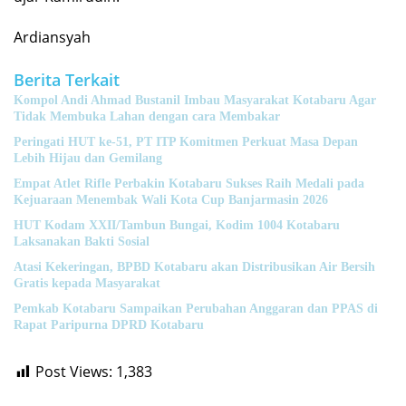
Ardiansyah
Berita Terkait
Kompol Andi Ahmad Bustanil Imbau Masyarakat Kotabaru Agar
Tidak Membuka Lahan dengan cara Membakar
Peringati HUT ke-51, PT ITP Komitmen Perkuat Masa Depan
Lebih Hijau dan Gemilang
Empat Atlet Rifle Perbakin Kotabaru Sukses Raih Medali pada
Kejuaraan Menembak Wali Kota Cup Banjarmasin 2026
HUT Kodam XXII/Tambun Bungai, Kodim 1004 Kotabaru
Laksanakan Bakti Sosial
Atasi Kekeringan, BPBD Kotabaru akan Distribusikan Air Bersih
Gratis kepada Masyarakat
Pemkab Kotabaru Sampaikan Perubahan Anggaran dan PPAS di
Rapat Paripurna DPRD Kotabaru
Post Views:
1,383