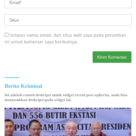
Simpan nama, email, dan situs web saya pada peramban
ini untuk komentar saya berikutnya.
Berita Kriminal
Ini adalah contoh deskripsi untuk widget recent post wpberita, anda bisa
memasukkan deskripsi pada widget ini.