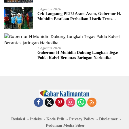
5 Agustus 2026
Cek Langsung PLTU Asam-Asam, Gubernur H.
Muhidin Pastikan Perbaikan Listrik Terus
Dikebut
5 Agustus 2026
Gubernur H Muhidin Dukung Langkah Tegas
Polda Kalsel Berantas Jaringan Narkotika
Redaksi
Indeks
Kode Etik
Privacy Policy
Disclaimer
Pedoman Media Siber