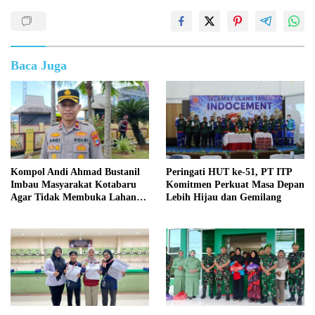
Baca Juga
Kompol Andi Ahmad Bustanil
Peringati HUT ke-51, PT ITP
Imbau Masyarakat Kotabaru
Komitmen Perkuat Masa Depan
Agar Tidak Membuka Lahan
Lebih Hijau dan Gemilang
dengan cara Membakar