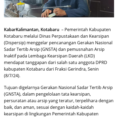
KabarKalimantan, Kotabaru
– Pemerintah Kabupaten
Kotabaru melalui Dinas Perpustakaan dan Kearsipan
(Dispersip) menggelar pencanangan Gerakan Nasional
Sadar Tertib Arsip (GNSTA) dan pemusnahan Arsip
Inaktif pada Lembaga Kearsipan Daerah (LKD)
mendapat tanggapan dari salah satu anggota DPRD
kabupaten Kotabaru dari Fraksi Gerindra, Senin
(8/7/24).
Tujuan digelarnya Gerakan Nasional Sadar Tertib Arsip
(GNSTA), dalam pengelolaan tata kearsipan,
persuratan atau arsip yang teratur, terpelihara dengan
baik, dan aman, sesuai dengan kaidah-kaidah
kearsipan di lingkungan Pemerintah Kabupaten