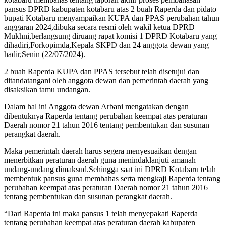
pansus DPRD kabupaten kotabaru atas 2 buah Raperda dan pidato
bupati Kotabaru menyampaikan KUPA dan PPAS perubahan tahun
anggaran 2024,dibuka secara resmi oleh wakil ketua DPRD
Mukhni,berlangsung diruang rapat komisi 1 DPRD Kotabaru yang
dihadiri,Forkopimda,Kepala SKPD dan 24 anggota dewan yang
hadir,Senin (22/07/2024).
2 buah Raperda KUPA dan PPAS tersebut telah disetujui dan
ditandatangani oleh anggota dewan dan pemerintah daerah yang
disaksikan tamu undangan.
Dalam hal ini Anggota dewan Arbani mengatakan dengan
dibentuknya Raperda tentang perubahan keempat atas peraturan
Daerah nomor 21 tahun 2016 tentang pembentukan dan susunan
perangkat daerah.
Maka pemerintah daerah harus segera menyesuaikan dengan
menerbitkan peraturan daerah guna menindaklanjuti amanah
undang-undang dimaksud.Sehingga saat ini DPRD Kotabaru telah
membentuk pansus guna membahas serta mengkaji Raperda tentang
perubahan keempat atas peraturan Daerah nomor 21 tahun 2016
tentang pembentukan dan susunan perangkat daerah.
“Dari Raperda ini maka pansus 1 telah menyepakati Raperda
tentang perubahan keempat atas peraturan daerah kabupaten