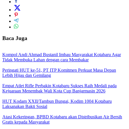
Baca Juga
Kompol Andi Ahmad Bustanil Imbau Masyarakat Kotabaru Agar
Tidak Membuka Lahan dengan cara Membakar
Peringati HUT ke-51, PT ITP Komitmen Perkuat Masa Depan
Lebih Hijau dan Gemilang
Empat Atlet Rifle Perbakin Kotabaru Sukses Raih Medali pada
Kejuaraan Menembak Wali Kota Cup Banjarmasin 2026
HUT Kodam XXII/Tambun Bungai, Kodim 1004 Kotabaru
Laksanakan Bakti Sosial
Atasi Kekeringan, BPBD Kotabaru akan Distribusikan Air Bersih
Gratis kepada Masyarakat