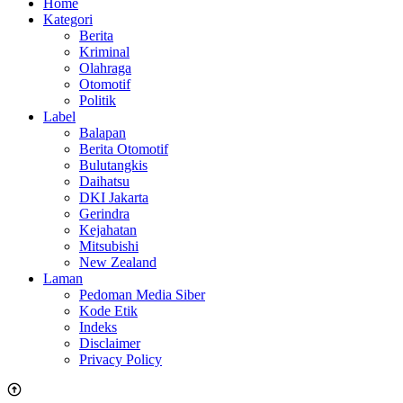
Home
Kategori
Berita
Kriminal
Olahraga
Otomotif
Politik
Label
Balapan
Berita Otomotif
Bulutangkis
Daihatsu
DKI Jakarta
Gerindra
Kejahatan
Mitsubishi
New Zealand
Laman
Pedoman Media Siber
Kode Etik
Indeks
Disclaimer
Privacy Policy