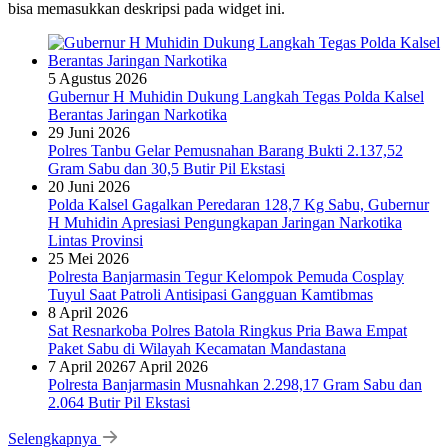
bisa memasukkan deskripsi pada widget ini.
5 Agustus 2026
Gubernur H Muhidin Dukung Langkah Tegas Polda Kalsel
Berantas Jaringan Narkotika
29 Juni 2026
Polres Tanbu Gelar Pemusnahan Barang Bukti 2.137,52
Gram Sabu dan 30,5 Butir Pil Ekstasi
20 Juni 2026
Polda Kalsel Gagalkan Peredaran 128,7 Kg Sabu, Gubernur
H Muhidin Apresiasi Pengungkapan Jaringan Narkotika
Lintas Provinsi
25 Mei 2026
Polresta Banjarmasin Tegur Kelompok Pemuda Cosplay
Tuyul Saat Patroli Antisipasi Gangguan Kamtibmas
8 April 2026
Sat Resnarkoba Polres Batola Ringkus Pria Bawa Empat
Paket Sabu di Wilayah Kecamatan Mandastana
7 April 2026
7 April 2026
Polresta Banjarmasin Musnahkan 2.298,17 Gram Sabu dan
2.064 Butir Pil Ekstasi
Selengkapnya