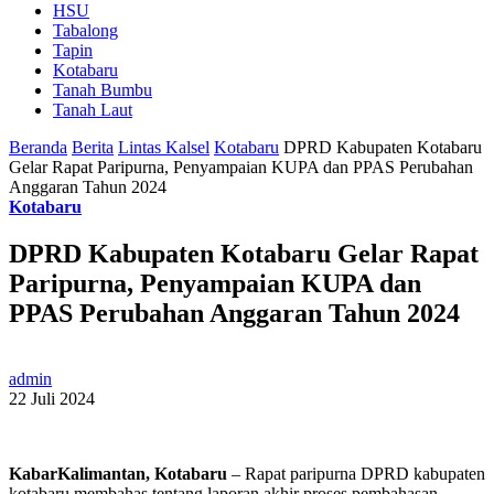
HSU
Tabalong
Tapin
Kotabaru
Tanah Bumbu
Tanah Laut
Beranda
Berita
Lintas Kalsel
Kotabaru
DPRD Kabupaten Kotabaru
Gelar Rapat Paripurna, Penyampaian KUPA dan PPAS Perubahan
Anggaran Tahun 2024
Kotabaru
DPRD Kabupaten Kotabaru Gelar Rapat
Paripurna, Penyampaian KUPA dan
PPAS Perubahan Anggaran Tahun 2024
admin
22 Juli 2024
KabarKalimantan, Kotabaru
– Rapat paripurna DPRD kabupaten
kotabaru membahas tentang laporan akhir proses pembahasan