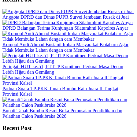
Anggota DPRD dan Dinas PUPR Survei Jembatan Rusak di Juai
DPRD Balangan Terima Kunjungan Silaturahmi Kapolres Anyar
Kompol Andi Ahmad Bustanil Imbau Masyarakat Kotabaru Agar
Tidak Membuka Lahan dengan cara Membakar
Peringati HUT ke-51, PT ITP Komitmen Perkuat Masa Depan
Lebih Hijau dan Gemilang
Paduan Suara TP-PKK Tanah Bumbu Raih Juara II Tingkat
Provinsi Kalsel
Bupati Tanah Bumbu Resmi Buka Pemusatan Pendidikan dan
Pelatihan Calon Paskibraka 2026
Recent Post