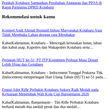
Pemkab Kotabaru Sampaikan Perubahan Anggaran dan PPAS di
Rapat Paripurna DPRD Kotabaru
Rekomendasi untuk kamu
Kompol Andi Ahmad Bustanil Imbau Masyarakat Kotabaru Agar
Tidak Membuka Lahan dengan cara Membakar
KabarKalimantan, Kotabaru – Mencegah kerusakan hutan, lahan
dan kabut asap, Kapolres dan Wakapolres Kotabaru serta…
Peringati HUT ke-51, PT ITP Komitmen Perkuat Masa Depan
Lebih Hijau dan Gemilang
KabarKalimantan, Kotabaru – Indocement Tunggal Prakarsa Tbk.
(Indocement) memperingati Hari Ulang Tahun (HUT) ke-51 pada…
Empat Atlet Rifle Perbakin Kotabaru Sukses Raih Medali pada
Kejuaraan Menembak Wali Kota Cup Banjarmasin 2026
KabarKalimantan, Banjarmasin – Tim Rifle Perbakin Kotabaru
berhasil meraih dua medali perak dan dua medali…