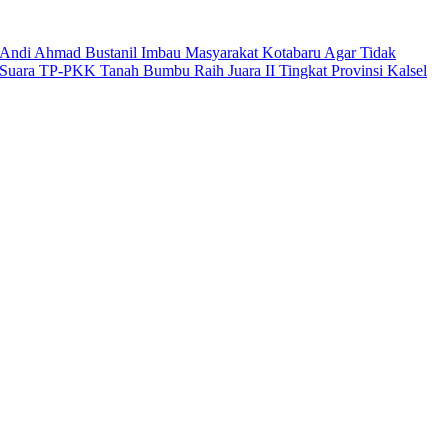
Andi Ahmad Bustanil Imbau Masyarakat Kotabaru Agar Tidak
Suara TP-PKK Tanah Bumbu Raih Juara II Tingkat Provinsi Kalsel