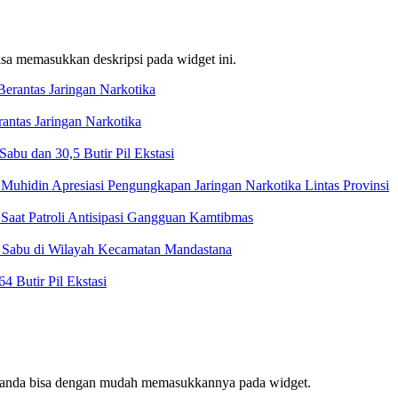
bisa memasukkan deskripsi pada widget ini.
ntas Jaringan Narkotika
bu dan 30,5 Butir Pil Ekstasi
Muhidin Apresiasi Pengungkapan Jaringan Narkotika Lintas Provinsi
Saat Patroli Antisipasi Gangguan Kamtibmas
t Sabu di Wilayah Kecamatan Mandastana
 Butir Pil Ekstasi
f, anda bisa dengan mudah memasukkannya pada widget.