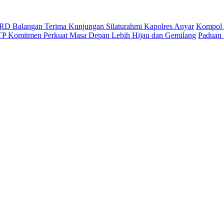
D Balangan Terima Kunjungan Silaturahmi Kapolres Anyar
Kompol 
ITP Komitmen Perkuat Masa Depan Lebih Hijau dan Gemilang
Paduan 