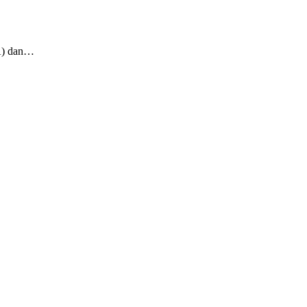
A) dan…