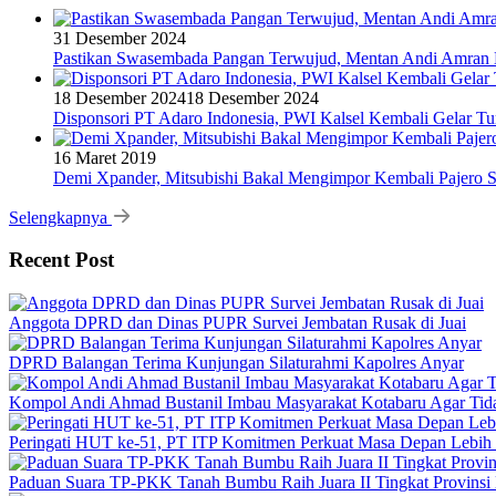
31 Desember 2024
Pastikan Swasembada Pangan Terwujud, Mentan Andi Amran B
18 Desember 2024
18 Desember 2024
Disponsori PT Adaro Indonesia, PWI Kalsel Kembali Gelar Tu
16 Maret 2019
Demi Xpander, Mitsubishi Bakal Mengimpor Kembali Pajero S
Selengkapnya
Recent Post
Anggota DPRD dan Dinas PUPR Survei Jembatan Rusak di Juai
DPRD Balangan Terima Kunjungan Silaturahmi Kapolres Anyar
Kompol Andi Ahmad Bustanil Imbau Masyarakat Kotabaru Agar Ti
Peringati HUT ke-51, PT ITP Komitmen Perkuat Masa Depan Lebih
Paduan Suara TP-PKK Tanah Bumbu Raih Juara II Tingkat Provinsi 