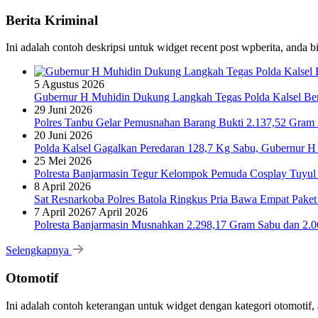
Berita Kriminal
Ini adalah contoh deskripsi untuk widget recent post wpberita, anda 
5 Agustus 2026
Gubernur H Muhidin Dukung Langkah Tegas Polda Kalsel Bera
29 Juni 2026
Polres Tanbu Gelar Pemusnahan Barang Bukti 2.137,52 Gram Sa
20 Juni 2026
Polda Kalsel Gagalkan Peredaran 128,7 Kg Sabu, Gubernur H 
25 Mei 2026
Polresta Banjarmasin Tegur Kelompok Pemuda Cosplay Tuyul 
8 April 2026
Sat Resnarkoba Polres Batola Ringkus Pria Bawa Empat Pake
7 April 2026
7 April 2026
Polresta Banjarmasin Musnahkan 2.298,17 Gram Sabu dan 2.064
Selengkapnya
Otomotif
Ini adalah contoh keterangan untuk widget dengan kategori otomoti