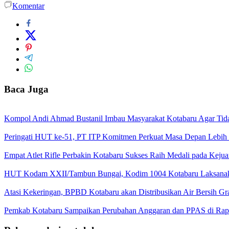
Komentar
Baca Juga
Kompol Andi Ahmad Bustanil Imbau Masyarakat Kotabaru Agar Ti
Peringati HUT ke-51, PT ITP Komitmen Perkuat Masa Depan Lebih
Empat Atlet Rifle Perbakin Kotabaru Sukses Raih Medali pada Kej
HUT Kodam XXII/Tambun Bungai, Kodim 1004 Kotabaru Laksanaka
Atasi Kekeringan, BPBD Kotabaru akan Distribusikan Air Bersih Gr
Pemkab Kotabaru Sampaikan Perubahan Anggaran dan PPAS di Rap