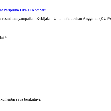
at Paripurna DPRD Kotabaru
cara resmi menyampaikan Kebijakan Umum Perubahan Anggaran (KUP
dai
*
 komentar saya berikutnya.