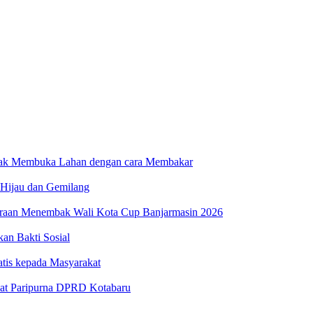
dak Membuka Lahan dengan cara Membakar
 Hijau dan Gemilang
uaraan Menembak Wali Kota Cup Banjarmasin 2026
n Bakti Sosial
atis kepada Masyarakat
at Paripurna DPRD Kotabaru