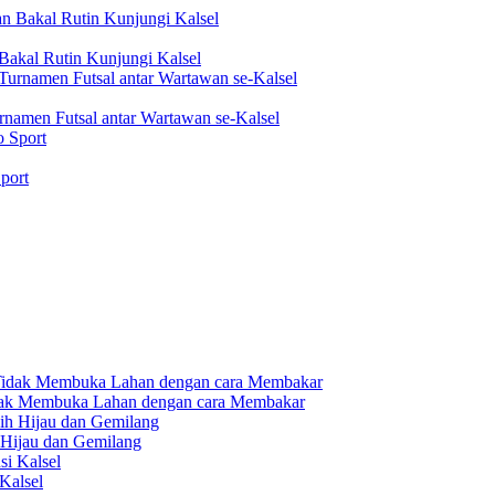
akal Rutin Kunjungi Kalsel
rnamen Futsal antar Wartawan se-Kalsel
port
dak Membuka Lahan dengan cara Membakar
 Hijau dan Gemilang
Kalsel