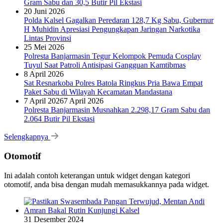
Gram Sabu dan 30,5 Butir Pil Ekstasi
20 Juni 2026
Polda Kalsel Gagalkan Peredaran 128,7 Kg Sabu, Gubernur
H Muhidin Apresiasi Pengungkapan Jaringan Narkotika
Lintas Provinsi
25 Mei 2026
Polresta Banjarmasin Tegur Kelompok Pemuda Cosplay
Tuyul Saat Patroli Antisipasi Gangguan Kamtibmas
8 April 2026
Sat Resnarkoba Polres Batola Ringkus Pria Bawa Empat
Paket Sabu di Wilayah Kecamatan Mandastana
7 April 2026
7 April 2026
Polresta Banjarmasin Musnahkan 2.298,17 Gram Sabu dan
2.064 Butir Pil Ekstasi
Selengkapnya
Otomotif
Ini adalah contoh keterangan untuk widget dengan kategori
otomotif, anda bisa dengan mudah memasukkannya pada widget.
31 Desember 2024