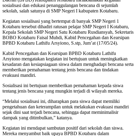
sosialisasi dan edukasi penanggulangan bencana di sejumlah
sekolah, salah satunya di SMP Negeri I kabupaten Kotabaru.
Kegiatan sosialisasi yang bertempat di banyak SMP Negeri 1
Kotabaru tersebut dihadiri ratusan pelajar SMP Negeri I Kotabaru,
Kepala Sekolah SMP Negeri Satu Kotabaru Rusdiansyah, Sekretaris
BOBO Kotabaru Faisal Muhdi, Kabid Pencegahan dan Kearsipan
BPBD Kotabaru Lathifu Arsyiono, S.stp, Jum’at (17/05/24).
Kabid Pencegahan dan Kearsipan BPBD Kotabaru Lathifu
Arsyiono mengatakan kegiatan ini bertujuan untuk meningkatkan
kesadaran dan kesiapsiagaan siswa dalam menghadapi bencana serta
memberikan pemahaman tentang jenis bencana dan tindakan
evakuasi mandiri.
Sosialisasi ini bertujuan memberikan pemahaman kepada siswa
tentang jenis bencana yang mungkin terjadi di wilayah mereka.
“Melalui sosialisasi ini, diharapkan para siswa dapat memiliki
pengetahuan dan keterampilan untuk melakukan evakuasi mandiri
sejak dini saat terjadi bencana, sehingga dapat meminimalisir
dampak yang ditimbulkan,” katanya.
Kegiatan ini mendapat sambutan positif dari sekolah dan siswa.
Mereka menyambut baik upaya BPBD Kotabaru dalam