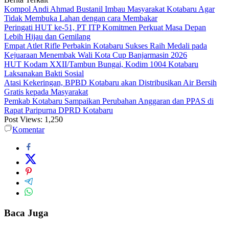
Kompol Andi Ahmad Bustanil Imbau Masyarakat Kotabaru Agar
Tidak Membuka Lahan dengan cara Membakar
Peringati HUT ke-51, PT ITP Komitmen Perkuat Masa Depan
Lebih Hijau dan Gemilang
Empat Atlet Rifle Perbakin Kotabaru Sukses Raih Medali pada
Kejuaraan Menembak Wali Kota Cup Banjarmasin 2026
HUT Kodam XXII/Tambun Bungai, Kodim 1004 Kotabaru
Laksanakan Bakti Sosial
Atasi Kekeringan, BPBD Kotabaru akan Distribusikan Air Bersih
Gratis kepada Masyarakat
Pemkab Kotabaru Sampaikan Perubahan Anggaran dan PPAS di
Rapat Paripurna DPRD Kotabaru
Post Views:
1,250
Komentar
Baca Juga