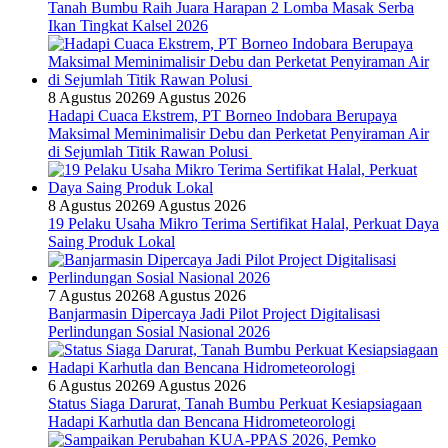
Tanah Bumbu Raih Juara Harapan 2 Lomba Masak Serba
Ikan Tingkat Kalsel 2026
8 Agustus 2026
9 Agustus 2026
Hadapi Cuaca Ekstrem, PT Borneo Indobara Berupaya
Maksimal Meminimalisir Debu dan Perketat Penyiraman Air
di Sejumlah Titik Rawan Polusi
8 Agustus 2026
9 Agustus 2026
19 Pelaku Usaha Mikro Terima Sertifikat Halal, Perkuat Daya
Saing Produk Lokal
7 Agustus 2026
8 Agustus 2026
Banjarmasin Dipercaya Jadi Pilot Project Digitalisasi
Perlindungan Sosial Nasional 2026
6 Agustus 2026
9 Agustus 2026
Status Siaga Darurat, Tanah Bumbu Perkuat Kesiapsiagaan
Hadapi Karhutla dan Bencana Hidrometeorologi