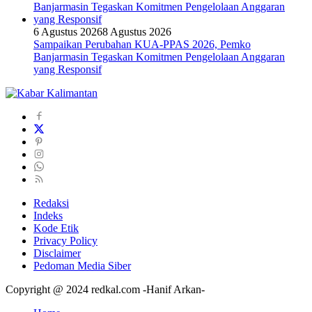
6 Agustus 2026
8 Agustus 2026
Sampaikan Perubahan KUA-PPAS 2026, Pemko
Banjarmasin Tegaskan Komitmen Pengelolaan Anggaran
yang Responsif
Redaksi
Indeks
Kode Etik
Privacy Policy
Disclaimer
Pedoman Media Siber
Copyright @ 2024 redkal.com -Hanif Arkan-