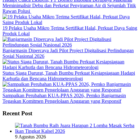
Meminimalisir Debu dan Perketat Penyiraman Air di Sejumlah Titik
Rawan Polusi
19 Pelaku Usaha Mikro Terima Sertifikat Halal, Perkuat Daya Saing
Produk Lokal
Banjarmasin Dipercaya Jadi Pilot Project Digitalisasi Perlindungan
Sosial Nasional 2026
Status Siaga Darurat, Tanah Bumbu Perkuat Kesiapsiagaan Hadapi
Karhutla dan Bencana Hidrometeorologi
Sampaikan Perubahan KUA-PPAS 2026, Pemko Banjarmasin
Tegaskan Komitmen Pengelolaan Anggaran yang Responsif
Recent Post
9 Agustus 2026