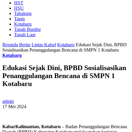
HST
HSU
Tabalong
Tapin
Kotabaru
Tanah Bumbu
Tanah Laut
Beranda
Berita
Lintas Kalsel
Kotabaru
Edukasi Sejak Dini, BPBD
Sosialisasikan Penanggulangan Bencana di SMPN 1 Kotabaru
Kotabaru
Edukasi Sejak Dini, BPBD Sosialisasikan
Penanggulangan Bencana di SMPN 1
Kotabaru
admin
17 Mei 2024
KabarKalimantan, Kotabaru
– Badan Penanggulangan Bencana
Daerah (BPBD) Kabupaten Kotabaru melaksanakan kegiatan