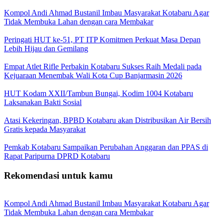
Kompol Andi Ahmad Bustanil Imbau Masyarakat Kotabaru Agar
Tidak Membuka Lahan dengan cara Membakar
Peringati HUT ke-51, PT ITP Komitmen Perkuat Masa Depan
Lebih Hijau dan Gemilang
Empat Atlet Rifle Perbakin Kotabaru Sukses Raih Medali pada
Kejuaraan Menembak Wali Kota Cup Banjarmasin 2026
HUT Kodam XXII/Tambun Bungai, Kodim 1004 Kotabaru
Laksanakan Bakti Sosial
Atasi Kekeringan, BPBD Kotabaru akan Distribusikan Air Bersih
Gratis kepada Masyarakat
Pemkab Kotabaru Sampaikan Perubahan Anggaran dan PPAS di
Rapat Paripurna DPRD Kotabaru
Rekomendasi untuk kamu
Kompol Andi Ahmad Bustanil Imbau Masyarakat Kotabaru Agar
Tidak Membuka Lahan dengan cara Membakar