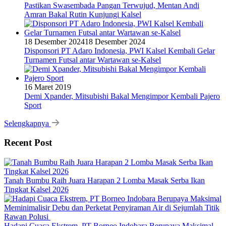
Pastikan Swasembada Pangan Terwujud, Mentan Andi
Amran Bakal Rutin Kunjungi Kalsel
18 Desember 2024
18 Desember 2024
Disponsori PT Adaro Indonesia, PWI Kalsel Kembali Gelar
Turnamen Futsal antar Wartawan se-Kalsel
16 Maret 2019
Demi Xpander, Mitsubishi Bakal Mengimpor Kembali Pajero
Sport
Selengkapnya
Recent Post
Tanah Bumbu Raih Juara Harapan 2 Lomba Masak Serba Ikan
Tingkat Kalsel 2026
Hadapi Cuaca Ekstrem, PT Borneo Indobara Berupaya Maksimal