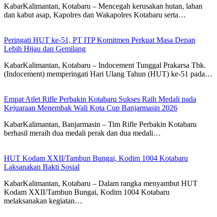
KabarKalimantan, Kotabaru – Mencegah kerusakan hutan, lahan
dan kabut asap, Kapolres dan Wakapolres Kotabaru serta…
Peringati HUT ke-51, PT ITP Komitmen Perkuat Masa Depan
Lebih Hijau dan Gemilang
KabarKalimantan, Kotabaru – Indocement Tunggal Prakarsa Tbk.
(Indocement) memperingati Hari Ulang Tahun (HUT) ke-51 pada…
Empat Atlet Rifle Perbakin Kotabaru Sukses Raih Medali pada
Kejuaraan Menembak Wali Kota Cup Banjarmasin 2026
KabarKalimantan, Banjarmasin – Tim Rifle Perbakin Kotabaru
berhasil meraih dua medali perak dan dua medali…
HUT Kodam XXII/Tambun Bungai, Kodim 1004 Kotabaru
Laksanakan Bakti Sosial
KabarKalimantan, Kotabaru – Dalam rangka menyambut HUT
Kodam XXII/Tambun Bungai, Kodim 1004 Kotabaru
melaksanakan kegiatan…