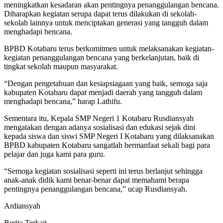
meningkatkan kesadaran akan pentingnya penanggulangan bencana.
Diharapkan kegiatan serupa dapat terus dilakukan di sekolah-
sekolah lainnya untuk menciptakan generasi yang tangguh dalam
menghadapi bencana.
BPBD Kotabaru terus berkomitmen untuk melaksanakan kegiatan-
kegiatan penanggulangan bencana yang berkelanjutan, baik di
tingkat sekolah maupun masyarakat.
“Dengan pengetahuan dan kesiapsiagaan yang baik, semoga saja
kabupaten Kotabaru dapat menjadi daerah yang tangguh dalam
menghadapi bencana,” harap Lathifu.
Sementara itu, Kepala SMP Negeri 1 Kotabaru Rusdiansyah
mengatakan dengan adanya sosialisasi dan edukasi sejak dini
kepada siswa dan siswi SMP Negeri I Kotabaru yang dilaksanakan
BPBD kabupaten Kotabaru sangatlah bermanfaat sekali bagi para
pelajar dan juga kami para guru.
“Semoga kegiatan sosialisasi seperti ini terus berlanjut sehingga
anak-anak didik kami benar-benar dapat memahami berapa
pentingnya penanggulangan bencana,” ucap Rusdiansyah.
Ardiansyah
Berita Terkait