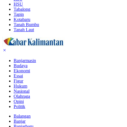
HSU
Tabalong
Tapin
Kotabaru
Tanah Bumbu
Tanah Laut
Banjarmasin
Budaya
Ekonomi
Essai
Figur
Hukum
Nasional
Olahraga
Opini
Politik
Balangan
Banjar
Banjarbaru