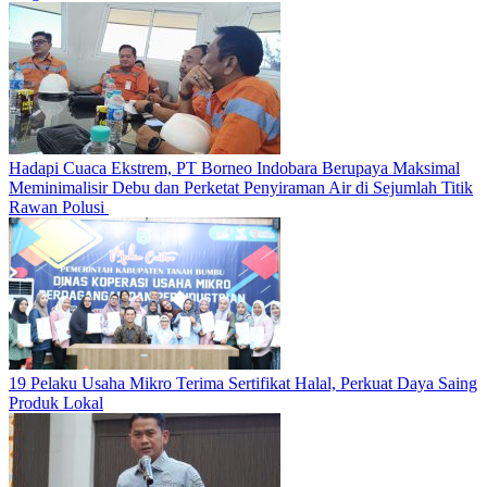
Hadapi Cuaca Ekstrem, PT Borneo Indobara Berupaya Maksimal
Meminimalisir Debu dan Perketat Penyiraman Air di Sejumlah Titik
Rawan Polusi
19 Pelaku Usaha Mikro Terima Sertifikat Halal, Perkuat Daya Saing
Produk Lokal