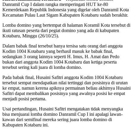
Danramil Cup I dalam rangka memperingati HUT ke-80
Kemerdekaan Republik Indonesia yang digelar oleh Danramil Kota
Kecamatan Pulau Laut Sigam Kabupaten Kotabaru sudah berakhir.
Lomba domino yang bertempat di halaman Koramil Kota tersebut di
ikuti ratusan peserta dari pegiat domino yang ada di kabupaten
Kotabaru, Minggu (26/10/25).
Dalam babak final tersebut hanya tersisa satu orang dari anggota
Kodim 1004 Kotabaru yang berhasil masuk ke babak final,
sedangkan 3 orang lainnya seperti H. Imus, H. Amat dan Pedo
bukan dari anggota Kodim 1004 Kotabaru dan ketiga peserta
tersebut sering kali juara di lomba domino.
Pada babak final, Husaini Safitri anggota Kodim 1004 Kotabaru
tersebut sempat mendapatkan nilai tertinggi dan posisinya di urutan
ke empat, namun kerena apiknya permainan beliau akhirnya Husaini
Safitri dapat membalikan posisinya yang awalnya posisi ke empat
menjadi posisi pertama.
Usai pertandingan, Husaini Safitri mengatakan tidak menyangka
bisa menjuarai lomba domino Danramil Cup I ini apalagi lawan-
kawan dari semifinal mereka sering juara lomba domino di
Kabupaten Kotabaru ini.