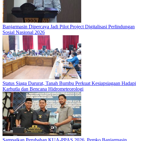
Banjarmasin Dipercaya Jadi Pilot Project Digitalisasi Perlindungan
Sosial Nasional 2026
Status Siaga Darurat, Tanah Bumbu Perkuat Kesiapsiagaan Hadapi
Karhutla dan Bencana Hidrometeorologi
Sampaikan Perubahan KUA-PPAS 2026, Pemko Banjarmasin