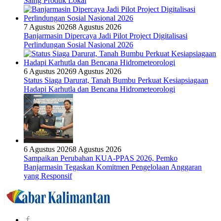
Saing Produk Lokal
7 Agustus 2026
8 Agustus 2026
Banjarmasin Dipercaya Jadi Pilot Project Digitalisasi
Perlindungan Sosial Nasional 2026
6 Agustus 2026
9 Agustus 2026
Status Siaga Darurat, Tanah Bumbu Perkuat Kesiapsiagaan
Hadapi Karhutla dan Bencana Hidrometeorologi
6 Agustus 2026
8 Agustus 2026
Sampaikan Perubahan KUA-PPAS 2026, Pemko
Banjarmasin Tegaskan Komitmen Pengelolaan Anggaran
yang Responsif