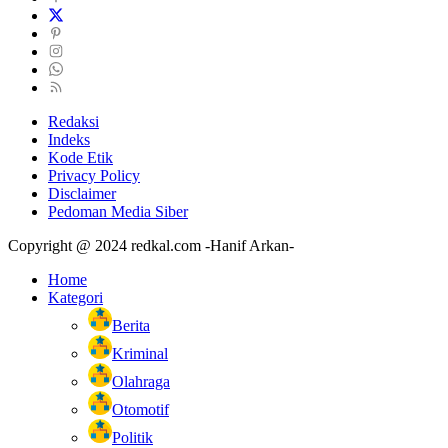
Redaksi
Indeks
Kode Etik
Privacy Policy
Disclaimer
Pedoman Media Siber
Copyright @ 2024 redkal.com -Hanif Arkan-
Home
Kategori
Berita
Kriminal
Olahraga
Otomotif
Politik