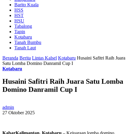
Barito Kuala
HSS
HST
HSU
Tabalong
Tapin
Kotabaru
Tanah Bumbu
Tanah Laut
Beranda
Berita
Lintas Kalsel
Kotabaru
Husaini Safitri Raih Juara
Satu Lomba Domino Danramil Cup I
Kotabaru
Husaini Safitri Raih Juara Satu Lomba
Domino Danramil Cup I
admin
27 Oktober 2025
KabarKalimantan, Kotabaru
– Kejuaraan lomba domino