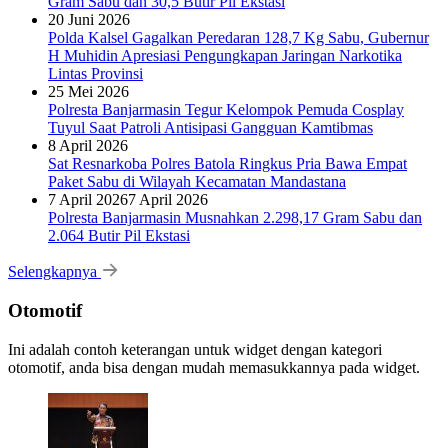
Gram Sabu dan 30,5 Butir Pil Ekstasi
20 Juni 2026
Polda Kalsel Gagalkan Peredaran 128,7 Kg Sabu, Gubernur
H Muhidin Apresiasi Pengungkapan Jaringan Narkotika
Lintas Provinsi
25 Mei 2026
Polresta Banjarmasin Tegur Kelompok Pemuda Cosplay
Tuyul Saat Patroli Antisipasi Gangguan Kamtibmas
8 April 2026
Sat Resnarkoba Polres Batola Ringkus Pria Bawa Empat
Paket Sabu di Wilayah Kecamatan Mandastana
7 April 2026
7 April 2026
Polresta Banjarmasin Musnahkan 2.298,17 Gram Sabu dan
2.064 Butir Pil Ekstasi
Selengkapnya
Otomotif
Ini adalah contoh keterangan untuk widget dengan kategori
otomotif, anda bisa dengan mudah memasukkannya pada widget.