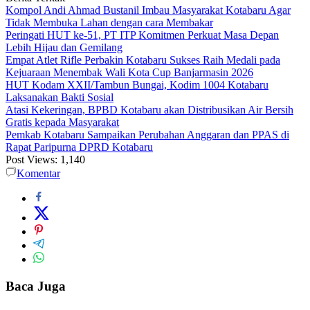
Kompol Andi Ahmad Bustanil Imbau Masyarakat Kotabaru Agar
Tidak Membuka Lahan dengan cara Membakar
Peringati HUT ke-51, PT ITP Komitmen Perkuat Masa Depan
Lebih Hijau dan Gemilang
Empat Atlet Rifle Perbakin Kotabaru Sukses Raih Medali pada
Kejuaraan Menembak Wali Kota Cup Banjarmasin 2026
HUT Kodam XXII/Tambun Bungai, Kodim 1004 Kotabaru
Laksanakan Bakti Sosial
Atasi Kekeringan, BPBD Kotabaru akan Distribusikan Air Bersih
Gratis kepada Masyarakat
Pemkab Kotabaru Sampaikan Perubahan Anggaran dan PPAS di
Rapat Paripurna DPRD Kotabaru
Post Views:
1,140
Komentar
Baca Juga