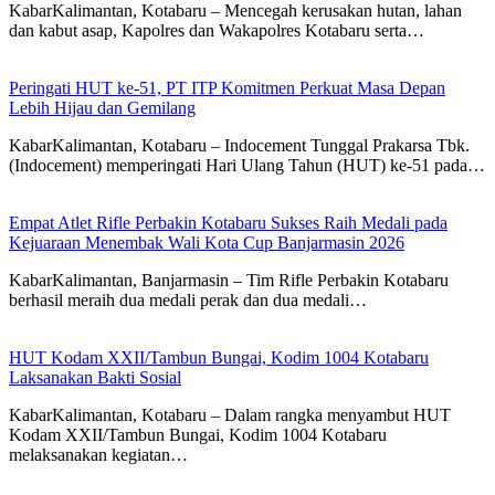
KabarKalimantan, Kotabaru – Mencegah kerusakan hutan, lahan
dan kabut asap, Kapolres dan Wakapolres Kotabaru serta…
Peringati HUT ke-51, PT ITP Komitmen Perkuat Masa Depan
Lebih Hijau dan Gemilang
KabarKalimantan, Kotabaru – Indocement Tunggal Prakarsa Tbk.
(Indocement) memperingati Hari Ulang Tahun (HUT) ke-51 pada…
Empat Atlet Rifle Perbakin Kotabaru Sukses Raih Medali pada
Kejuaraan Menembak Wali Kota Cup Banjarmasin 2026
KabarKalimantan, Banjarmasin – Tim Rifle Perbakin Kotabaru
berhasil meraih dua medali perak dan dua medali…
HUT Kodam XXII/Tambun Bungai, Kodim 1004 Kotabaru
Laksanakan Bakti Sosial
KabarKalimantan, Kotabaru – Dalam rangka menyambut HUT
Kodam XXII/Tambun Bungai, Kodim 1004 Kotabaru
melaksanakan kegiatan…