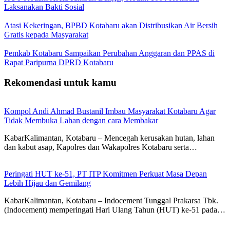
Laksanakan Bakti Sosial
Atasi Kekeringan, BPBD Kotabaru akan Distribusikan Air Bersih
Gratis kepada Masyarakat
Pemkab Kotabaru Sampaikan Perubahan Anggaran dan PPAS di
Rapat Paripurna DPRD Kotabaru
Rekomendasi untuk kamu
Kompol Andi Ahmad Bustanil Imbau Masyarakat Kotabaru Agar
Tidak Membuka Lahan dengan cara Membakar
KabarKalimantan, Kotabaru – Mencegah kerusakan hutan, lahan
dan kabut asap, Kapolres dan Wakapolres Kotabaru serta…
Peringati HUT ke-51, PT ITP Komitmen Perkuat Masa Depan
Lebih Hijau dan Gemilang
KabarKalimantan, Kotabaru – Indocement Tunggal Prakarsa Tbk.
(Indocement) memperingati Hari Ulang Tahun (HUT) ke-51 pada…