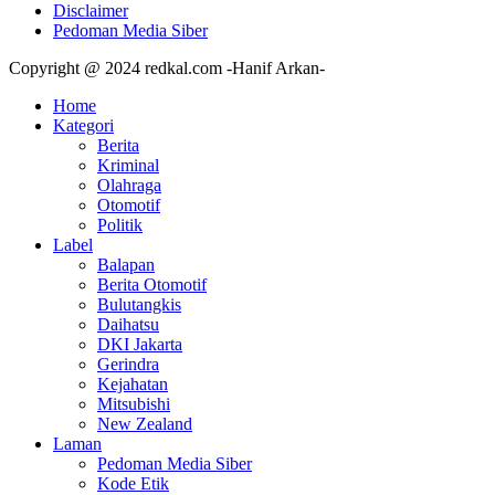
Disclaimer
Pedoman Media Siber
Copyright @ 2024 redkal.com -Hanif Arkan-
Home
Kategori
Berita
Kriminal
Olahraga
Otomotif
Politik
Label
Balapan
Berita Otomotif
Bulutangkis
Daihatsu
DKI Jakarta
Gerindra
Kejahatan
Mitsubishi
New Zealand
Laman
Pedoman Media Siber
Kode Etik