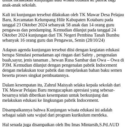
anak-anak sekolah.
Kali ini kunjungan tersebut dilakukan oleh TK Mawar Desa Pelajau
Baru, Kecamatan Kelumpang Hilir Kabupaten Kotabaru pada
tanggal 23 Oktober 2024 sebanyak 58 anak dan 14 orang guru
pengawas dan pendamping. Kemudian dilanjut pada tanggal 24
Oktober 2024 kunjungan dari TK Negeri Pembina Tanah Bumbu
sebanyak 16 orang guru dan Pengawas, Senin (28/10/24)
Adapun agenda kunjungan tersebut diisi dengan kegiatan edukasi
berupa Simulasi pemadaman api ringan dari Safety , pengenalan
buah,sayur, jenis tanaman , hewan Rusa Sambar dan Owa – Owa di
P3M. Kemudian dilanjut dengan pengenalan pabrik Indocement
dengan melakukan tour pabrik dan menjelaskan bahan baku semen
beserta proses singkat pembuatannya.
Dalam kesempatan itu, Zahrul Maisyah selaku kepala sekolah dari
TK Mawar Pelajau Baru mengucapkan apresiasi yang sebesar-
besarnya telah diberikan kesempatan untuk berkunjung dan
melakukan edukasi ke lingkungan pabrik Indocement.
Disampaikannya bahwa Kunjungan wisata edukasi ini adalah
sebagai salah satu wujud dari program kurikulum merdeka.
Hal senada juga disampaikan oleh Ibu Imas Mintarsih,S.Pd.AUD