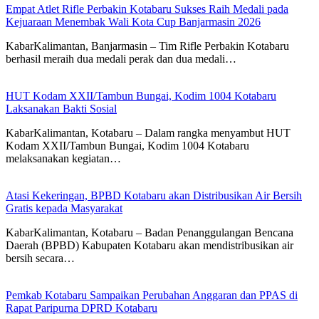
Empat Atlet Rifle Perbakin Kotabaru Sukses Raih Medali pada
Kejuaraan Menembak Wali Kota Cup Banjarmasin 2026
KabarKalimantan, Banjarmasin – Tim Rifle Perbakin Kotabaru
berhasil meraih dua medali perak dan dua medali…
HUT Kodam XXII/Tambun Bungai, Kodim 1004 Kotabaru
Laksanakan Bakti Sosial
KabarKalimantan, Kotabaru – Dalam rangka menyambut HUT
Kodam XXII/Tambun Bungai, Kodim 1004 Kotabaru
melaksanakan kegiatan…
Atasi Kekeringan, BPBD Kotabaru akan Distribusikan Air Bersih
Gratis kepada Masyarakat
KabarKalimantan, Kotabaru – Badan Penanggulangan Bencana
Daerah (BPBD) Kabupaten Kotabaru akan mendistribusikan air
bersih secara…
Pemkab Kotabaru Sampaikan Perubahan Anggaran dan PPAS di
Rapat Paripurna DPRD Kotabaru