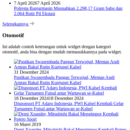
7 April 2026
7 April 2026
Polresta Banjarmasin Musnahkan 2.298,17 Gram Sabu dan
2.064 Butir Pil Ekstasi
Selengkapnya
Otomotif
Ini adalah contoh keterangan untuk widget dengan kategori
otomotif, anda bisa dengan mudah memasukkannya pada widget.
31 Desember 2024
Pastikan Swasembada Pangan Terwujud, Mentan Andi
Amran Bakal Rutin Kunjungi Kalsel
18 Desember 2024
18 Desember 2024
Disponsori PT Adaro Indonesia, PWI Kalsel Kembali Gelar
Turnamen Futsal antar Wartawan se-Kalsel
16 Maret 2019
Demi Xpander, Mitsubishi Bakal Mengimpor Kembali Pajero