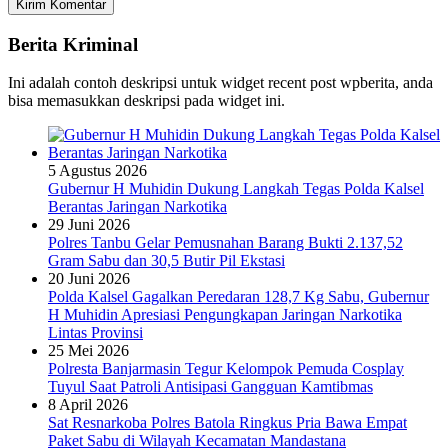
Berita Kriminal
Ini adalah contoh deskripsi untuk widget recent post wpberita, anda
bisa memasukkan deskripsi pada widget ini.
5 Agustus 2026
Gubernur H Muhidin Dukung Langkah Tegas Polda Kalsel
Berantas Jaringan Narkotika
29 Juni 2026
Polres Tanbu Gelar Pemusnahan Barang Bukti 2.137,52
Gram Sabu dan 30,5 Butir Pil Ekstasi
20 Juni 2026
Polda Kalsel Gagalkan Peredaran 128,7 Kg Sabu, Gubernur
H Muhidin Apresiasi Pengungkapan Jaringan Narkotika
Lintas Provinsi
25 Mei 2026
Polresta Banjarmasin Tegur Kelompok Pemuda Cosplay
Tuyul Saat Patroli Antisipasi Gangguan Kamtibmas
8 April 2026
Sat Resnarkoba Polres Batola Ringkus Pria Bawa Empat
Paket Sabu di Wilayah Kecamatan Mandastana