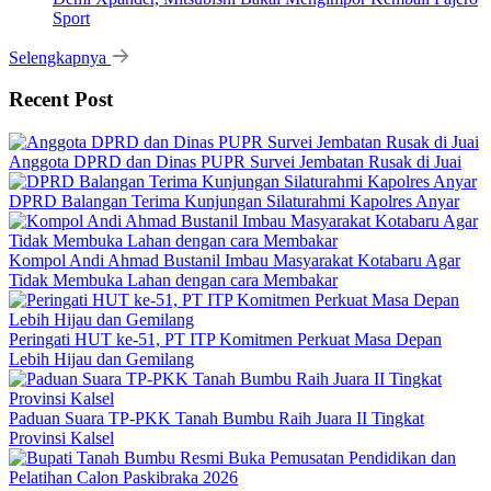
Sport
Selengkapnya
Recent Post
Anggota DPRD dan Dinas PUPR Survei Jembatan Rusak di Juai
DPRD Balangan Terima Kunjungan Silaturahmi Kapolres Anyar
Kompol Andi Ahmad Bustanil Imbau Masyarakat Kotabaru Agar
Tidak Membuka Lahan dengan cara Membakar
Peringati HUT ke-51, PT ITP Komitmen Perkuat Masa Depan
Lebih Hijau dan Gemilang
Paduan Suara TP-PKK Tanah Bumbu Raih Juara II Tingkat
Provinsi Kalsel