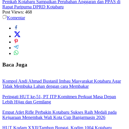
Pemkab Kotabaru Sampaikan Perubahan Anggaran dan PPAS di
Rapat Paripurna DPRD Kotabaru
Post Views:
468
Komentar
Baca Juga
Kompol Andi Ahmad Bustanil Imbau Masyarakat Kotabaru Agar
Tidak Membuka Lahan dengan cara Membakar
Peringati HUT ke-51, PT ITP Komitmen Perkuat Masa Depan
Lebih Hijau dan Gemilang
Empat Atlet Rifle Perbakin Kotabaru Sukses Raih Medali pada
Kejuaraan Menembak Wali Kota Cup Banjarmasin 2026
HUT Kodam XXII/Tambun Bungai, Kodim 1004 Kotabaru