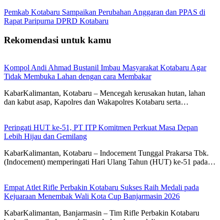
Pemkab Kotabaru Sampaikan Perubahan Anggaran dan PPAS di
Rapat Paripurna DPRD Kotabaru
Rekomendasi untuk kamu
Kompol Andi Ahmad Bustanil Imbau Masyarakat Kotabaru Agar
Tidak Membuka Lahan dengan cara Membakar
KabarKalimantan, Kotabaru – Mencegah kerusakan hutan, lahan
dan kabut asap, Kapolres dan Wakapolres Kotabaru serta…
Peringati HUT ke-51, PT ITP Komitmen Perkuat Masa Depan
Lebih Hijau dan Gemilang
KabarKalimantan, Kotabaru – Indocement Tunggal Prakarsa Tbk.
(Indocement) memperingati Hari Ulang Tahun (HUT) ke-51 pada…
Empat Atlet Rifle Perbakin Kotabaru Sukses Raih Medali pada
Kejuaraan Menembak Wali Kota Cup Banjarmasin 2026
KabarKalimantan, Banjarmasin – Tim Rifle Perbakin Kotabaru