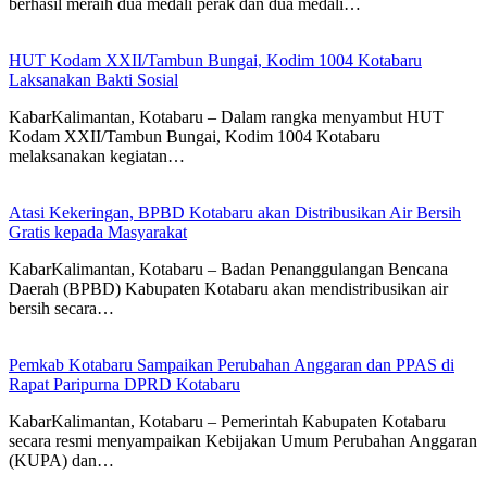
berhasil meraih dua medali perak dan dua medali…
HUT Kodam XXII/Tambun Bungai, Kodim 1004 Kotabaru
Laksanakan Bakti Sosial
KabarKalimantan, Kotabaru – Dalam rangka menyambut HUT
Kodam XXII/Tambun Bungai, Kodim 1004 Kotabaru
melaksanakan kegiatan…
Atasi Kekeringan, BPBD Kotabaru akan Distribusikan Air Bersih
Gratis kepada Masyarakat
KabarKalimantan, Kotabaru – Badan Penanggulangan Bencana
Daerah (BPBD) Kabupaten Kotabaru akan mendistribusikan air
bersih secara…
Pemkab Kotabaru Sampaikan Perubahan Anggaran dan PPAS di
Rapat Paripurna DPRD Kotabaru
KabarKalimantan, Kotabaru – Pemerintah Kabupaten Kotabaru
secara resmi menyampaikan Kebijakan Umum Perubahan Anggaran
(KUPA) dan…