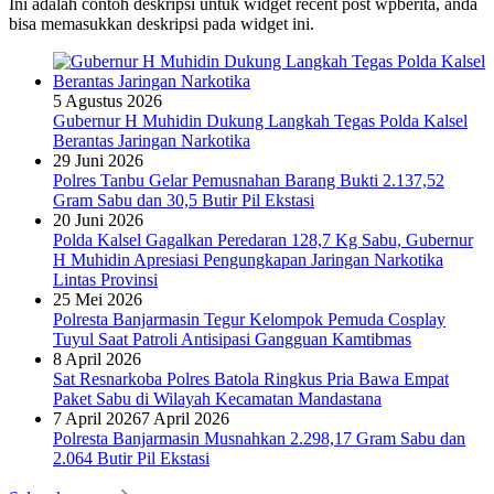
Ini adalah contoh deskripsi untuk widget recent post wpberita, anda
bisa memasukkan deskripsi pada widget ini.
5 Agustus 2026
Gubernur H Muhidin Dukung Langkah Tegas Polda Kalsel
Berantas Jaringan Narkotika
29 Juni 2026
Polres Tanbu Gelar Pemusnahan Barang Bukti 2.137,52
Gram Sabu dan 30,5 Butir Pil Ekstasi
20 Juni 2026
Polda Kalsel Gagalkan Peredaran 128,7 Kg Sabu, Gubernur
H Muhidin Apresiasi Pengungkapan Jaringan Narkotika
Lintas Provinsi
25 Mei 2026
Polresta Banjarmasin Tegur Kelompok Pemuda Cosplay
Tuyul Saat Patroli Antisipasi Gangguan Kamtibmas
8 April 2026
Sat Resnarkoba Polres Batola Ringkus Pria Bawa Empat
Paket Sabu di Wilayah Kecamatan Mandastana
7 April 2026
7 April 2026
Polresta Banjarmasin Musnahkan 2.298,17 Gram Sabu dan
2.064 Butir Pil Ekstasi