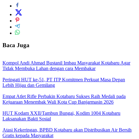
Baca Juga
Kompol Andi Ahmad Bustanil Imbau Masyarakat Kotabaru Agar
Tidak Membuka Lahan dengan cara Membakar
Peringati HUT ke-51, PT ITP Komitmen Perkuat Masa Depan
Lebih Hijau dan Gemilang
Empat Atlet Rifle Perbakin Kotabaru Sukses Raih Medali pada
Kejuaraan Menembak Wali Kota Cup Banjarmasin 2026
HUT Kodam XXII/Tambun Bungai, Kodim 1004 Kotabaru
Laksanakan Bakti Sosial
Atasi Kekeringan, BPBD Kotabaru akan Distribusikan Air Bersih
Gratis kepada Masyarakat