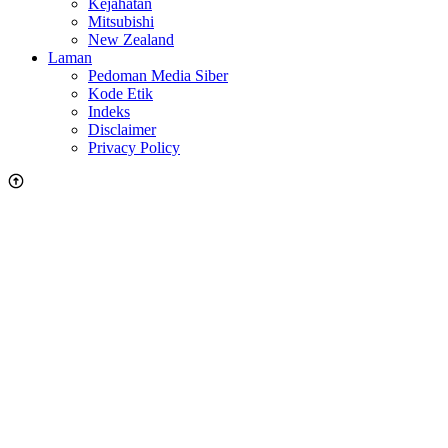
Kejahatan
Mitsubishi
New Zealand
Laman
Pedoman Media Siber
Kode Etik
Indeks
Disclaimer
Privacy Policy