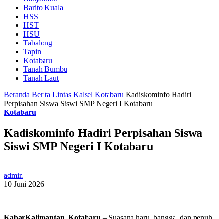
Barito Kuala
HSS
HST
HSU
Tabalong
Tapin
Kotabaru
Tanah Bumbu
Tanah Laut
Beranda
Berita
Lintas Kalsel
Kotabaru
Kadiskominfo Hadiri
Perpisahan Siswa Siswi SMP Negeri I Kotabaru
Kotabaru
Kadiskominfo Hadiri Perpisahan Siswa
Siswi SMP Negeri I Kotabaru
admin
10 Juni 2026
KabarKalimantan, Kotabaru
– Suasana haru, bangga, dan penuh