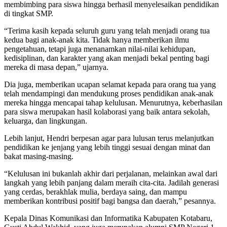
membimbing para siswa hingga berhasil menyelesaikan pendidikan
di tingkat SMP.
“Terima kasih kepada seluruh guru yang telah menjadi orang tua
kedua bagi anak-anak kita. Tidak hanya memberikan ilmu
pengetahuan, tetapi juga menanamkan nilai-nilai kehidupan,
kedisiplinan, dan karakter yang akan menjadi bekal penting bagi
mereka di masa depan,” ujarnya.
Dia juga, memberikan ucapan selamat kepada para orang tua yang
telah mendampingi dan mendukung proses pendidikan anak-anak
mereka hingga mencapai tahap kelulusan. Menurutnya, keberhasilan
para siswa merupakan hasil kolaborasi yang baik antara sekolah,
keluarga, dan lingkungan.
Lebih lanjut, Hendri berpesan agar para lulusan terus melanjutkan
pendidikan ke jenjang yang lebih tinggi sesuai dengan minat dan
bakat masing-masing.
“Kelulusan ini bukanlah akhir dari perjalanan, melainkan awal dari
langkah yang lebih panjang dalam meraih cita-cita. Jadilah generasi
yang cerdas, berakhlak mulia, berdaya saing, dan mampu
memberikan kontribusi positif bagi bangsa dan daerah,” pesannya.
Kepala Dinas Komunikasi dan Informatika Kabupaten Kotabaru,