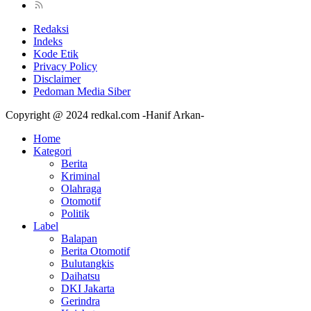
Redaksi
Indeks
Kode Etik
Privacy Policy
Disclaimer
Pedoman Media Siber
Copyright @ 2024 redkal.com -Hanif Arkan-
Home
Kategori
Berita
Kriminal
Olahraga
Otomotif
Politik
Label
Balapan
Berita Otomotif
Bulutangkis
Daihatsu
DKI Jakarta
Gerindra