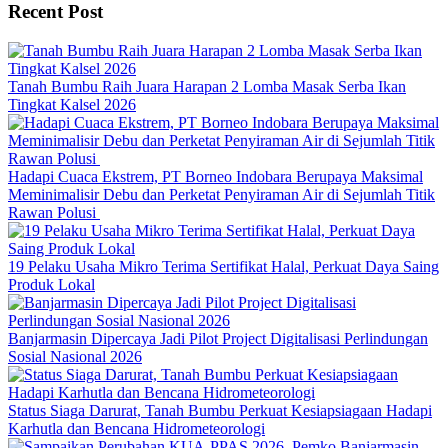
Recent Post
Tanah Bumbu Raih Juara Harapan 2 Lomba Masak Serba Ikan
Tingkat Kalsel 2026
Hadapi Cuaca Ekstrem, PT Borneo Indobara Berupaya Maksimal
Meminimalisir Debu dan Perketat Penyiraman Air di Sejumlah Titik
Rawan Polusi
19 Pelaku Usaha Mikro Terima Sertifikat Halal, Perkuat Daya Saing
Produk Lokal
Banjarmasin Dipercaya Jadi Pilot Project Digitalisasi Perlindungan
Sosial Nasional 2026
Status Siaga Darurat, Tanah Bumbu Perkuat Kesiapsiagaan Hadapi
Karhutla dan Bencana Hidrometeorologi