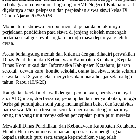
kebahagiaan menyelimuti lingkungan SMP Negeri 1 Kotabaru saat
digelarnya acara pelepasan dan perpisahan siswa-siswi kelas IX
Tahun Ajaran 2025/2026.
Momentum istimewa tersebut menjadi penanda berakhirnya
perjalanan pendidikan para siswa di jenjang sekolah menengah
pertama sekaligus awal langkah menuju masa depan yang lebih
cerah.
Acara berlangsung meriah dan khidmat dengan dihadiri perwakilan
Dinas Pendidikan dan Kebudayaan Kabupaten Kotabaru, Kepala
Dinas Komunikasi dan Informatika Kabupaten Kotabaru, jajaran
sekolah, dewan guru, komite sekolah, orang tua siswa, serta seluruh
siswa kelas IX yang telah menyelesaikan masa belajar selama tiga
tahun, Rabu (10/6/26)
Rangkaian kegiatan diawali dengan pembukaan, pembacaan ayat
suci Al-Qur’an, doa bersama, penampilan tari penyambutan, hingga
berbagai pertunjukan seni yang menampilkan bakat dan kreativitas
para siswa. Momen tersebut semakin bermakna dengan hadirnya
orang tua yang turut menyaksikan pencapaian putra-putri mereka.
Mewakili Dinas Pendidikan dan Kebudayaan Kabupaten Kotabaru,
Hendri Hermawan menyampaikan apresiasi dan penghargaan
kepada seluruh guru serta tenaga kependidikan yang telah