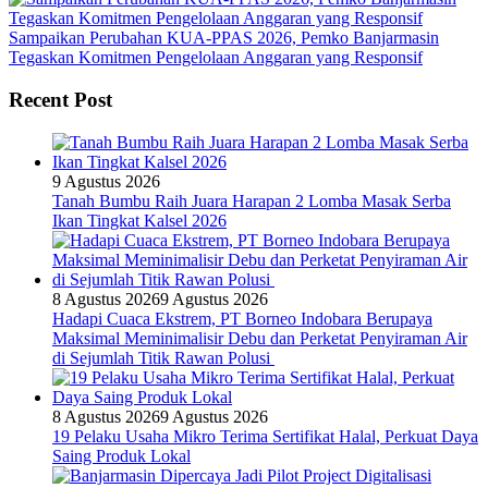
Sampaikan Perubahan KUA-PPAS 2026, Pemko Banjarmasin
Tegaskan Komitmen Pengelolaan Anggaran yang Responsif
Recent Post
9 Agustus 2026
Tanah Bumbu Raih Juara Harapan 2 Lomba Masak Serba
Ikan Tingkat Kalsel 2026
8 Agustus 2026
9 Agustus 2026
Hadapi Cuaca Ekstrem, PT Borneo Indobara Berupaya
Maksimal Meminimalisir Debu dan Perketat Penyiraman Air
di Sejumlah Titik Rawan Polusi
8 Agustus 2026
9 Agustus 2026
19 Pelaku Usaha Mikro Terima Sertifikat Halal, Perkuat Daya
Saing Produk Lokal