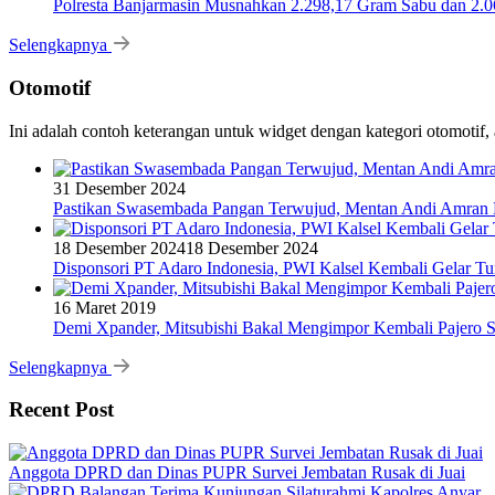
Polresta Banjarmasin Musnahkan 2.298,17 Gram Sabu dan 2.064
Selengkapnya
Otomotif
Ini adalah contoh keterangan untuk widget dengan kategori otomoti
31 Desember 2024
Pastikan Swasembada Pangan Terwujud, Mentan Andi Amran B
18 Desember 2024
18 Desember 2024
Disponsori PT Adaro Indonesia, PWI Kalsel Kembali Gelar Tu
16 Maret 2019
Demi Xpander, Mitsubishi Bakal Mengimpor Kembali Pajero S
Selengkapnya
Recent Post
Anggota DPRD dan Dinas PUPR Survei Jembatan Rusak di Juai