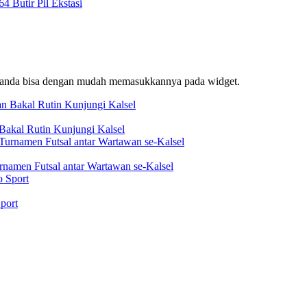
 Butir Pil Ekstasi
f, anda bisa dengan mudah memasukkannya pada widget.
akal Rutin Kunjungi Kalsel
rnamen Futsal antar Wartawan se-Kalsel
port