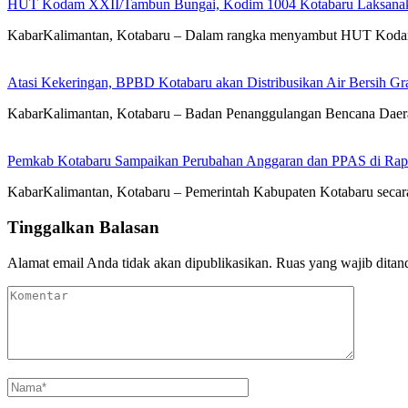
HUT Kodam XXII/Tambun Bungai, Kodim 1004 Kotabaru Laksanaka
KabarKalimantan, Kotabaru – Dalam rangka menyambut HUT Koda
Atasi Kekeringan, BPBD Kotabaru akan Distribusikan Air Bersih Gr
KabarKalimantan, Kotabaru – Badan Penanggulangan Bencana Daera
Pemkab Kotabaru Sampaikan Perubahan Anggaran dan PPAS di Rap
KabarKalimantan, Kotabaru – Pemerintah Kabupaten Kotabaru se
Tinggalkan Balasan
Alamat email Anda tidak akan dipublikasikan.
Ruas yang wajib ditan