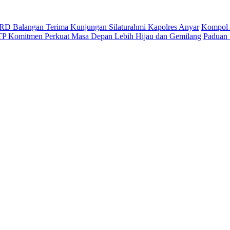
D Balangan Terima Kunjungan Silaturahmi Kapolres Anyar
Kompol 
ITP Komitmen Perkuat Masa Depan Lebih Hijau dan Gemilang
Paduan 