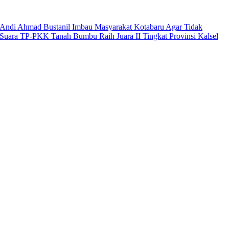
Andi Ahmad Bustanil Imbau Masyarakat Kotabaru Agar Tidak
Suara TP-PKK Tanah Bumbu Raih Juara II Tingkat Provinsi Kalsel