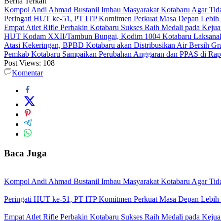
Berita Terkait
Kompol Andi Ahmad Bustanil Imbau Masyarakat Kotabaru Agar Ti
Peringati HUT ke-51, PT ITP Komitmen Perkuat Masa Depan Lebih
Empat Atlet Rifle Perbakin Kotabaru Sukses Raih Medali pada Kej
HUT Kodam XXII/Tambun Bungai, Kodim 1004 Kotabaru Laksanaka
Atasi Kekeringan, BPBD Kotabaru akan Distribusikan Air Bersih Gr
Pemkab Kotabaru Sampaikan Perubahan Anggaran dan PPAS di Rap
Post Views:
108
Komentar
Baca Juga
Kompol Andi Ahmad Bustanil Imbau Masyarakat Kotabaru Agar Ti
Peringati HUT ke-51, PT ITP Komitmen Perkuat Masa Depan Lebih
Empat Atlet Rifle Perbakin Kotabaru Sukses Raih Medali pada Kej