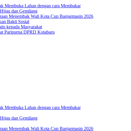
dak Membuka Lahan dengan cara Membakar
 Hijau dan Gemilang
uaraan Menembak Wali Kota Cup Banjarmasin 2026
n Bakti Sosial
atis kepada Masyarakat
at Paripurna DPRD Kotabaru
dak Membuka Lahan dengan cara Membakar
 Hijau dan Gemilang
uaraan Menembak Wali Kota Cup Banjarmasin 2026