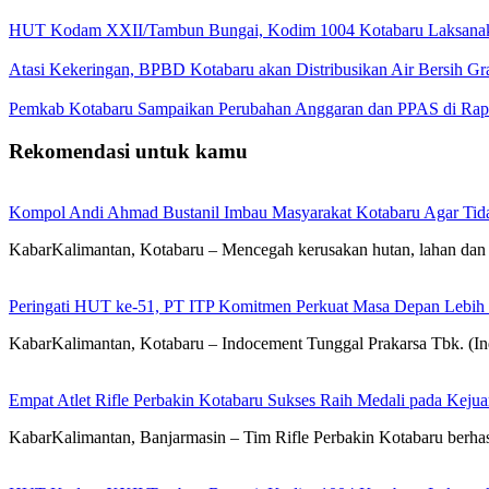
HUT Kodam XXII/Tambun Bungai, Kodim 1004 Kotabaru Laksanaka
Atasi Kekeringan, BPBD Kotabaru akan Distribusikan Air Bersih Gr
Pemkab Kotabaru Sampaikan Perubahan Anggaran dan PPAS di Rap
Rekomendasi untuk kamu
Kompol Andi Ahmad Bustanil Imbau Masyarakat Kotabaru Agar Ti
KabarKalimantan, Kotabaru – Mencegah kerusakan hutan, lahan dan 
Peringati HUT ke-51, PT ITP Komitmen Perkuat Masa Depan Lebih
KabarKalimantan, Kotabaru – Indocement Tunggal Prakarsa Tbk. (
Empat Atlet Rifle Perbakin Kotabaru Sukses Raih Medali pada Kej
KabarKalimantan, Banjarmasin – Tim Rifle Perbakin Kotabaru berha