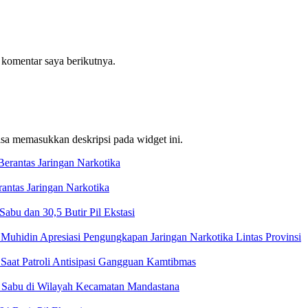
 komentar saya berikutnya.
bisa memasukkan deskripsi pada widget ini.
ntas Jaringan Narkotika
bu dan 30,5 Butir Pil Ekstasi
Muhidin Apresiasi Pengungkapan Jaringan Narkotika Lintas Provinsi
Saat Patroli Antisipasi Gangguan Kamtibmas
t Sabu di Wilayah Kecamatan Mandastana