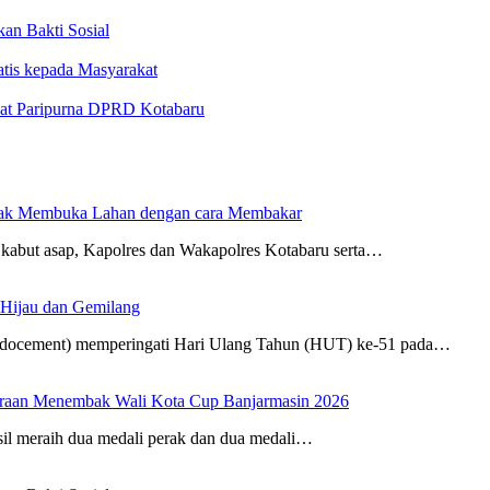
n Bakti Sosial
atis kepada Masyarakat
at Paripurna DPRD Kotabaru
dak Membuka Lahan dengan cara Membakar
kabut asap, Kapolres dan Wakapolres Kotabaru serta…
 Hijau dan Gemilang
Indocement) memperingati Hari Ulang Tahun (HUT) ke-51 pada…
uaraan Menembak Wali Kota Cup Banjarmasin 2026
sil meraih dua medali perak dan dua medali…