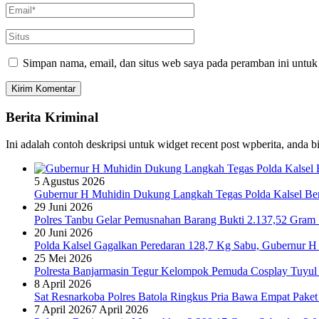
Simpan nama, email, dan situs web saya pada peramban ini untuk
Berita Kriminal
Ini adalah contoh deskripsi untuk widget recent post wpberita, anda 
5 Agustus 2026
Gubernur H Muhidin Dukung Langkah Tegas Polda Kalsel Bera
29 Juni 2026
Polres Tanbu Gelar Pemusnahan Barang Bukti 2.137,52 Gram Sa
20 Juni 2026
Polda Kalsel Gagalkan Peredaran 128,7 Kg Sabu, Gubernur H 
25 Mei 2026
Polresta Banjarmasin Tegur Kelompok Pemuda Cosplay Tuyul 
8 April 2026
Sat Resnarkoba Polres Batola Ringkus Pria Bawa Empat Pake
7 April 2026
7 April 2026