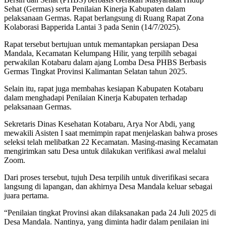
Sehat (Germas) serta Penilaian Kinerja Kabupaten dalam
pelaksanaan Germas. Rapat berlangsung di Ruang Rapat Zona
Kolaborasi Bapperida Lantai 3 pada Senin (14/7/2025).
Rapat tersebut bertujuan untuk memantapkan persiapan Desa
Mandala, Kecamatan Kelumpang Hilir, yang terpilih sebagai
perwakilan Kotabaru dalam ajang Lomba Desa PHBS Berbasis
Germas Tingkat Provinsi Kalimantan Selatan tahun 2025.
Selain itu, rapat juga membahas kesiapan Kabupaten Kotabaru
dalam menghadapi Penilaian Kinerja Kabupaten terhadap
pelaksanaan Germas.
Sekretaris Dinas Kesehatan Kotabaru, Arya Nor Abdi, yang
mewakili Asisten I saat memimpin rapat menjelaskan bahwa proses
seleksi telah melibatkan 22 Kecamatan. Masing-masing Kecamatan
mengirimkan satu Desa untuk dilakukan verifikasi awal melalui
Zoom.
Dari proses tersebut, tujuh Desa terpilih untuk diverifikasi secara
langsung di lapangan, dan akhirnya Desa Mandala keluar sebagai
juara pertama.
“Penilaian tingkat Provinsi akan dilaksanakan pada 24 Juli 2025 di
Desa Mandala. Nantinya, yang diminta hadir dalam penilaian ini