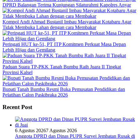
DPRD Balangan Terima Kunjungan Silaturahmi Kapolres Anyar
Kompol Andi Ahmad Bustanil Imbau Masyarakat Kotabaru Agar
Tidak Membuka Lahan dengan cara Membakar
Peringati HUT ke-51, PT ITP Komitmen Perkuat Masa Depan
Lebih Hijau dan Gemilang
Paduan Suara TP-PKK Tanah Bumbu Raih Juara II Tingkat
Provinsi Kalsel
Bupati Tanah Bumbu Resmi Buka Pemusatan Pendidikan dan
Pelatihan Calon Paskibraka 2026
Recent Post
6 Agustus 2026
7 Agustus 2026
Anggota DPRD dan Dinas PUPR Survei Jembatan Rusak di