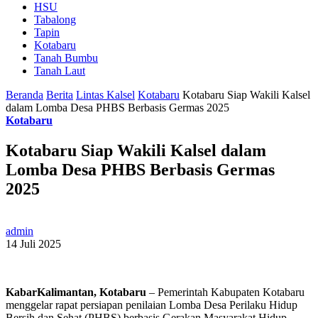
HSU
Tabalong
Tapin
Kotabaru
Tanah Bumbu
Tanah Laut
Beranda
Berita
Lintas Kalsel
Kotabaru
Kotabaru Siap Wakili Kalsel
dalam Lomba Desa PHBS Berbasis Germas 2025
Kotabaru
Kotabaru Siap Wakili Kalsel dalam
Lomba Desa PHBS Berbasis Germas
2025
admin
14 Juli 2025
KabarKalimantan, Kotabaru
– Pemerintah Kabupaten Kotabaru
menggelar rapat persiapan penilaian Lomba Desa Perilaku Hidup
Bersih dan Sehat (PHBS) berbasis Gerakan Masyarakat Hidup