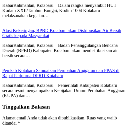
KabarKalimantan, Kotabaru – Dalam rangka menyambut HUT
Kodam XXII/Tambun Bungai, Kodim 1004 Kotabaru
melaksanakan kegiatan…
Atasi Kekeringan, BPBD Kotabaru akan Distribusikan Air Bersih
Gratis kepada Masyarakat
KabarKalimantan, Kotabaru – Badan Penanggulangan Bencana
Daerah (BPBD) Kabupaten Kotabaru akan mendistribusikan air
bersih secara…
Pemkab Kotabaru Sampaikan Perubahan Anggaran dan PPAS di
Rapat Paripurna DPRD Kotabaru
KabarKalimantan, Kotabaru – Pemerintah Kabupaten Kotabaru
secara resmi menyampaikan Kebijakan Umum Perubahan Anggaran
(KUPA) dan…
Tinggalkan Balasan
Alamat email Anda tidak akan dipublikasikan.
Ruas yang wajib
ditandai
*