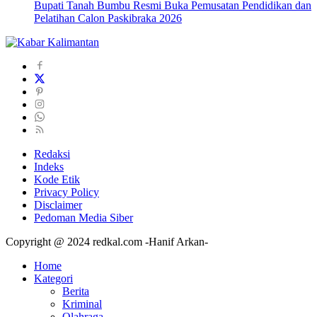
Bupati Tanah Bumbu Resmi Buka Pemusatan Pendidikan dan
Pelatihan Calon Paskibraka 2026
Redaksi
Indeks
Kode Etik
Privacy Policy
Disclaimer
Pedoman Media Siber
Copyright @ 2024 redkal.com -Hanif Arkan-
Home
Kategori
Berita
Kriminal
Olahraga