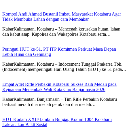
Kompol Andi Ahmad Bustanil Imbau Masyarakat Kotabaru Agar
Tidak Membuka Lahan dengan cara Membakar
KabarKalimantan, Kotabaru – Mencegah kerusakan hutan, lahan
dan kabut asap, Kapolres dan Wakapolres Kotabaru serta…
Peringati HUT ke-51, PT ITP Komitmen Perkuat Masa Depan
Lebih Hijau dan Gemilang
KabarKalimantan, Kotabaru – Indocement Tunggal Prakarsa Tbk.
(Indocement) memperingati Hari Ulang Tahun (HUT) ke-51 pada…
Empat Atlet Rifle Perbakin Kotabaru Sukses Raih Medali pada
Kejuaraan Menembak Wali Kota Cup Banjarmasin 2026
KabarKalimantan, Banjarmasin – Tim Rifle Perbakin Kotabaru
berhasil meraih dua medali perak dan dua medali…
HUT Kodam XXII/Tambun Bungai, Kodim 1004 Kotabaru
Laksanakan Bakti Sosial