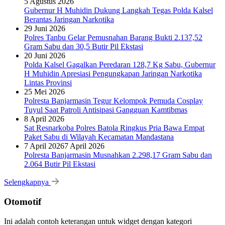
5 Agustus 2026
Gubernur H Muhidin Dukung Langkah Tegas Polda Kalsel
Berantas Jaringan Narkotika
29 Juni 2026
Polres Tanbu Gelar Pemusnahan Barang Bukti 2.137,52
Gram Sabu dan 30,5 Butir Pil Ekstasi
20 Juni 2026
Polda Kalsel Gagalkan Peredaran 128,7 Kg Sabu, Gubernur
H Muhidin Apresiasi Pengungkapan Jaringan Narkotika
Lintas Provinsi
25 Mei 2026
Polresta Banjarmasin Tegur Kelompok Pemuda Cosplay
Tuyul Saat Patroli Antisipasi Gangguan Kamtibmas
8 April 2026
Sat Resnarkoba Polres Batola Ringkus Pria Bawa Empat
Paket Sabu di Wilayah Kecamatan Mandastana
7 April 2026
7 April 2026
Polresta Banjarmasin Musnahkan 2.298,17 Gram Sabu dan
2.064 Butir Pil Ekstasi
Selengkapnya
Otomotif
Ini adalah contoh keterangan untuk widget dengan kategori