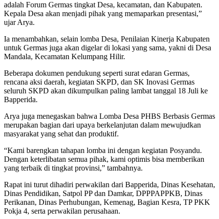
adalah Forum Germas tingkat Desa, kecamatan, dan Kabupaten.
Kepala Desa akan menjadi pihak yang memaparkan presentasi,”
ujar Arya.
Ia menambahkan, selain lomba Desa, Penilaian Kinerja Kabupaten
untuk Germas juga akan digelar di lokasi yang sama, yakni di Desa
Mandala, Kecamatan Kelumpang Hilir.
Beberapa dokumen pendukung seperti surat edaran Germas,
rencana aksi daerah, kegiatan SKPD, dan SK Inovasi Germas
seluruh SKPD akan dikumpulkan paling lambat tanggal 18 Juli ke
Bapperida.
Arya juga menegaskan bahwa Lomba Desa PHBS Berbasis Germas
merupakan bagian dari upaya berkelanjutan dalam mewujudkan
masyarakat yang sehat dan produktif.
“Kami barengkan tahapan lomba ini dengan kegiatan Posyandu.
Dengan keterlibatan semua pihak, kami optimis bisa memberikan
yang terbaik di tingkat provinsi,” tambahnya.
Rapat ini turut dihadiri perwakilan dari Bapperida, Dinas Kesehatan,
Dinas Pendidikan, Satpol PP dan Damkar, DPPPAPPKB, Dinas
Perikanan, Dinas Perhubungan, Kemenag, Bagian Kesra, TP PKK
Pokja 4, serta perwakilan perusahaan.