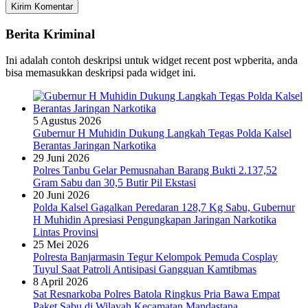
Berita Kriminal
Ini adalah contoh deskripsi untuk widget recent post wpberita, anda
bisa memasukkan deskripsi pada widget ini.
5 Agustus 2026
Gubernur H Muhidin Dukung Langkah Tegas Polda Kalsel
Berantas Jaringan Narkotika
29 Juni 2026
Polres Tanbu Gelar Pemusnahan Barang Bukti 2.137,52
Gram Sabu dan 30,5 Butir Pil Ekstasi
20 Juni 2026
Polda Kalsel Gagalkan Peredaran 128,7 Kg Sabu, Gubernur
H Muhidin Apresiasi Pengungkapan Jaringan Narkotika
Lintas Provinsi
25 Mei 2026
Polresta Banjarmasin Tegur Kelompok Pemuda Cosplay
Tuyul Saat Patroli Antisipasi Gangguan Kamtibmas
8 April 2026
Sat Resnarkoba Polres Batola Ringkus Pria Bawa Empat
Paket Sabu di Wilayah Kecamatan Mandastana