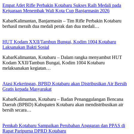
Empat Atlet Rifle Perbakin Kotabaru Sukses Raih Medali pada
Kejuaraan Menembak Wali Kota Cup Banjarmasin 2026
KabarKalimantan, Banjarmasin – Tim Rifle Perbakin Kotabaru
berhasil meraih dua medali perak dan dua medali…
HUT Kodam XXII/Tambun Bungai, Kodim 1004 Kotabaru
Laksanakan Bakti Sosial
KabarKalimantan, Kotabaru – Dalam rangka menyambut HUT
Kodam XXII/Tambun Bungai, Kodim 1004 Kotabaru
melaksanakan kegiatan…
Atasi Kekeringan, BPBD Kotabaru akan Distribusikan Air Bersih
Gratis kepada Masyarakat
KabarKalimantan, Kotabaru – Badan Penanggulangan Bencana
Daerah (BPBD) Kabupaten Kotabaru akan mendistribusikan air
bersih secara…
Pemkab Kotabaru Sampaikan Perubahan Anggaran dan PPAS di
Rapat Paripurna DPRD Kotabaru