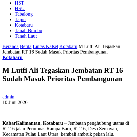
HST
HSU
Tabalong
Tapin
Kotabaru
Tanah Bumbu
Tanah Laut
Beranda
Berita
Lintas Kalsel
Kotabaru
M Lutfi Ali Tegaskan
Jembatan RT 16 Sudah Masuk Prioritas Pembangunan
Kotabaru
M Lutfi Ali Tegaskan Jembatan RT 16
Sudah Masuk Prioritas Pembangunan
admin
10 Juni 2026
KabarKalimantan, Kotabaru
– Jembatan penghubung utama di
RT 16 jalan Perumnas Rampa Baru, RT 16, Desa Semayap,
Kecamatan Pulau Laut Utara, kembali ambruk pekan lalu.