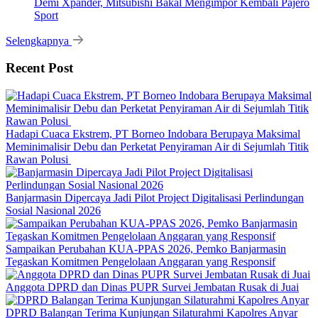
Demi Xpander, Mitsubishi Bakal Mengimpor Kembali Pajero
Sport
Selengkapnya
Recent Post
Hadapi Cuaca Ekstrem, PT Borneo Indobara Berupaya Maksimal
Meminimalisir Debu dan Perketat Penyiraman Air di Sejumlah Titik
Rawan Polusi
Banjarmasin Dipercaya Jadi Pilot Project Digitalisasi Perlindungan
Sosial Nasional 2026
Sampaikan Perubahan KUA-PPAS 2026, Pemko Banjarmasin
Tegaskan Komitmen Pengelolaan Anggaran yang Responsif
Anggota DPRD dan Dinas PUPR Survei Jembatan Rusak di Juai
DPRD Balangan Terima Kunjungan Silaturahmi Kapolres Anyar