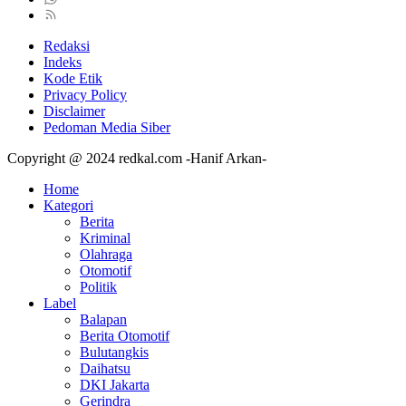
Redaksi
Indeks
Kode Etik
Privacy Policy
Disclaimer
Pedoman Media Siber
Copyright @ 2024 redkal.com -Hanif Arkan-
Home
Kategori
Berita
Kriminal
Olahraga
Otomotif
Politik
Label
Balapan
Berita Otomotif
Bulutangkis
Daihatsu
DKI Jakarta
Gerindra