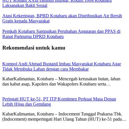
HUT Kodam XXII/Tambun Bungai, Kodim 1004 Kotabaru
Laksanakan Bakti Sosial
Atasi Kekeringan, BPBD Kotabaru akan Distribusikan Air Bersih
Gratis kepada Masyarakat
Pemkab Kotabaru Sampaikan Perubahan Anggaran dan PPAS di
Rapat Paripurna DPRD Kotabaru
Rekomendasi untuk kamu
Kompol Andi Ahmad Bustanil Imbau Masyarakat Kotabaru Agar
Tidak Membuka Lahan dengan cara Membakar
KabarKalimantan, Kotabaru – Mencegah kerusakan hutan, lahan
dan kabut asap, Kapolres dan Wakapolres Kotabaru serta…
Peringati HUT ke-51, PT ITP Komitmen Perkuat Masa Depan
Lebih Hijau dan Gemilang
KabarKalimantan, Kotabaru – Indocement Tunggal Prakarsa Tbk.
(Indocement) memperingati Hari Ulang Tahun (HUT) ke-51 pada…