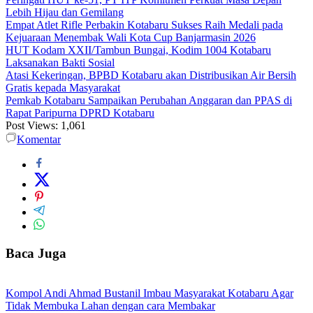
Lebih Hijau dan Gemilang
Empat Atlet Rifle Perbakin Kotabaru Sukses Raih Medali pada
Kejuaraan Menembak Wali Kota Cup Banjarmasin 2026
HUT Kodam XXII/Tambun Bungai, Kodim 1004 Kotabaru
Laksanakan Bakti Sosial
Atasi Kekeringan, BPBD Kotabaru akan Distribusikan Air Bersih
Gratis kepada Masyarakat
Pemkab Kotabaru Sampaikan Perubahan Anggaran dan PPAS di
Rapat Paripurna DPRD Kotabaru
Post Views:
1,061
Komentar
Baca Juga
Kompol Andi Ahmad Bustanil Imbau Masyarakat Kotabaru Agar
Tidak Membuka Lahan dengan cara Membakar