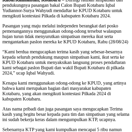
pendukungnya pasangan bakal Calon Bupati Kotabaru Iqbal
Yudiannor-Surya Wahyudi mendaftar ke KPUD Kotabaru untuk
mengikuti kontestasi Pilkada di kabupaten Kotabaru 2024.
Pasangan yang maju melalui independen berangkat dari posko
pemenangannya menggunakan odong-odong tersebut walaupun
hujan turun tidak menyurutkan simpatisan mereka ikut serta
mengantarkan paslon mereka ke KPUD Kotabaru, Rabu (28/08/24)
“Kami berdua mengucapkan terima kasih yang sebesar-besarnya
kepada seluruh pendukung maupun simpatisan kami, ikut serta ke
KPUD Kotabaru untuk menyaksikan langsung proses pendaftaran
kami sebagai paslon Bupati dan wakil Bupati Kotabaru di pilkada
2024,” ucap Iqbal Wahyudi.
Kenapa kami menggunakan odong-odong ke KPUD, yang artinya
bahwa kami merupakan bagian dari masyarakat kabupaten
Kotabaru, yang akan mengikuti kontestasi Pilkada 2024 di
kabupaten Kotabaru.
Atas nama pribadi dan juga pasangan saya mengucapkan Terima
kasih yang begitu besar kepada para tim dan simpatisan yang selama
ini sudah bekerja keras dalam mengumpulkan KTP, ucapnya.
Sebenarnya KTP yang kami kumpulkan mencapai 5 ribu namun