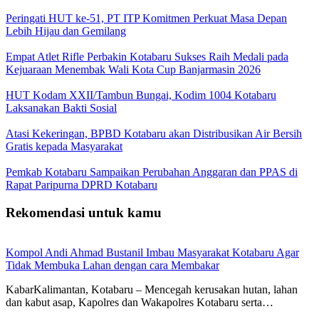
Peringati HUT ke-51, PT ITP Komitmen Perkuat Masa Depan
Lebih Hijau dan Gemilang
Empat Atlet Rifle Perbakin Kotabaru Sukses Raih Medali pada
Kejuaraan Menembak Wali Kota Cup Banjarmasin 2026
HUT Kodam XXII/Tambun Bungai, Kodim 1004 Kotabaru
Laksanakan Bakti Sosial
Atasi Kekeringan, BPBD Kotabaru akan Distribusikan Air Bersih
Gratis kepada Masyarakat
Pemkab Kotabaru Sampaikan Perubahan Anggaran dan PPAS di
Rapat Paripurna DPRD Kotabaru
Rekomendasi untuk kamu
Kompol Andi Ahmad Bustanil Imbau Masyarakat Kotabaru Agar
Tidak Membuka Lahan dengan cara Membakar
KabarKalimantan, Kotabaru – Mencegah kerusakan hutan, lahan
dan kabut asap, Kapolres dan Wakapolres Kotabaru serta…