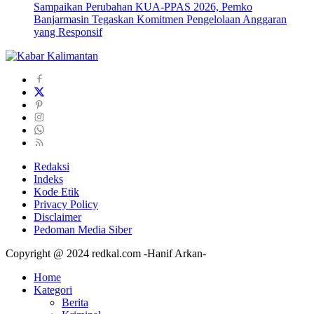
Sampaikan Perubahan KUA-PPAS 2026, Pemko
Banjarmasin Tegaskan Komitmen Pengelolaan Anggaran
yang Responsif
Redaksi
Indeks
Kode Etik
Privacy Policy
Disclaimer
Pedoman Media Siber
Copyright @ 2024 redkal.com -Hanif Arkan-
Home
Kategori
Berita