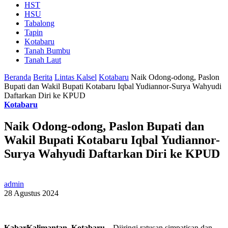
HST
HSU
Tabalong
Tapin
Kotabaru
Tanah Bumbu
Tanah Laut
Beranda
Berita
Lintas Kalsel
Kotabaru
Naik Odong-odong, Paslon
Bupati dan Wakil Bupati Kotabaru Iqbal Yudiannor-Surya Wahyudi
Daftarkan Diri ke KPUD
Kotabaru
Naik Odong-odong, Paslon Bupati dan
Wakil Bupati Kotabaru Iqbal Yudiannor-
Surya Wahyudi Daftarkan Diri ke KPUD
admin
28 Agustus 2024
KabarKalimantan, Kotabaru
– Diiringi ratusan simpatisan dan