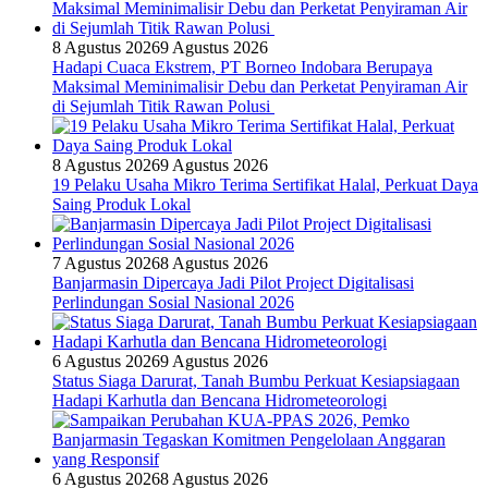
8 Agustus 2026
9 Agustus 2026
Hadapi Cuaca Ekstrem, PT Borneo Indobara Berupaya
Maksimal Meminimalisir Debu dan Perketat Penyiraman Air
di Sejumlah Titik Rawan Polusi
8 Agustus 2026
9 Agustus 2026
19 Pelaku Usaha Mikro Terima Sertifikat Halal, Perkuat Daya
Saing Produk Lokal
7 Agustus 2026
8 Agustus 2026
Banjarmasin Dipercaya Jadi Pilot Project Digitalisasi
Perlindungan Sosial Nasional 2026
6 Agustus 2026
9 Agustus 2026
Status Siaga Darurat, Tanah Bumbu Perkuat Kesiapsiagaan
Hadapi Karhutla dan Bencana Hidrometeorologi
6 Agustus 2026
8 Agustus 2026