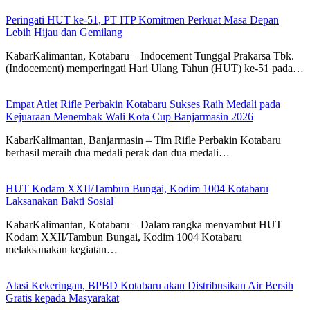
Peringati HUT ke-51, PT ITP Komitmen Perkuat Masa Depan
Lebih Hijau dan Gemilang
KabarKalimantan, Kotabaru – Indocement Tunggal Prakarsa Tbk.
(Indocement) memperingati Hari Ulang Tahun (HUT) ke-51 pada…
Empat Atlet Rifle Perbakin Kotabaru Sukses Raih Medali pada
Kejuaraan Menembak Wali Kota Cup Banjarmasin 2026
KabarKalimantan, Banjarmasin – Tim Rifle Perbakin Kotabaru
berhasil meraih dua medali perak dan dua medali…
HUT Kodam XXII/Tambun Bungai, Kodim 1004 Kotabaru
Laksanakan Bakti Sosial
KabarKalimantan, Kotabaru – Dalam rangka menyambut HUT
Kodam XXII/Tambun Bungai, Kodim 1004 Kotabaru
melaksanakan kegiatan…
Atasi Kekeringan, BPBD Kotabaru akan Distribusikan Air Bersih
Gratis kepada Masyarakat