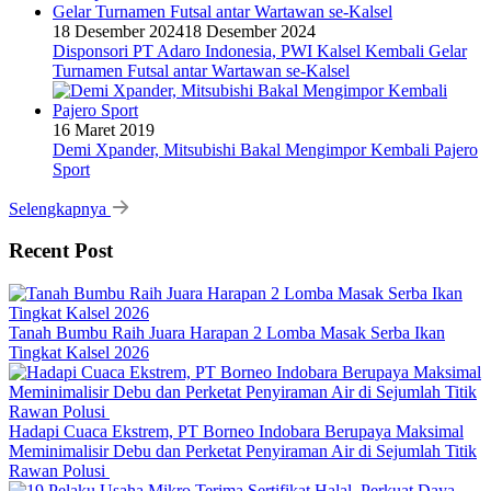
18 Desember 2024
18 Desember 2024
Disponsori PT Adaro Indonesia, PWI Kalsel Kembali Gelar
Turnamen Futsal antar Wartawan se-Kalsel
16 Maret 2019
Demi Xpander, Mitsubishi Bakal Mengimpor Kembali Pajero
Sport
Selengkapnya
Recent Post
Tanah Bumbu Raih Juara Harapan 2 Lomba Masak Serba Ikan
Tingkat Kalsel 2026
Hadapi Cuaca Ekstrem, PT Borneo Indobara Berupaya Maksimal
Meminimalisir Debu dan Perketat Penyiraman Air di Sejumlah Titik
Rawan Polusi