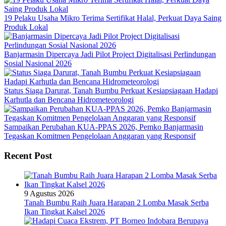
19 Pelaku Usaha Mikro Terima Sertifikat Halal, Perkuat Daya Saing
Produk Lokal
Banjarmasin Dipercaya Jadi Pilot Project Digitalisasi Perlindungan
Sosial Nasional 2026
Status Siaga Darurat, Tanah Bumbu Perkuat Kesiapsiagaan Hadapi
Karhutla dan Bencana Hidrometeorologi
Sampaikan Perubahan KUA-PPAS 2026, Pemko Banjarmasin
Tegaskan Komitmen Pengelolaan Anggaran yang Responsif
Recent Post
9 Agustus 2026
Tanah Bumbu Raih Juara Harapan 2 Lomba Masak Serba
Ikan Tingkat Kalsel 2026