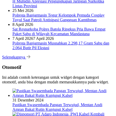
H Muhidin Apresiasi Pengungkapan Jaringan Narkotika
Lintas Provinsi
25 Mei 2026
Polresta Banjarmasin Tegur Kelompok Pemuda Cosplay
Tuyul Saat Patroli Antisipasi Gangguan Kamtibmas
8 April 2026
Sat Resnarkoba Polres Batola Ringkus Pria Bawa Empat
Paket Sabu di Wilayah Kecamatan Mandastana
7 April 2026
7 April 2026
Polresta Banjarmasin Musnahkan 2.298,17 Gram Sabu dan
2.064 Butir Pil Ekstasi
Selengkapnya
Otomotif
Ini adalah contoh keterangan untuk widget dengan kategori
otomotif, anda bisa dengan mudah memasukkannya pada widget.
31 Desember 2024
Pastikan Swasembada Pangan Terwujud, Mentan Andi
Amran Bakal Rutin Kunjungi Kalsel