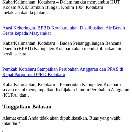
KabarKalimantan, Kotabaru – Dalam rangka menyambut HUT
Kodam XXII/Tambun Bungai, Kodim 1004 Kotabaru
melaksanakan kegiatan…
Atasi Kekeringan, BPBD Kotabaru akan Distribusikan Air Bersih
Gratis kepada Masyarakat
KabarKalimantan, Kotabaru – Badan Penanggulangan Bencana
Daerah (BPBD) Kabupaten Kotabaru akan mendistribusikan air
bersih secara…
Pemkab Kotabaru Sampaikan Perubahan Anggaran dan PPAS di
Rapat Paripurna DPRD Kotabaru
KabarKalimantan, Kotabaru – Pemerintah Kabupaten Kotabaru
secara resmi menyampaikan Kebijakan Umum Perubahan Anggaran
(KUPA) dan…
Tinggalkan Balasan
Alamat email Anda tidak akan dipublikasikan.
Ruas yang wajib
ditandai
*