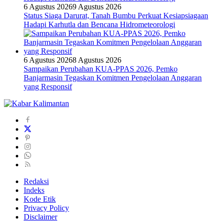
6 Agustus 2026
9 Agustus 2026
Status Siaga Darurat, Tanah Bumbu Perkuat Kesiapsiagaan
Hadapi Karhutla dan Bencana Hidrometeorologi
6 Agustus 2026
8 Agustus 2026
Sampaikan Perubahan KUA-PPAS 2026, Pemko
Banjarmasin Tegaskan Komitmen Pengelolaan Anggaran
yang Responsif
Redaksi
Indeks
Kode Etik
Privacy Policy
Disclaimer