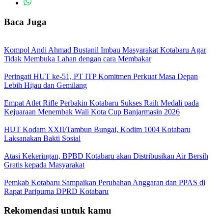
Baca Juga
Kompol Andi Ahmad Bustanil Imbau Masyarakat Kotabaru Agar
Tidak Membuka Lahan dengan cara Membakar
Peringati HUT ke-51, PT ITP Komitmen Perkuat Masa Depan
Lebih Hijau dan Gemilang
Empat Atlet Rifle Perbakin Kotabaru Sukses Raih Medali pada
Kejuaraan Menembak Wali Kota Cup Banjarmasin 2026
HUT Kodam XXII/Tambun Bungai, Kodim 1004 Kotabaru
Laksanakan Bakti Sosial
Atasi Kekeringan, BPBD Kotabaru akan Distribusikan Air Bersih
Gratis kepada Masyarakat
Pemkab Kotabaru Sampaikan Perubahan Anggaran dan PPAS di
Rapat Paripurna DPRD Kotabaru
Rekomendasi untuk kamu