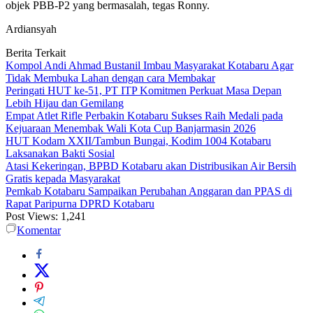
objek PBB-P2 yang bermasalah, tegas Ronny.
Ardiansyah
Berita Terkait
Kompol Andi Ahmad Bustanil Imbau Masyarakat Kotabaru Agar
Tidak Membuka Lahan dengan cara Membakar
Peringati HUT ke-51, PT ITP Komitmen Perkuat Masa Depan
Lebih Hijau dan Gemilang
Empat Atlet Rifle Perbakin Kotabaru Sukses Raih Medali pada
Kejuaraan Menembak Wali Kota Cup Banjarmasin 2026
HUT Kodam XXII/Tambun Bungai, Kodim 1004 Kotabaru
Laksanakan Bakti Sosial
Atasi Kekeringan, BPBD Kotabaru akan Distribusikan Air Bersih
Gratis kepada Masyarakat
Pemkab Kotabaru Sampaikan Perubahan Anggaran dan PPAS di
Rapat Paripurna DPRD Kotabaru
Post Views:
1,241
Komentar