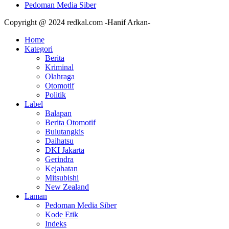
Pedoman Media Siber
Copyright @ 2024 redkal.com -Hanif Arkan-
Home
Kategori
Berita
Kriminal
Olahraga
Otomotif
Politik
Label
Balapan
Berita Otomotif
Bulutangkis
Daihatsu
DKI Jakarta
Gerindra
Kejahatan
Mitsubishi
New Zealand
Laman
Pedoman Media Siber
Kode Etik
Indeks