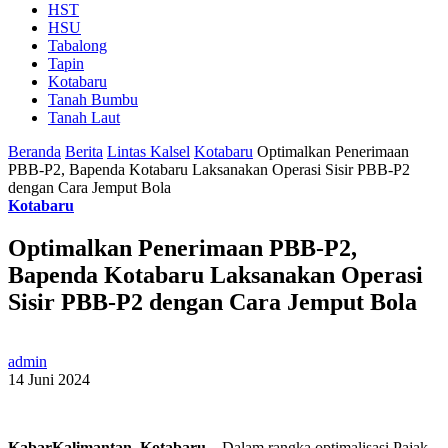
HST
HSU
Tabalong
Tapin
Kotabaru
Tanah Bumbu
Tanah Laut
Beranda
Berita
Lintas Kalsel
Kotabaru
Optimalkan Penerimaan
PBB-P2, Bapenda Kotabaru Laksanakan Operasi Sisir PBB-P2
dengan Cara Jemput Bola
Kotabaru
Optimalkan Penerimaan PBB-P2,
Bapenda Kotabaru Laksanakan Operasi
Sisir PBB-P2 dengan Cara Jemput Bola
admin
14 Juni 2024
KabarKalimantan, Kotabaru
– Dalam rangka optimalisasi Pajak