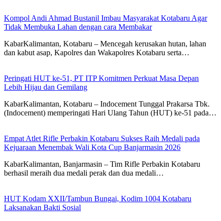
Kompol Andi Ahmad Bustanil Imbau Masyarakat Kotabaru Agar
Tidak Membuka Lahan dengan cara Membakar
KabarKalimantan, Kotabaru – Mencegah kerusakan hutan, lahan
dan kabut asap, Kapolres dan Wakapolres Kotabaru serta…
Peringati HUT ke-51, PT ITP Komitmen Perkuat Masa Depan
Lebih Hijau dan Gemilang
KabarKalimantan, Kotabaru – Indocement Tunggal Prakarsa Tbk.
(Indocement) memperingati Hari Ulang Tahun (HUT) ke-51 pada…
Empat Atlet Rifle Perbakin Kotabaru Sukses Raih Medali pada
Kejuaraan Menembak Wali Kota Cup Banjarmasin 2026
KabarKalimantan, Banjarmasin – Tim Rifle Perbakin Kotabaru
berhasil meraih dua medali perak dan dua medali…
HUT Kodam XXII/Tambun Bungai, Kodim 1004 Kotabaru
Laksanakan Bakti Sosial