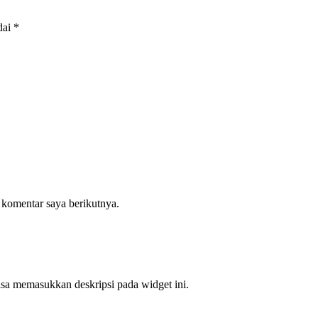
dai
*
 komentar saya berikutnya.
bisa memasukkan deskripsi pada widget ini.