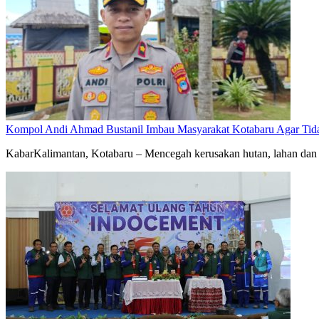
Kompol Andi Ahmad Bustanil Imbau Masyarakat Kotabaru Agar Ti
KabarKalimantan, Kotabaru – Mencegah kerusakan hutan, lahan dan 