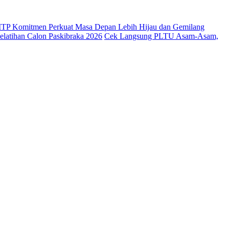
 ITP Komitmen Perkuat Masa Depan Lebih Hijau dan Gemilang
latihan Calon Paskibraka 2026
Cek Langsung PLTU Asam-Asam,