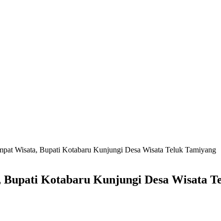
empat Wisata, Bupati Kotabaru Kunjungi Desa Wisata Teluk Tamiyang
a, Bupati Kotabaru Kunjungi Desa Wisata T