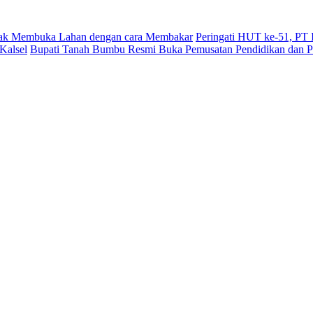
dak Membuka Lahan dengan cara Membakar
Peringati HUT ke-51, PT
Kalsel
Bupati Tanah Bumbu Resmi Buka Pemusatan Pendidikan dan Pe