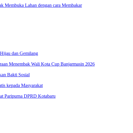
dak Membuka Lahan dengan cara Membakar
 Hijau dan Gemilang
uaraan Menembak Wali Kota Cup Banjarmasin 2026
n Bakti Sosial
atis kepada Masyarakat
at Paripurna DPRD Kotabaru