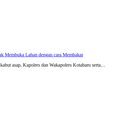
dak Membuka Lahan dengan cara Membakar
kabut asap, Kapolres dan Wakapolres Kotabaru serta…