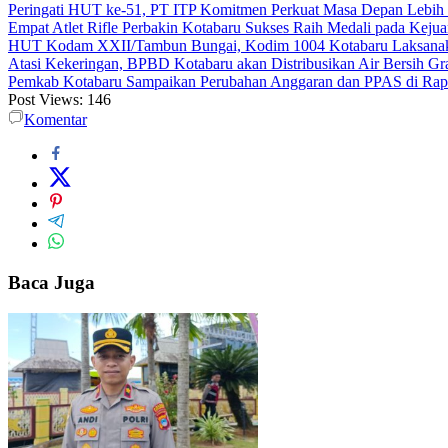
Peringati HUT ke-51, PT ITP Komitmen Perkuat Masa Depan Lebih
Empat Atlet Rifle Perbakin Kotabaru Sukses Raih Medali pada Kej
HUT Kodam XXII/Tambun Bungai, Kodim 1004 Kotabaru Laksanaka
Atasi Kekeringan, BPBD Kotabaru akan Distribusikan Air Bersih Gr
Pemkab Kotabaru Sampaikan Perubahan Anggaran dan PPAS di Rap
Post Views:
146
Komentar
Baca Juga