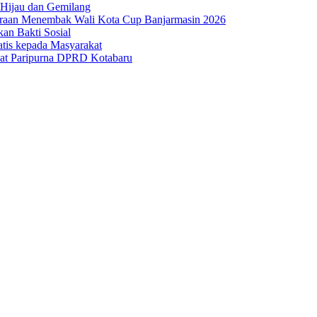
 Hijau dan Gemilang
uaraan Menembak Wali Kota Cup Banjarmasin 2026
n Bakti Sosial
atis kepada Masyarakat
at Paripurna DPRD Kotabaru