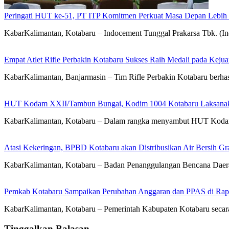
Peringati HUT ke-51, PT ITP Komitmen Perkuat Masa Depan Lebih
KabarKalimantan, Kotabaru – Indocement Tunggal Prakarsa Tbk. (
Empat Atlet Rifle Perbakin Kotabaru Sukses Raih Medali pada Kej
KabarKalimantan, Banjarmasin – Tim Rifle Perbakin Kotabaru berha
HUT Kodam XXII/Tambun Bungai, Kodim 1004 Kotabaru Laksanaka
KabarKalimantan, Kotabaru – Dalam rangka menyambut HUT Koda
Atasi Kekeringan, BPBD Kotabaru akan Distribusikan Air Bersih Gr
KabarKalimantan, Kotabaru – Badan Penanggulangan Bencana Daera
Pemkab Kotabaru Sampaikan Perubahan Anggaran dan PPAS di Rap
KabarKalimantan, Kotabaru – Pemerintah Kabupaten Kotabaru se
Tinggalkan Balasan