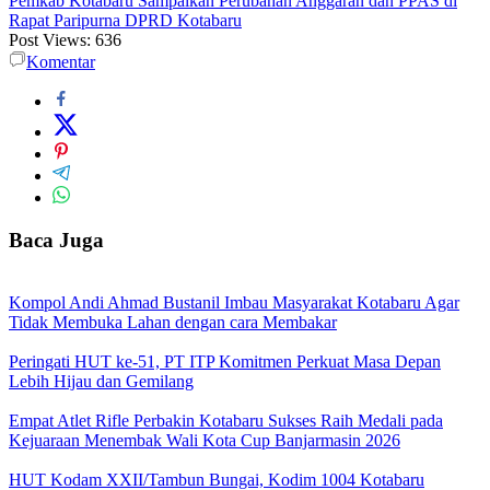
Pemkab Kotabaru Sampaikan Perubahan Anggaran dan PPAS di
Rapat Paripurna DPRD Kotabaru
Post Views:
636
Komentar
Baca Juga
Kompol Andi Ahmad Bustanil Imbau Masyarakat Kotabaru Agar
Tidak Membuka Lahan dengan cara Membakar
Peringati HUT ke-51, PT ITP Komitmen Perkuat Masa Depan
Lebih Hijau dan Gemilang
Empat Atlet Rifle Perbakin Kotabaru Sukses Raih Medali pada
Kejuaraan Menembak Wali Kota Cup Banjarmasin 2026
HUT Kodam XXII/Tambun Bungai, Kodim 1004 Kotabaru