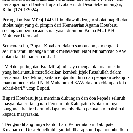
berlangsung di Kantor Bupati Kotabaru di Desa Sebelimbingan,
Rabu (17/01/2024).
Peringatan Isra Mi’raj 1445 H ini diawali dengan sholat magrib dan
sholat hajat yang di pimpin dari Kementrian Agama Kotabaru
sedangkan pembacaan surat yasin dipimpin Ketua MUI KH
Mukhyar Darmawi.
Sementara itu, Bupati Kotabaru dalam sambutannya mengajak
seluruh tamu undangan untuk meneladani Nabi Muhammad SAW
dalam kehidupan sehari-hari.
“Melalui peringatan Isra Mi’raj ini, saya mengajak umat muslim
yang hadir untuk merefleksikan kembali jejak Rasulullah dalam
perjalanan Isra Mi’raj, serta mengambil ilmu dan pelajaran sekaligus
mampu meneladani Nabi Muhammad SAW dalam kehidupan kita
sehari-hari,” ucap Bupati.
Bupati Kotabaru juga meminta dukungan dan doa kepada seluruh
masyarakat serta jajaran Pemerintah Kabupaten Kotabaru agar
bangunan kantor baru ini dapat memberikan pelayanan maksimal
kepada masyarakat.
“Dengan dibangunnya kantor baru Pemerintahan Kabupaten
Kotabaru di Desa Sebelimbingan ini diharapkan dapat memberikan