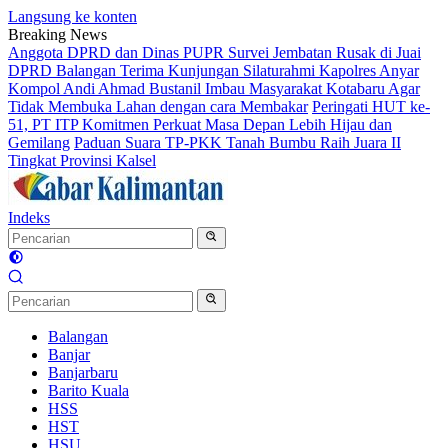
Langsung ke konten
Breaking News
Anggota DPRD dan Dinas PUPR Survei Jembatan Rusak di Juai
DPRD Balangan Terima Kunjungan Silaturahmi Kapolres Anyar
Kompol Andi Ahmad Bustanil Imbau Masyarakat Kotabaru Agar
Tidak Membuka Lahan dengan cara Membakar
Peringati HUT ke-
51, PT ITP Komitmen Perkuat Masa Depan Lebih Hijau dan
Gemilang
Paduan Suara TP-PKK Tanah Bumbu Raih Juara II
Tingkat Provinsi Kalsel
Indeks
Balangan
Banjar
Banjarbaru
Barito Kuala
HSS
HST
HSU