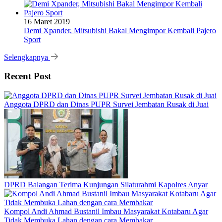
16 Maret 2019
Demi Xpander, Mitsubishi Bakal Mengimpor Kembali Pajero
Sport
Selengkapnya
Recent Post
Anggota DPRD dan Dinas PUPR Survei Jembatan Rusak di Juai
DPRD Balangan Terima Kunjungan Silaturahmi Kapolres Anyar
Kompol Andi Ahmad Bustanil Imbau Masyarakat Kotabaru Agar
Tidak Membuka Lahan dengan cara Membakar