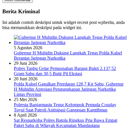
Berita Kriminal
Ini adalah contoh deskripsi untuk widget recent post wpberita, anda
bisa memasukkan deskripsi pada widget ini.
5 Agustus 2026
Gubernur H Muhidin Dukung Langkah Tegas Polda Kalsel
Berantas Jaringan Narkotika
29 Juni 2026
Polres Tanbu Gelar Pemusnahan Barang Bukti 2.137,52
Gram Sabu dan 30,5 Butir Pil Ekstasi
20 Juni 2026
Polda Kalsel Gagalkan Peredaran 128,7 Kg Sabu, Gubernur
H Muhidin Apresiasi Pengungkapan Jaringan Narkotika
Lintas Provinsi
25 Mei 2026
Polresta Banjarmasin Tegur Kelompok Pemuda Cosplay
Tuyul Saat Patroli Antisipasi Gangguan Kamtibmas
8 April 2026
Sat Resnarkoba Polres Batola Ringkus Pria Bawa Empat
Paket Sabu di Wilayah Kecamatan Mandastana