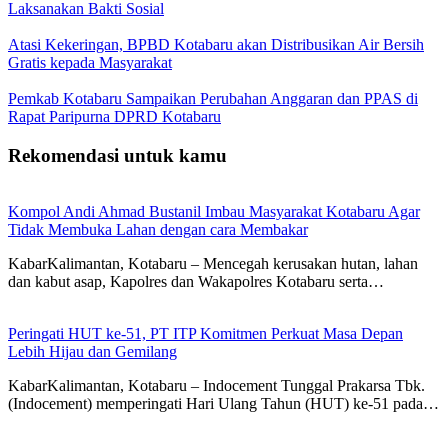
Laksanakan Bakti Sosial
Atasi Kekeringan, BPBD Kotabaru akan Distribusikan Air Bersih
Gratis kepada Masyarakat
Pemkab Kotabaru Sampaikan Perubahan Anggaran dan PPAS di
Rapat Paripurna DPRD Kotabaru
Rekomendasi untuk kamu
Kompol Andi Ahmad Bustanil Imbau Masyarakat Kotabaru Agar
Tidak Membuka Lahan dengan cara Membakar
KabarKalimantan, Kotabaru – Mencegah kerusakan hutan, lahan
dan kabut asap, Kapolres dan Wakapolres Kotabaru serta…
Peringati HUT ke-51, PT ITP Komitmen Perkuat Masa Depan
Lebih Hijau dan Gemilang
KabarKalimantan, Kotabaru – Indocement Tunggal Prakarsa Tbk.
(Indocement) memperingati Hari Ulang Tahun (HUT) ke-51 pada…