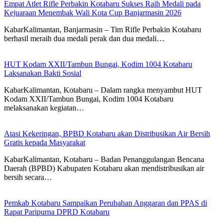
Empat Atlet Rifle Perbakin Kotabaru Sukses Raih Medali pada
Kejuaraan Menembak Wali Kota Cup Banjarmasin 2026
KabarKalimantan, Banjarmasin – Tim Rifle Perbakin Kotabaru
berhasil meraih dua medali perak dan dua medali…
HUT Kodam XXII/Tambun Bungai, Kodim 1004 Kotabaru
Laksanakan Bakti Sosial
KabarKalimantan, Kotabaru – Dalam rangka menyambut HUT
Kodam XXII/Tambun Bungai, Kodim 1004 Kotabaru
melaksanakan kegiatan…
Atasi Kekeringan, BPBD Kotabaru akan Distribusikan Air Bersih
Gratis kepada Masyarakat
KabarKalimantan, Kotabaru – Badan Penanggulangan Bencana
Daerah (BPBD) Kabupaten Kotabaru akan mendistribusikan air
bersih secara…
Pemkab Kotabaru Sampaikan Perubahan Anggaran dan PPAS di
Rapat Paripurna DPRD Kotabaru