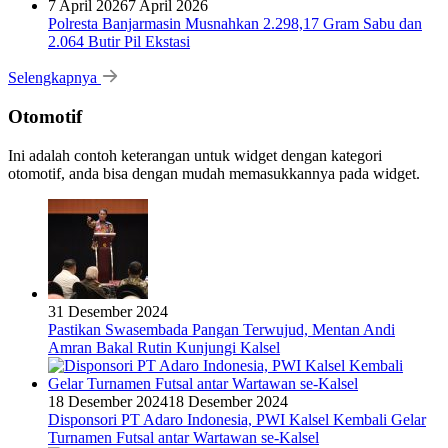
7 April 2026
7 April 2026
Polresta Banjarmasin Musnahkan 2.298,17 Gram Sabu dan
2.064 Butir Pil Ekstasi
Selengkapnya
Otomotif
Ini adalah contoh keterangan untuk widget dengan kategori
otomotif, anda bisa dengan mudah memasukkannya pada widget.
31 Desember 2024
Pastikan Swasembada Pangan Terwujud, Mentan Andi
Amran Bakal Rutin Kunjungi Kalsel
18 Desember 2024
18 Desember 2024
Disponsori PT Adaro Indonesia, PWI Kalsel Kembali Gelar
Turnamen Futsal antar Wartawan se-Kalsel