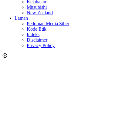
Kejahatan
Mitsubishi
New Zealand
Laman
Pedoman Media Siber
Kode Etik
Indeks
Disclaimer
Privacy Policy