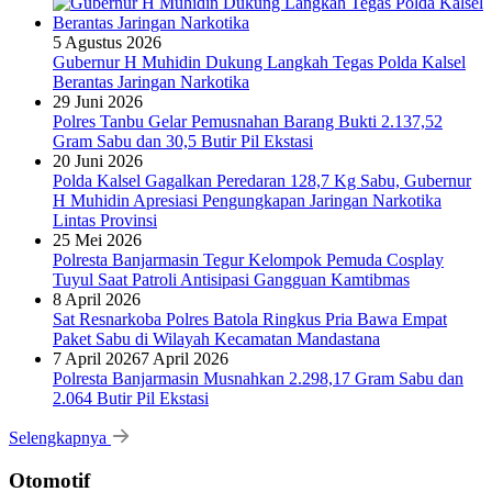
5 Agustus 2026
Gubernur H Muhidin Dukung Langkah Tegas Polda Kalsel
Berantas Jaringan Narkotika
29 Juni 2026
Polres Tanbu Gelar Pemusnahan Barang Bukti 2.137,52
Gram Sabu dan 30,5 Butir Pil Ekstasi
20 Juni 2026
Polda Kalsel Gagalkan Peredaran 128,7 Kg Sabu, Gubernur
H Muhidin Apresiasi Pengungkapan Jaringan Narkotika
Lintas Provinsi
25 Mei 2026
Polresta Banjarmasin Tegur Kelompok Pemuda Cosplay
Tuyul Saat Patroli Antisipasi Gangguan Kamtibmas
8 April 2026
Sat Resnarkoba Polres Batola Ringkus Pria Bawa Empat
Paket Sabu di Wilayah Kecamatan Mandastana
7 April 2026
7 April 2026
Polresta Banjarmasin Musnahkan 2.298,17 Gram Sabu dan
2.064 Butir Pil Ekstasi
Selengkapnya
Otomotif