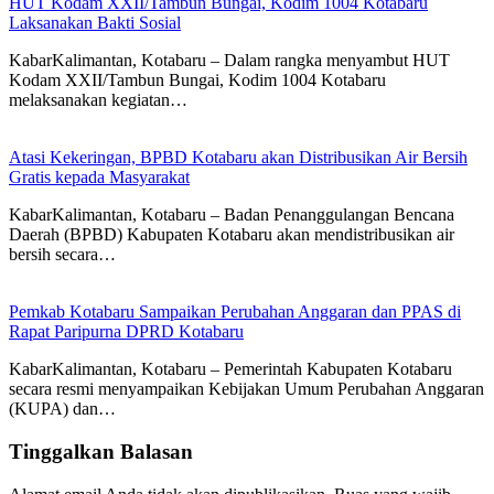
HUT Kodam XXII/Tambun Bungai, Kodim 1004 Kotabaru
Laksanakan Bakti Sosial
KabarKalimantan, Kotabaru – Dalam rangka menyambut HUT
Kodam XXII/Tambun Bungai, Kodim 1004 Kotabaru
melaksanakan kegiatan…
Atasi Kekeringan, BPBD Kotabaru akan Distribusikan Air Bersih
Gratis kepada Masyarakat
KabarKalimantan, Kotabaru – Badan Penanggulangan Bencana
Daerah (BPBD) Kabupaten Kotabaru akan mendistribusikan air
bersih secara…
Pemkab Kotabaru Sampaikan Perubahan Anggaran dan PPAS di
Rapat Paripurna DPRD Kotabaru
KabarKalimantan, Kotabaru – Pemerintah Kabupaten Kotabaru
secara resmi menyampaikan Kebijakan Umum Perubahan Anggaran
(KUPA) dan…
Tinggalkan Balasan