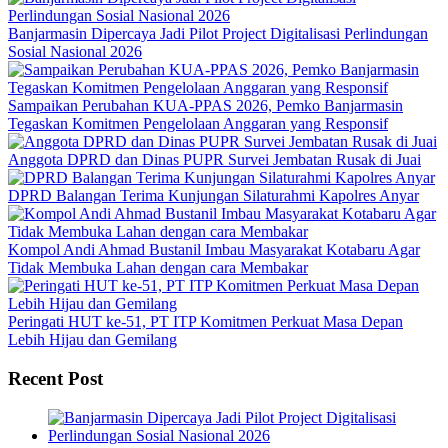
Banjarmasin Dipercaya Jadi Pilot Project Digitalisasi Perlindungan
Sosial Nasional 2026
Sampaikan Perubahan KUA-PPAS 2026, Pemko Banjarmasin
Tegaskan Komitmen Pengelolaan Anggaran yang Responsif
Anggota DPRD dan Dinas PUPR Survei Jembatan Rusak di Juai
DPRD Balangan Terima Kunjungan Silaturahmi Kapolres Anyar
Kompol Andi Ahmad Bustanil Imbau Masyarakat Kotabaru Agar
Tidak Membuka Lahan dengan cara Membakar
Peringati HUT ke-51, PT ITP Komitmen Perkuat Masa Depan
Lebih Hijau dan Gemilang
Recent Post