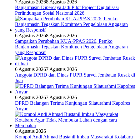
7 Agustus 2026
8 Agustus 2026
Banjarmasin Dipercaya Jadi Pilot Project Digitalisasi
Perlindungan Sosial Nasional 2026
6 Agustus 2026
8 Agustus 2026
Sampaikan Perubahan KUA-PPAS 2026, Pemko
Banjarmasin Tegaskan Komitmen Pengelolaan Anggaran
yang Responsif
6 Agustus 2026
7 Agustus 2026
Anggota DPRD dan Dinas PUPR Survei Jembatan Rusak di
Juai
6 Agustus 2026
7 Agustus 2026
DPRD Balangan Terima Kunjungan Silaturahmi Kapolres
Anyar
6 Agustus 2026
Kompol Andi Ahmad Bustanil Imbau Masyarakat Kotabaru