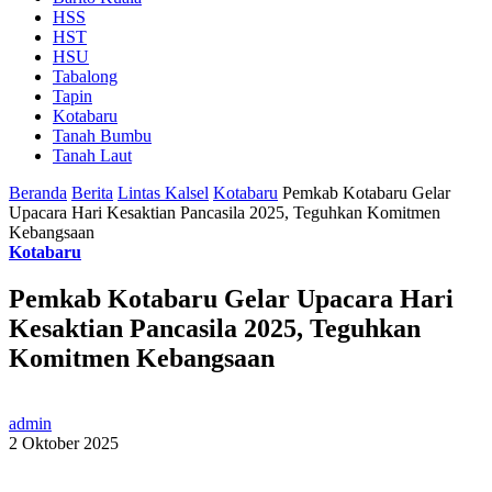
HSS
HST
HSU
Tabalong
Tapin
Kotabaru
Tanah Bumbu
Tanah Laut
Beranda
Berita
Lintas Kalsel
Kotabaru
Pemkab Kotabaru Gelar
Upacara Hari Kesaktian Pancasila 2025, Teguhkan Komitmen
Kebangsaan
Kotabaru
Pemkab Kotabaru Gelar Upacara Hari
Kesaktian Pancasila 2025, Teguhkan
Komitmen Kebangsaan
admin
2 Oktober 2025