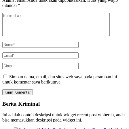
Alamat email Anda tidak akan dipublikasikan.
Ruas yang wajib
ditandai
*
Simpan nama, email, dan situs web saya pada peramban ini
untuk komentar saya berikutnya.
Berita Kriminal
Ini adalah contoh deskripsi untuk widget recent post wpberita, anda
bisa memasukkan deskripsi pada widget ini.