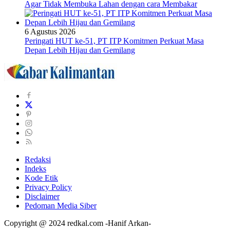
Agar Tidak Membuka Lahan dengan cara Membakar
6 Agustus 2026
Peringati HUT ke-51, PT ITP Komitmen Perkuat Masa
Depan Lebih Hijau dan Gemilang
Redaksi
Indeks
Kode Etik
Privacy Policy
Disclaimer
Pedoman Media Siber
Copyright @ 2024 redkal.com -Hanif Arkan-