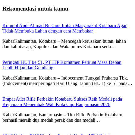
Rekomendasi untuk kamu
Kompol Andi Ahmad Bustanil Imbau Masyarakat Kotabaru Agar
Tidak Membuka Lahan dengan cara Membakar
KabarKalimantan, Kotabaru – Mencegah kerusakan hutan, lahan
dan kabut asap, Kapolres dan Wakapolres Kotabaru serta…
Peringati HUT ke-51, PT ITP Komitmen Perkuat Masa Depan
Lebih Hijau dan Gemilang
KabarKalimantan, Kotabaru – Indocement Tunggal Prakarsa Tbk.
(Indocement) memperingati Hari Ulang Tahun (HUT) ke-51 pada…
Empat Atlet Rifle Perbakin Kotabaru Sukses Raih Medali pada
Kejuaraan Menembak Wali Kota Cup Banjarmasin 2026
KabarKalimantan, Banjarmasin – Tim Rifle Perbakin Kotabaru
berhasil meraih dua medali perak dan dua medali…