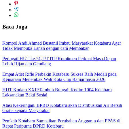
Baca Juga
Kompol Andi Ahmad Bustanil Imbau Masyarakat Kotabaru Agar
Tidak Membuka Lahan dengan cara Membakar
Peringati HUT ke-51, PT ITP Komitmen Perkuat Masa Depan
Lebih Hijau dan Gemilang
Empat Atlet Rifle Perbakin Kotabaru Sukses Raih Medali pada
Kejuaraan Menembak Wali Kota Cup Banjarmasin 2026
HUT Kodam XXII/Tambun Bungai, Kodim 1004 Kotabaru
Laksanakan Bakti Sosial
Atasi Kekeringan, BPBD Kotabaru akan Distribusikan Air Bersih
Gratis kepada Masyarakat
Pemkab Kotabaru Sampaikan Perubahan Anggaran dan PPAS di
Rapat Paripurna DPRD Kotabaru