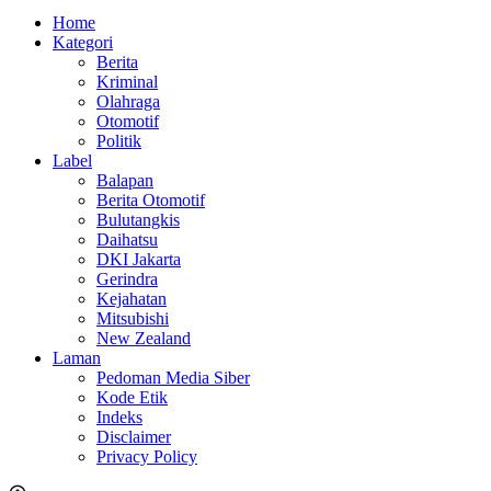
Home
Kategori
Berita
Kriminal
Olahraga
Otomotif
Politik
Label
Balapan
Berita Otomotif
Bulutangkis
Daihatsu
DKI Jakarta
Gerindra
Kejahatan
Mitsubishi
New Zealand
Laman
Pedoman Media Siber
Kode Etik
Indeks
Disclaimer
Privacy Policy