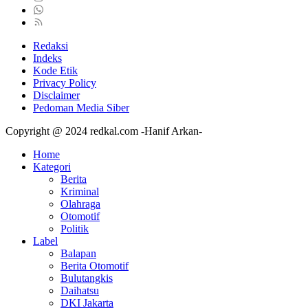
Redaksi
Indeks
Kode Etik
Privacy Policy
Disclaimer
Pedoman Media Siber
Copyright @ 2024 redkal.com -Hanif Arkan-
Home
Kategori
Berita
Kriminal
Olahraga
Otomotif
Politik
Label
Balapan
Berita Otomotif
Bulutangkis
Daihatsu
DKI Jakarta