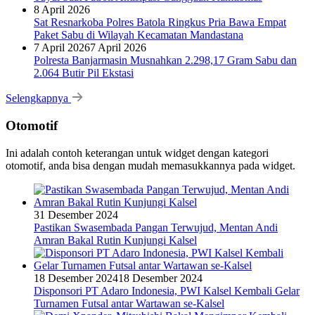
8 April 2026
Sat Resnarkoba Polres Batola Ringkus Pria Bawa Empat
Paket Sabu di Wilayah Kecamatan Mandastana
7 April 2026
7 April 2026
Polresta Banjarmasin Musnahkan 2.298,17 Gram Sabu dan
2.064 Butir Pil Ekstasi
Selengkapnya
Otomotif
Ini adalah contoh keterangan untuk widget dengan kategori
otomotif, anda bisa dengan mudah memasukkannya pada widget.
31 Desember 2024
Pastikan Swasembada Pangan Terwujud, Mentan Andi
Amran Bakal Rutin Kunjungi Kalsel
18 Desember 2024
18 Desember 2024
Disponsori PT Adaro Indonesia, PWI Kalsel Kembali Gelar
Turnamen Futsal antar Wartawan se-Kalsel