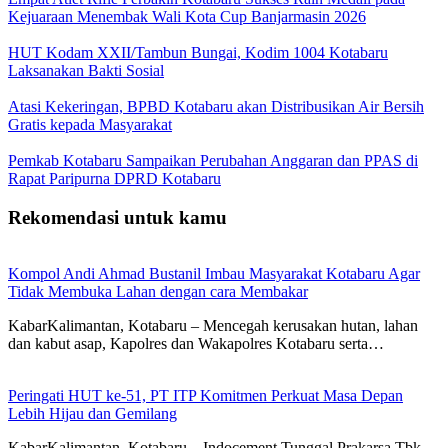
Kejuaraan Menembak Wali Kota Cup Banjarmasin 2026
HUT Kodam XXII/Tambun Bungai, Kodim 1004 Kotabaru
Laksanakan Bakti Sosial
Atasi Kekeringan, BPBD Kotabaru akan Distribusikan Air Bersih
Gratis kepada Masyarakat
Pemkab Kotabaru Sampaikan Perubahan Anggaran dan PPAS di
Rapat Paripurna DPRD Kotabaru
Rekomendasi untuk kamu
Kompol Andi Ahmad Bustanil Imbau Masyarakat Kotabaru Agar
Tidak Membuka Lahan dengan cara Membakar
KabarKalimantan, Kotabaru – Mencegah kerusakan hutan, lahan
dan kabut asap, Kapolres dan Wakapolres Kotabaru serta…
Peringati HUT ke-51, PT ITP Komitmen Perkuat Masa Depan
Lebih Hijau dan Gemilang
KabarKalimantan, Kotabaru – Indocement Tunggal Prakarsa Tbk.