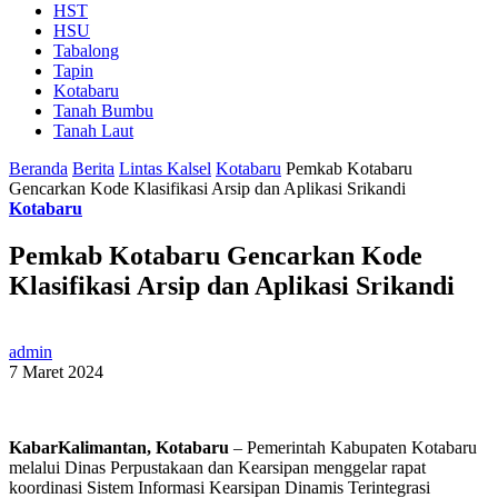
HST
HSU
Tabalong
Tapin
Kotabaru
Tanah Bumbu
Tanah Laut
Beranda
Berita
Lintas Kalsel
Kotabaru
Pemkab Kotabaru
Gencarkan Kode Klasifikasi Arsip dan Aplikasi Srikandi
Kotabaru
Pemkab Kotabaru Gencarkan Kode
Klasifikasi Arsip dan Aplikasi Srikandi
admin
7 Maret 2024
KabarKalimantan, Kotabaru
– Pemerintah Kabupaten Kotabaru
melalui Dinas Perpustakaan dan Kearsipan menggelar rapat
koordinasi Sistem Informasi Kearsipan Dinamis Terintegrasi