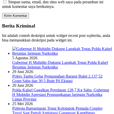
Simpan nama, email, dan situs web saya pada peramban ini
untuk komentar saya berikutnya.
Berita Kriminal
Ini adalah contoh deskripsi untuk widget recent post wpberita, anda
bisa memasukkan deskripsi pada widget ini.
5 Agustus 2026
Gubernur H Muhidin Dukung Langkah Tegas Polda Kalsel
Berantas Jaringan Narkotika
29 Juni 2026
Polres Tanbu Gelar Pemusnahan Barang Bukti 2.137,52
Gram Sabu dan 30,5 Butir Pil Ekstasi
20 Juni 2026
Polda Kalsel Gagalkan Peredaran 128,7 Kg Sabu, Gubernur
H Muhidin Apresiasi Pengungkapan Jaringan Narkotika
Lintas Provinsi
25 Mei 2026
Polresta Banjarmasin Tegur Kelompok Pemuda Cosplay
Tuyul Saat Patroli Antisipasi Gangguan Kamtibmas