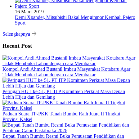
16 Maret 2019
Demi Xpander, Mitsubishi Bakal Mengimpor Kembali Pajero
Sport
Selengkapnya
Recent Post
Kompol Andi Ahmad Bustanil Imbau Masyarakat Kotabaru Agar
Tidak Membuka Lahan dengan cara Membakar
Peringati HUT ke-51, PT ITP Komitmen Perkuat Masa Depan
Lebih Hijau dan Gemilang
Paduan Suara TP-PKK Tanah Bumbu Raih Juara II Tingkat
Provinsi Kalsel
Bupati Tanah Bumbu Resmi Buka Pemusatan Pendidikan dan