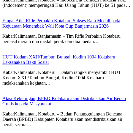
(Indocement) memperingati Hari Ulang Tahun (HUT) ke-51 pada…
Empat Atlet Rifle Perbakin Kotabaru Sukses Raih Medali pada
Kejuaraan Menembak Wali Kota Cup Banjarmasin 2026
KabarKalimantan, Banjarmasin – Tim Rifle Perbakin Kotabaru
berhasil meraih dua medali perak dan dua medali…
HUT Kodam XXII/Tambun Bungai, Kodim 1004 Kotabaru
Laksanakan Bakti Sosial
KabarKalimantan, Kotabaru – Dalam rangka menyambut HUT
Kodam XXII/Tambun Bungai, Kodim 1004 Kotabaru
melaksanakan kegiatan…
Atasi Kekeringan, BPBD Kotabaru akan Distribusikan Air Bersih
Gratis kepada Masyarakat
KabarKalimantan, Kotabaru – Badan Penanggulangan Bencana
Daerah (BPBD) Kabupaten Kotabaru akan mendistribusikan air
bersih secara…