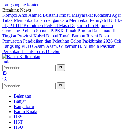
Langsung ke konten
Breaking News
Kompol Andi Ahmad Bustanil Imbau Masyarakat Kotabaru Agar
Tidak Membuka Lahan dengan cara Membakar
Peringati HUT ke-
51, PT ITP Komitmen Perkuat Masa Depan Lebih Hijau dan
Gemilang
Paduan Suara TP-PKK Tanah Bumbu Raih Juara II
Tingkat Provinsi Kalsel
Bupati Tanah Bumbu Resmi Buka
Pemusatan Pendidikan dan Pelatihan Calon Paskibraka 2026
Cek
Langsung PLTU Asam-Asam, Gubernur H. Muhidin Pastikan
Perbaikan Listrik Terus Dikebut
Indeks
Balangan
Banjar
Banjarbaru
Barito Kuala
HSS
HST
HSU