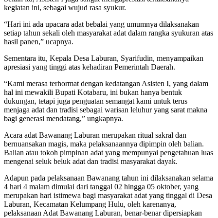
kegiatan ini, sebagai wujud rasa syukur.
“Hari ini ada upacara adat bebalai yang umumnya dilaksanakan
setiap tahun sekali oleh masyarakat adat dalam rangka syukuran atas
hasil panen,” ucapnya.
Sementara itu, Kepala Desa Laburan, Syarifudin, menyampaikan
apresiasi yang tinggi atas kehadiran Pemerintah Daerah.
“Kami merasa terhormat dengan kedatangan Asisten I, yang dalam
hal ini mewakili Bupati Kotabaru, ini bukan hanya bentuk
dukungan, tetapi juga penguatan semangat kami untuk terus
menjaga adat dan tradisi sebagai warisan leluhur yang sarat makna
bagi generasi mendatang,” ungkapnya.
Acara adat Bawanang Laburan merupakan ritual sakral dan
bernuansakan magis, maka pelaksanaannya dipimpin oleh balian.
Balian atau tokoh pimpinan adat yang mempunyai pengetahuan luas
mengenai seluk beluk adat dan tradisi masyarakat dayak.
Adapun pada pelaksanaan Bawanang tahun ini dilaksanakan selama
4 hari 4 malam dimulai dari tanggal 02 hingga 05 oktober, yang
merupakan hari istimewa bagi masyarakat adat yang tinggal di Desa
Laburan, Kecamatan Kelumpang Hulu, oleh karenanya,
pelaksanaan Adat Bawanang Laburan, benar-benar dipersiapkan