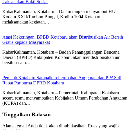
Laksanakan Bakti Sosial
KabarKalimantan, Kotabaru – Dalam rangka menyambut HUT
Kodam XXII/Tambun Bungai, Kodim 1004 Kotabaru
melaksanakan kegiatan…
Atasi Kekeringan, BPBD Kotabaru akan Distribusikan Air Bersih
Gratis kepada Masyarakat
KabarKalimantan, Kotabaru – Badan Penanggulangan Bencana
Daerah (BPBD) Kabupaten Kotabaru akan mendistribusikan air
bersih secara…
Pemkab Kotabaru Sampaikan Perubahan Anggaran dan PPAS di
Rapat Paripurna DPRD Kotabaru
KabarKalimantan, Kotabaru – Pemerintah Kabupaten Kotabaru
secara resmi menyampaikan Kebijakan Umum Perubahan Anggaran
(KUPA) dan…
Tinggalkan Balasan
Alamat email Anda tidak akan dipublikasikan.
Ruas yang wajib