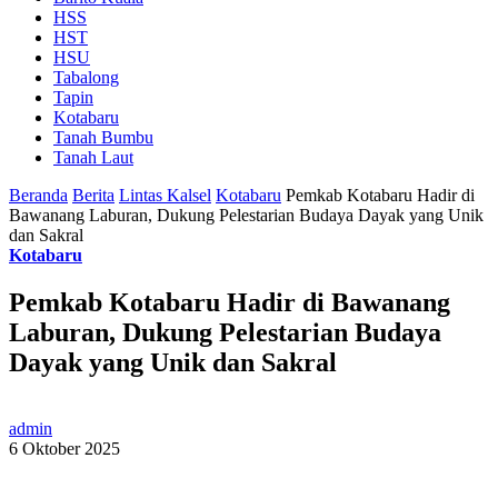
HSS
HST
HSU
Tabalong
Tapin
Kotabaru
Tanah Bumbu
Tanah Laut
Beranda
Berita
Lintas Kalsel
Kotabaru
Pemkab Kotabaru Hadir di
Bawanang Laburan, Dukung Pelestarian Budaya Dayak yang Unik
dan Sakral
Kotabaru
Pemkab Kotabaru Hadir di Bawanang
Laburan, Dukung Pelestarian Budaya
Dayak yang Unik dan Sakral
admin
6 Oktober 2025