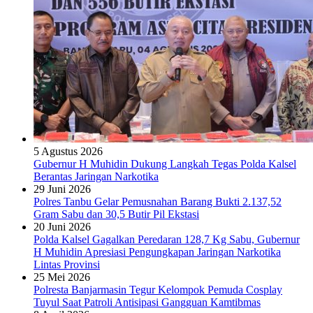
5 Agustus 2026
Gubernur H Muhidin Dukung Langkah Tegas Polda Kalsel
Berantas Jaringan Narkotika
29 Juni 2026
Polres Tanbu Gelar Pemusnahan Barang Bukti 2.137,52
Gram Sabu dan 30,5 Butir Pil Ekstasi
20 Juni 2026
Polda Kalsel Gagalkan Peredaran 128,7 Kg Sabu, Gubernur
H Muhidin Apresiasi Pengungkapan Jaringan Narkotika
Lintas Provinsi
25 Mei 2026
Polresta Banjarmasin Tegur Kelompok Pemuda Cosplay
Tuyul Saat Patroli Antisipasi Gangguan Kamtibmas