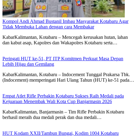
Kompol Andi Ahmad Bustanil Imbau Masyarakat Kotabaru Agar
Tidak Membuka Lahan dengan cara Membakar
KabarKalimantan, Kotabaru – Mencegah kerusakan hutan, lahan
dan kabut asap, Kapolres dan Wakapolres Kotabaru serta…
Peringati HUT ke-51, PT ITP Komitmen Perkuat Masa Depan
Lebih Hijau dan Gemilang
KabarKalimantan, Kotabaru – Indocement Tunggal Prakarsa Tbk.
(Indocement) memperingati Hari Ulang Tahun (HUT) ke-51 pada…
Empat Atlet Rifle Perbakin Kotabaru Sukses Raih Medali pada
Kejuaraan Menembak Wali Kota Cup Banjarmasin 2026
KabarKalimantan, Banjarmasin – Tim Rifle Perbakin Kotabaru
berhasil meraih dua medali perak dan dua medali…
HUT Kodam XXII/Tambun Bungai, Kodim 1004 Kotabaru