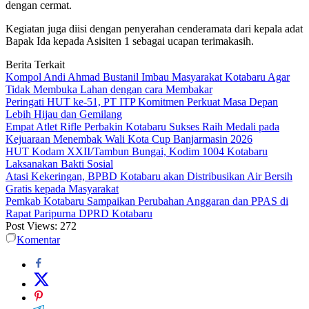
dengan cermat.
Kegiatan juga diisi dengan penyerahan cenderamata dari kepala adat
Bapak Ida kepada Asisiten 1 sebagai ucapan terimakasih.
Berita Terkait
Kompol Andi Ahmad Bustanil Imbau Masyarakat Kotabaru Agar
Tidak Membuka Lahan dengan cara Membakar
Peringati HUT ke-51, PT ITP Komitmen Perkuat Masa Depan
Lebih Hijau dan Gemilang
Empat Atlet Rifle Perbakin Kotabaru Sukses Raih Medali pada
Kejuaraan Menembak Wali Kota Cup Banjarmasin 2026
HUT Kodam XXII/Tambun Bungai, Kodim 1004 Kotabaru
Laksanakan Bakti Sosial
Atasi Kekeringan, BPBD Kotabaru akan Distribusikan Air Bersih
Gratis kepada Masyarakat
Pemkab Kotabaru Sampaikan Perubahan Anggaran dan PPAS di
Rapat Paripurna DPRD Kotabaru
Post Views:
272
Komentar