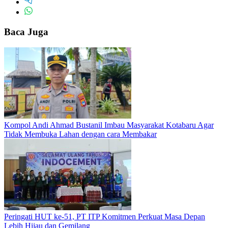
Baca Juga
Kompol Andi Ahmad Bustanil Imbau Masyarakat Kotabaru Agar
Tidak Membuka Lahan dengan cara Membakar
Peringati HUT ke-51, PT ITP Komitmen Perkuat Masa Depan
Lebih Hijau dan Gemilang