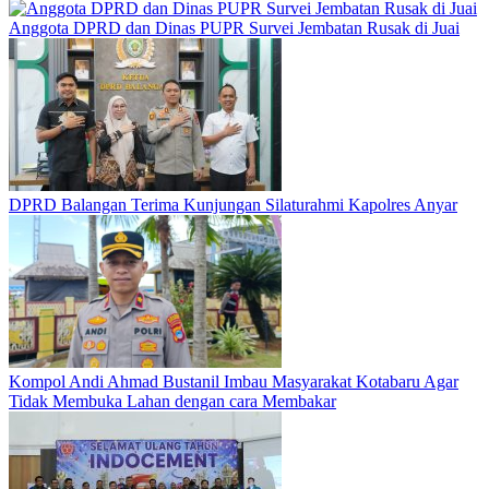
Anggota DPRD dan Dinas PUPR Survei Jembatan Rusak di Juai
DPRD Balangan Terima Kunjungan Silaturahmi Kapolres Anyar
Kompol Andi Ahmad Bustanil Imbau Masyarakat Kotabaru Agar
Tidak Membuka Lahan dengan cara Membakar