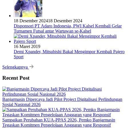
18 Desember 2024
18 Desember 2024
Disponsori PT Adaro Indonesia, PWI Kalsel Kembali Gelar
Turnamen Futsal antar Wartawan se-Kalsel
16 Maret 2019
Demi Xpander, Mitsubishi Bakal Mengimpor Kembali Pajero
Sport
Selengkapnya
Recent Post
Banjarmasin Dipercaya Jadi Pilot Project Digitalisasi Perlindungan
Sosial Nasional 2026
Sampaikan Perubahan KUA-PPAS 2026, Pemko Banjarmasin
Tegaskan Komitmen Pengelolaan Anggaran yang Responsif