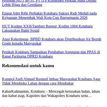
Peringati HUT ke-51, PT ITP Komitmen Perkuat Masa Depan
Lebih Hijau dan Gemilang
Empat Atlet Rifle Perbakin Kotabaru Sukses Raih Medali pada
Kejuaraan Menembak Wali Kota Cup Banjarmasin 2026
HUT Kodam XXII/Tambun Bungai, Kodim 1004 Kotabaru
Laksanakan Bakti Sosial
Atasi Kekeringan, BPBD Kotabaru akan Distribusikan Air Bersih
Gratis kepada Masyarakat
Pemkab Kotabaru Sampaikan Perubahan Anggaran dan PPAS di
Rapat Paripurna DPRD Kotabaru
Rekomendasi untuk kamu
Kompol Andi Ahmad Bustanil Imbau Masyarakat Kotabaru Agar
Tidak Membuka Lahan dengan cara Membakar
KabarKalimantan, Kotabaru – Mencegah kerusakan hutan, lahan
dan kabut asap, Kapolres dan Wakapolres Kotabaru serta…