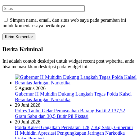
Simpan nama, email, dan situs web saya pada peramban ini
untuk komentar saya berikutnya.
Berita Kriminal
Ini adalah contoh deskripsi untuk widget recent post wpberita, anda
bisa memasukkan deskripsi pada widget ini.
5 Agustus 2026
Gubernur H Muhidin Dukung Langkah Tegas Polda Kalsel
Berantas Jaringan Narkotika
29 Juni 2026
Polres Tanbu Gelar Pemusnahan Barang Bukti 2.137,52
Gram Sabu dan 30,5 Butir Pil Ekstasi
20 Juni 2026
Polda Kalsel Gagalkan Peredaran 128,7 Kg Sabu, Gubernur
H Muhidin Apresiasi Pengungkapan Jaringan Narkotika
Lintas Provinsi