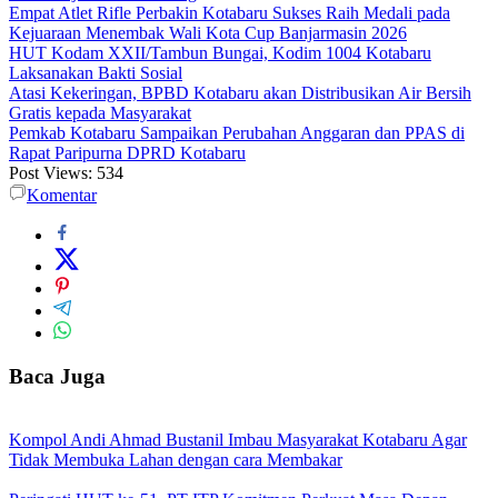
Empat Atlet Rifle Perbakin Kotabaru Sukses Raih Medali pada
Kejuaraan Menembak Wali Kota Cup Banjarmasin 2026
HUT Kodam XXII/Tambun Bungai, Kodim 1004 Kotabaru
Laksanakan Bakti Sosial
Atasi Kekeringan, BPBD Kotabaru akan Distribusikan Air Bersih
Gratis kepada Masyarakat
Pemkab Kotabaru Sampaikan Perubahan Anggaran dan PPAS di
Rapat Paripurna DPRD Kotabaru
Post Views:
534
Komentar
Baca Juga
Kompol Andi Ahmad Bustanil Imbau Masyarakat Kotabaru Agar
Tidak Membuka Lahan dengan cara Membakar