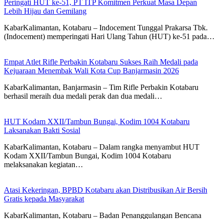
Peringati HUT ke-51, PT ITP Komitmen Perkuat Masa Depan
Lebih Hijau dan Gemilang
KabarKalimantan, Kotabaru – Indocement Tunggal Prakarsa Tbk.
(Indocement) memperingati Hari Ulang Tahun (HUT) ke-51 pada…
Empat Atlet Rifle Perbakin Kotabaru Sukses Raih Medali pada
Kejuaraan Menembak Wali Kota Cup Banjarmasin 2026
KabarKalimantan, Banjarmasin – Tim Rifle Perbakin Kotabaru
berhasil meraih dua medali perak dan dua medali…
HUT Kodam XXII/Tambun Bungai, Kodim 1004 Kotabaru
Laksanakan Bakti Sosial
KabarKalimantan, Kotabaru – Dalam rangka menyambut HUT
Kodam XXII/Tambun Bungai, Kodim 1004 Kotabaru
melaksanakan kegiatan…
Atasi Kekeringan, BPBD Kotabaru akan Distribusikan Air Bersih
Gratis kepada Masyarakat
KabarKalimantan, Kotabaru – Badan Penanggulangan Bencana