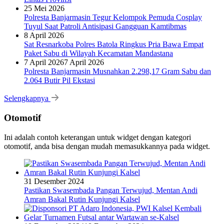
25 Mei 2026
Polresta Banjarmasin Tegur Kelompok Pemuda Cosplay
Tuyul Saat Patroli Antisipasi Gangguan Kamtibmas
8 April 2026
Sat Resnarkoba Polres Batola Ringkus Pria Bawa Empat
Paket Sabu di Wilayah Kecamatan Mandastana
7 April 2026
7 April 2026
Polresta Banjarmasin Musnahkan 2.298,17 Gram Sabu dan
2.064 Butir Pil Ekstasi
Selengkapnya
Otomotif
Ini adalah contoh keterangan untuk widget dengan kategori
otomotif, anda bisa dengan mudah memasukkannya pada widget.
31 Desember 2024
Pastikan Swasembada Pangan Terwujud, Mentan Andi
Amran Bakal Rutin Kunjungi Kalsel