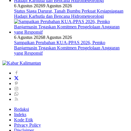
6 Agustus 2026
9 Agustus 2026
Status Siaga Darurat, Tanah Bumbu Perkuat Kesiapsiagaan
Hadapi Karhutla dan Bencana Hidrometeorologi
6 Agustus 2026
8 Agustus 2026
Sampaikan Perubahan KUA-PPAS 2026, Pemko
Banjarmasin Tegaskan Komitmen Pengelolaan Anggaran
yang Responsif
Redaksi
Indeks
Kode Etik
Privacy Policy
Disclaimer